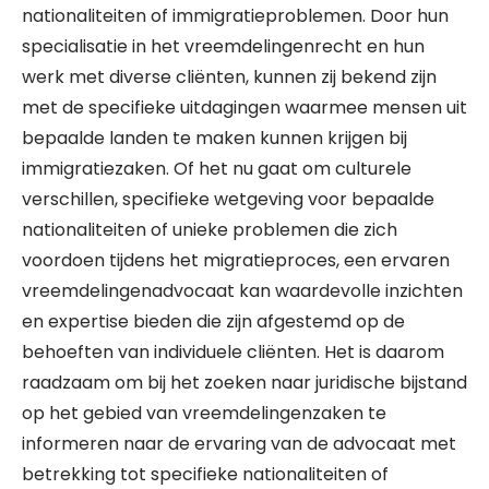
nationaliteiten of immigratieproblemen. Door hun
specialisatie in het vreemdelingenrecht en hun
werk met diverse cliënten, kunnen zij bekend zijn
met de specifieke uitdagingen waarmee mensen uit
bepaalde landen te maken kunnen krijgen bij
immigratiezaken. Of het nu gaat om culturele
verschillen, specifieke wetgeving voor bepaalde
nationaliteiten of unieke problemen die zich
voordoen tijdens het migratieproces, een ervaren
vreemdelingenadvocaat kan waardevolle inzichten
en expertise bieden die zijn afgestemd op de
behoeften van individuele cliënten. Het is daarom
raadzaam om bij het zoeken naar juridische bijstand
op het gebied van vreemdelingenzaken te
informeren naar de ervaring van de advocaat met
betrekking tot specifieke nationaliteiten of