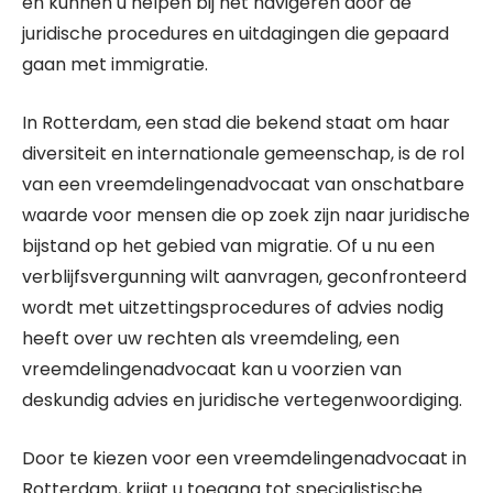
en kunnen u helpen bij het navigeren door de
juridische procedures en uitdagingen die gepaard
gaan met immigratie.
In Rotterdam, een stad die bekend staat om haar
diversiteit en internationale gemeenschap, is de rol
van een vreemdelingenadvocaat van onschatbare
waarde voor mensen die op zoek zijn naar juridische
bijstand op het gebied van migratie. Of u nu een
verblijfsvergunning wilt aanvragen, geconfronteerd
wordt met uitzettingsprocedures of advies nodig
heeft over uw rechten als vreemdeling, een
vreemdelingenadvocaat kan u voorzien van
deskundig advies en juridische vertegenwoordiging.
Door te kiezen voor een vreemdelingenadvocaat in
Rotterdam, krijgt u toegang tot specialistische