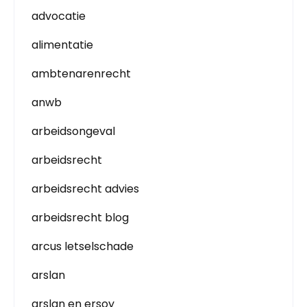
advocatie
alimentatie
ambtenarenrecht
anwb
arbeidsongeval
arbeidsrecht
arbeidsrecht advies
arbeidsrecht blog
arcus letselschade
arslan
arslan en ersoy