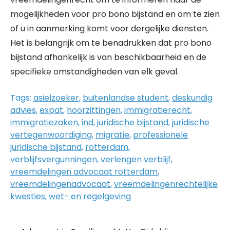
mogelijkheden voor pro bono bijstand en om te zien
of u in aanmerking komt voor dergelijke diensten.
Het is belangrijk om te benadrukken dat pro bono
bijstand afhankelijk is van beschikbaarheid en de
specifieke omstandigheden van elk geval.
Tags:
asielzoeker
,
buitenlandse student
,
deskundig
advies
,
expat
,
hoorzittingen
,
immigratierecht
,
immigratiezaken
,
ind
,
juridische bijstand
,
juridische
vertegenwoordiging
,
migratie
,
professionele
juridische bijstand
,
rotterdam
,
verblijfsvergunningen
,
verlengen verblijf
,
vreemdelingen advocaat rotterdam
,
vreemdelingenadvocaat
,
vreemdelingenrechtelijke
kwesties
,
wet- en regelgeving