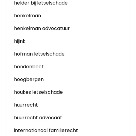
helder bij letselschade
henkelman
henkelman advocatuur
hijink
hofman letselschade
hondenbeet
hoogbergen
houkes letselschade
huurrecht
huurrecht advocaat
internationaal familierecht