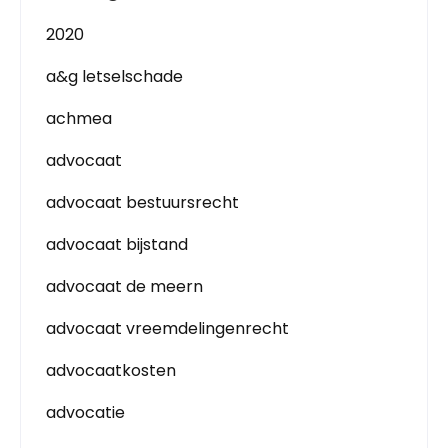
2020
a&g letselschade
achmea
advocaat
advocaat bestuursrecht
advocaat bijstand
advocaat de meern
advocaat vreemdelingenrecht
advocaatkosten
advocatie