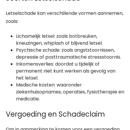
Letselschade kan verschillende vormen aannemen,
zoals:
Lichamelijk letsel: zoals botbreuken,
kneuzingen, whiplash of blijvend letsel.
Psychische schade: zoals angststoornissen,
depressie of posttraumatische stressstoornis.
Inkomensverlies: doordat u tijdelijk of
permanent niet kunt werken als gevolg van
het letsel.
Medische kosten: waaronder
ziekenhuisopnames, operaties, fysiotherapie en
medicatie.
Vergoeding en Schadeclaim
Om in aanmerking te komen voor een vergoeding