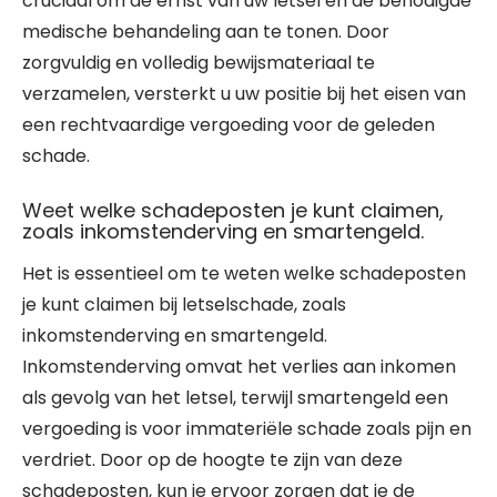
cruciaal om de ernst van uw letsel en de benodigde
medische behandeling aan te tonen. Door
zorgvuldig en volledig bewijsmateriaal te
verzamelen, versterkt u uw positie bij het eisen van
een rechtvaardige vergoeding voor de geleden
schade.
Weet welke schadeposten je kunt claimen,
zoals inkomstenderving en smartengeld.
Het is essentieel om te weten welke schadeposten
je kunt claimen bij letselschade, zoals
inkomstenderving en smartengeld.
Inkomstenderving omvat het verlies aan inkomen
als gevolg van het letsel, terwijl smartengeld een
vergoeding is voor immateriële schade zoals pijn en
verdriet. Door op de hoogte te zijn van deze
schadeposten, kun je ervoor zorgen dat je de