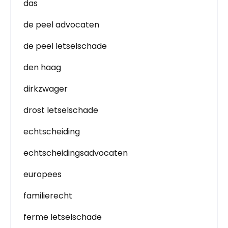
das
de peel advocaten
de peel letselschade
den haag
dirkzwager
drost letselschade
echtscheiding
echtscheidingsadvocaten
europees
familierecht
ferme letselschade