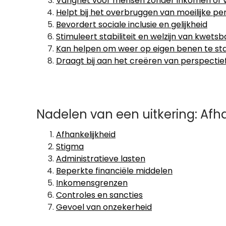
Vangnet voor mensen zonder inkomen of
Helpt bij het overbruggen van moeilijke pe
Bevordert sociale inclusie en gelijkheid
Stimuleert stabiliteit en welzijn van kwet
Kan helpen om weer op eigen benen te st
Draagt bij aan het creëren van perspecti
Nadelen van een uitkering: Afh
Afhankelijkheid
Stigma
Administratieve lasten
Beperkte financiële middelen
Inkomensgrenzen
Controles en sancties
Gevoel van onzekerheid