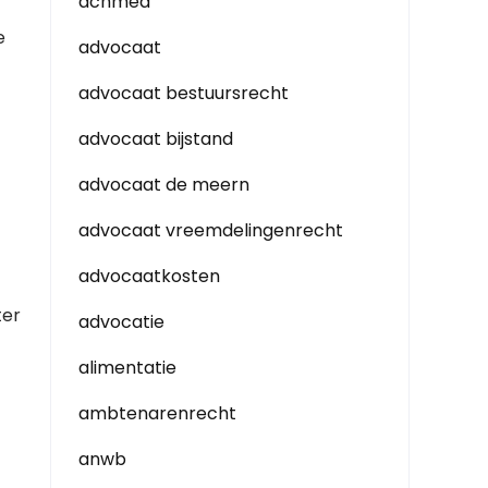
achmea
e
advocaat
advocaat bestuursrecht
advocaat bijstand
advocaat de meern
advocaat vreemdelingenrecht
advocaatkosten
ter
advocatie
alimentatie
ambtenarenrecht
anwb