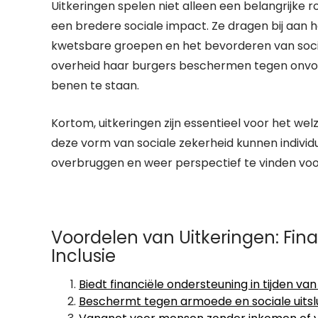
Uitkeringen spelen niet alleen een belangrijke r
een bredere sociale impact. Ze dragen bij aan 
kwetsbare groepen en het bevorderen van social
overheid haar burgers beschermen tegen onvo
benen te staan.
Kortom, uitkeringen zijn essentieel voor het we
deze vorm van sociale zekerheid kunnen indivi
overbruggen en weer perspectief te vinden vo
Voordelen van Uitkeringen: Fin
Inclusie
Biedt financiële ondersteuning in tijden va
Beschermt tegen armoede en sociale uitslu