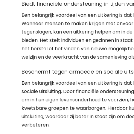
Biedt financiële ondersteuning in tijden v
Een belangrijk voordeel van een uitkering is dat 
Wanneer mensen te maken krijgen met onvoorzi
tegenslagen, kan een uitkering helpen om in de b
bieden. Het stelt individuen en gezinnen in staa
het herstel of het vinden van nieuwe mogelijkh
welzijn en de veerkracht van de samenleving als
Beschermt tegen armoede en sociale uitsl
Een belangrijk voordeel van een uitkering is d
sociale uitsluiting. Door financiële ondersteuning 
om in hun eigen levensonderhoud te voorzien, h
kwetsbare groepen te waarborgen. Hierdoor ku
uitsluiting, waardoor zij beter in staat zijn om 
verbeteren.