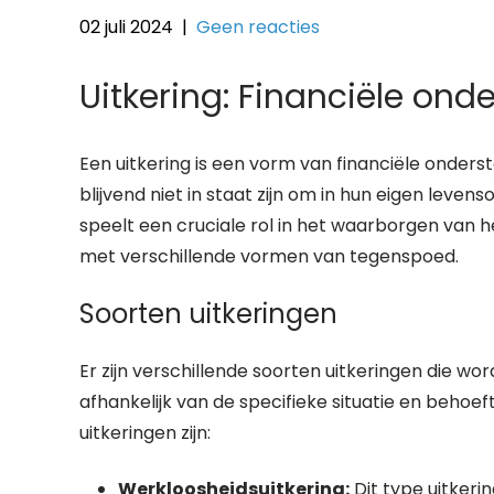
02 juli 2024
|
Geen reacties
Uitkering: Financiële ond
Een uitkering is een vorm van financiële onderst
blijvend niet in staat zijn om in hun eigen leve
speelt een cruciale rol in het waarborgen van h
met verschillende vormen van tegenspoed.
Soorten uitkeringen
Er zijn verschillende soorten uitkeringen die wor
afhankelijk van de specifieke situatie en beh
uitkeringen zijn:
Werkloosheidsuitkering:
Dit type uitker