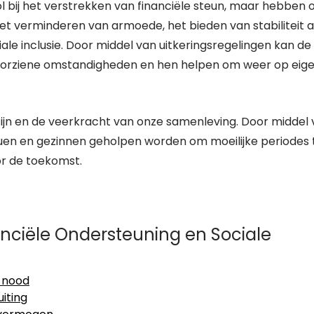
ol bij het verstrekken van financiële steun, maar hebben 
het verminderen van armoede, het bieden van stabiliteit 
e inclusie. Door middel van uitkeringsregelingen kan de
orziene omstandigheden en hen helpen om weer op eig
lzijn en de veerkracht van onze samenleving. Door middel
duen en gezinnen geholpen worden om moeilijke periodes 
or de toekomst.
anciële Ondersteuning en Sociale
n nood
iting