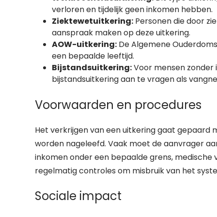
verloren en tijdelijk geen inkomen hebben.
Ziektewetuitkering:
Personen die door zie
aanspraak maken op deze uitkering.
AOW-uitkering:
De Algemene Ouderdomswet
een bepaalde leeftijd.
Bijstandsuitkering:
Voor mensen zonder i
bijstandsuitkering aan te vragen als vangne
Voorwaarden en procedures
Het verkrijgen van een uitkering gaat gepaard
worden nageleefd. Vaak moet de aanvrager aanto
inkomen onder een bepaalde grens, medische ve
regelmatig controles om misbruik van het sys
Sociale impact