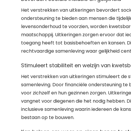
Het verstrekken van uitkeringen bevordert social
ondersteuning te bieden aan mensen die tijdelijk o
levensonderhoud te voorzien, worden kwetsbar
maatschappij. Uitkeringen zorgen ervoor dat i
toegang heeft tot basisbehoeften en kansen. Di
rechtvaardige samenleving waar gelijkheid cent
Stimuleert stabiliteit en welzijn van kwet
Het verstrekken van uitkeringen stimuleert de s
samenleving. Door financiële ondersteuning te 
voor zichzelf en hun gezinnen zorgen. Uitkeri
vangnet voor diegenen die het nodig hebben. Di
inclusieve samenleving waarin iedereen de kans 
bestaan op te bouwen.