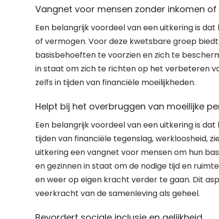
Vangnet voor mensen zonder inkomen o
Een belangrijk voordeel van een uitkering is d
of vermogen. Voor deze kwetsbare groep biedt e
basisbehoeften te voorzien en zich te bescherme
in staat om zich te richten op het verbeteren 
zelfs in tijden van financiële moeilijkheden.
Helpt bij het overbruggen van moeilijke p
Een belangrijk voordeel van een uitkering is dat 
tijden van financiële tegenslag, werkloosheid,
uitkering een vangnet voor mensen om hun basisb
en gezinnen in staat om de nodige tijd en ruimte
en weer op eigen kracht verder te gaan. Dit aspe
veerkracht van de samenleving als geheel.
Bevordert sociale inclusie en gelijkheid