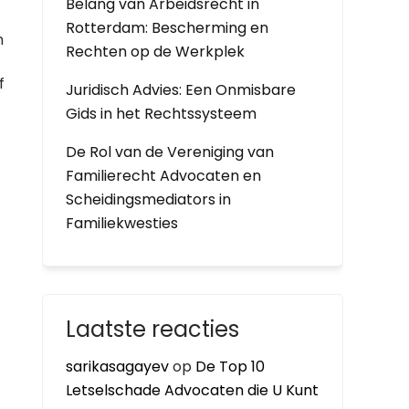
Belang van Arbeidsrecht in
Rotterdam: Bescherming en
n
Rechten op de Werkplek
f
Juridisch Advies: Een Onmisbare
Gids in het Rechtssysteem
De Rol van de Vereniging van
Familierecht Advocaten en
Scheidingsmediators in
Familiekwesties
Laatste reacties
sarikasagayev
op
De Top 10
Letselschade Advocaten die U Kunt