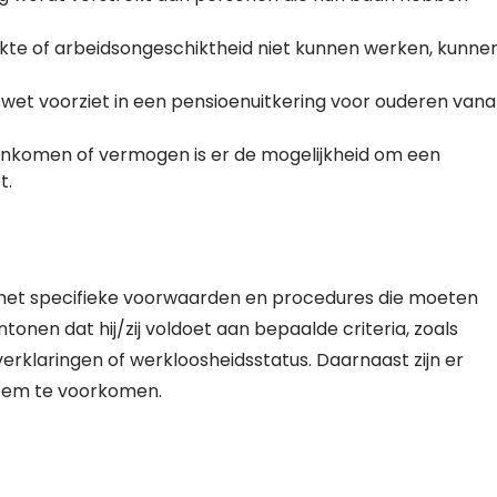
kte of arbeidsongeschiktheid niet kunnen werken, kunne
 voorziet in een pensioenuitkering voor ouderen vana
nkomen of vermogen is er de mogelijkheid om een
t.
 met specifieke voorwaarden en procedures die moeten
nen dat hij/zij voldoet aan bepaalde criteria, zoals
rklaringen of werkloosheidsstatus. Daarnaast zijn er
teem te voorkomen.