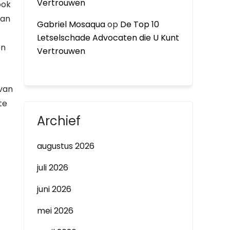
Vertrouwen
ook
aan
Gabriel Mosaqua
op
De Top 10
Letselschade Advocaten die U Kunt
en
Vertrouwen
 van
te
Archief
augustus 2026
juli 2026
juni 2026
mei 2026