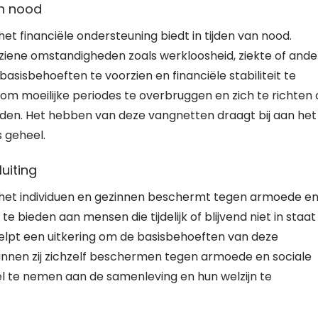
an nood
het financiële ondersteuning biedt in tijden van nood.
ene omstandigheden zoals werkloosheid, ziekte of ande
asisbehoeften te voorzien en financiële stabiliteit te
t om moeilijke periodes te overbruggen en zich te richten
eden. Het hebben van deze vangnetten draagt bij aan het
 geheel.
uiting
at het individuen en gezinnen beschermt tegen armoede e
te bieden aan mensen die tijdelijk of blijvend niet in staat 
elpt een uitkering om de basisbehoeften van deze
nnen zij zichzelf beschermen tegen armoede en sociale
deel te nemen aan de samenleving en hun welzijn te