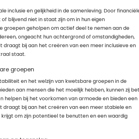
e inclusie en gelijkheid in de samenleving. Door financiël
f blijvend niet in staat zijn om in hun eigen
e groepen geholpen om actief deel te nemen aan de
edereen, ongeacht hun achtergrond of omstandigheden,
t draagt bij aan het creëren van een meer inclusieve en
raal staat.
sbare groepen
tabiliteit en het welzijn van kwetsbare groepen in de
bieden aan mensen die het moeilijk hebben, kunnen zij be
ngen helpen bij het voorkomen van armoede en bieden een
t draagt bij aan het creëren van een meer stabiele en
krijgt om zijn potentieel te benutten en een waardig