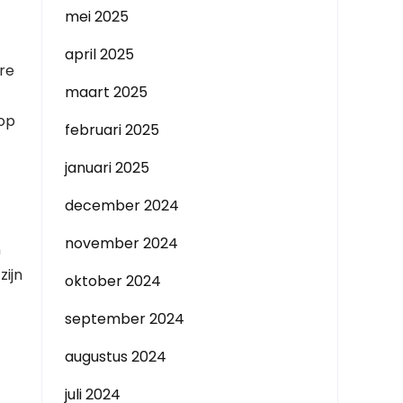
mei 2025
april 2025
re
maart 2025
 op
februari 2025
januari 2025
december 2024
november 2024
n
zijn
oktober 2024
september 2024
augustus 2024
juli 2024