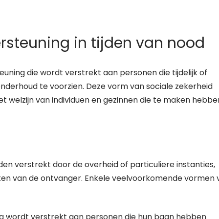
ersteuning in tijden van nood
euning die wordt verstrekt aan personen die tijdelijk of
nsonderhoud te voorzien. Deze vorm van sociale zekerheid
et welzijn van individuen en gezinnen die te maken hebbe
den verstrekt door de overheid of particuliere instanties,
oeften van de ontvanger. Enkele veelvoorkomende vormen 
ing wordt verstrekt aan personen die hun baan hebben