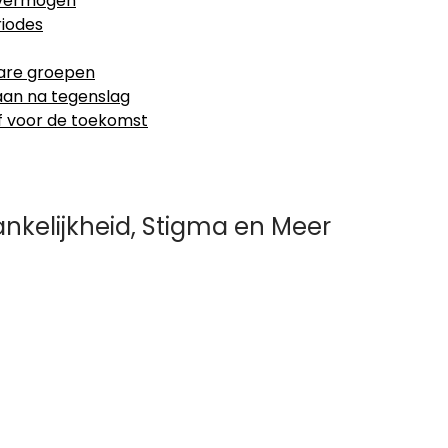
 vermogen
riodes
sbare groepen
aan na tegenslag
ef voor de toekomst
ankelijkheid, Stigma en Meer