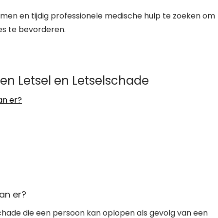
 nemen en tijdig professionele medische hulp te zoeken om
es te bevorderen.
en Letsel en Letselschade
n ​​er?
n ​​er?
 schade die een persoon kan oplopen als gevolg van een