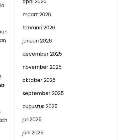
april 2026
ie
maart 2026
februari 2026
aan
van
januari 2026
december 2025
november 2025
e
oktober 2025
na
september 2025
augustus 2025
n
juli 2025
sch
juni 2025