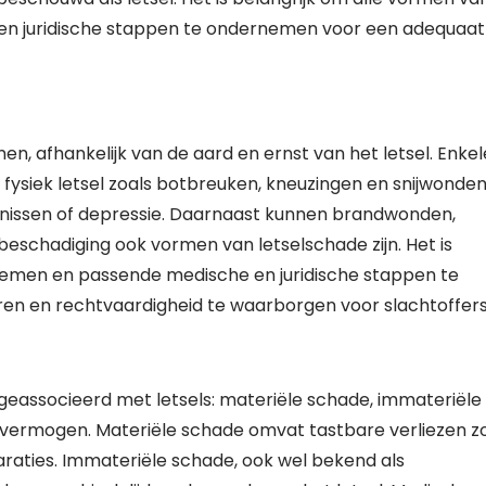
 en juridische stappen te ondernemen voor een adequaat
, afhankelijk van de aard en ernst van het letsel. Enkel
ysiek letsel zoals botbreuken, kneuzingen en snijwonden
rnissen of depressie. Daarnaast kunnen brandwonden,
beschadiging ook vormen van letselschade zijn. Het is
 nemen en passende medische en juridische stappen te
n en rechtvaardigheid te waarborgen voor slachtoffers
 geassocieerd met letsels: materiële schade, immateriële
nvermogen. Materiële schade omvat tastbare verliezen z
aties. Immateriële schade, ook wel bekend als