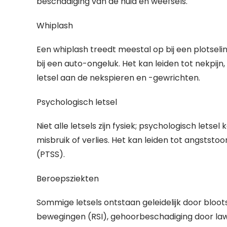
beschadiging van de huid en weefsels.
Whiplash
Een whiplash treedt meestal op bij een plotsel
bij een auto-ongeluk. Het kan leiden tot nekpij
letsel aan de nekspieren en -gewrichten.
Psychologisch letsel
Niet alle letsels zijn fysiek; psychologisch let
misbruik of verlies. Het kan leiden tot angststo
(PTSS).
Beroepsziekten
Sommige letsels ontstaan geleidelijk door bloots
bewegingen (RSI), gehoorbeschadiging door lawa