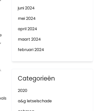
juni 2024
mei 2024
april 2024
e
maart 2024
,
februari 2024
.
Categorieën
2020
oals
a&g letselschade