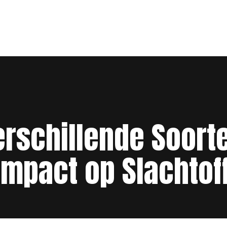
rschillende Soorte
Impact op Slachtof