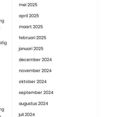
mei 2025
april 2025
ng
maart 2025
l
februari 2025
atig
januari 2025
december 2024
november 2024
oktober 2024
september 2024
augustus 2024
ng
juli 2024
n