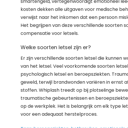
smartengeld, vertegenwoordigt emotioneel leed 
kosten dekken alle uitgaven voor medische beh
verwijst naar het inkomen dat een persoon misl
Het begrijpen van deze verschillende soorten sc
compensatie voor letsels.
Welke soorten letsel zijn er?
Er zijn verschillende soorten letsel die kunnen
van het letsel. Veel voorkomende soorten letsel
psychologisch letsel en beroepsziekten. Trauma
geweld, terwijl brandwonden variëren in ernst a
stoffen. Whiplash treedt op bij plotselinge bew
traumatische gebeurtenissen en beroepsziekten 
op de werkplek. Het is belangrijk om elk type 
voor een adequaat herstelproces.