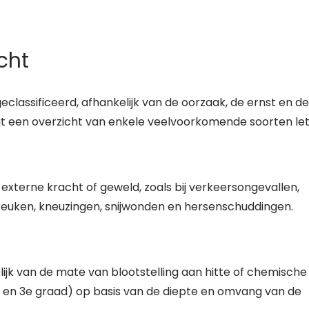
cht
classificeerd, afhankelijk van de oorzaak, de ernst en de
gt een overzicht van enkele veelvoorkomende soorten let
externe kracht of geweld, zoals bij verkeersongevallen,
breuken, kneuzingen, snijwonden en hersenschuddingen.
ijk van de mate van blootstelling aan hitte of chemische
2e en 3e graad) op basis van de diepte en omvang van de