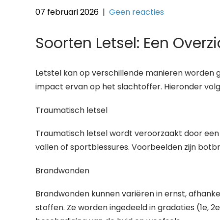
07 februari 2026
|
Geen reacties
Soorten Letsel: Een Overzi
Letstel kan op verschillende manieren worden ge
impact ervan op het slachtoffer. Hieronder vol
Traumatisch letsel
Traumatisch letsel wordt veroorzaakt door een 
vallen of sportblessures. Voorbeelden zijn bot
Brandwonden
Brandwonden kunnen variëren in ernst, afhankel
stoffen. Ze worden ingedeeld in gradaties (1e, 