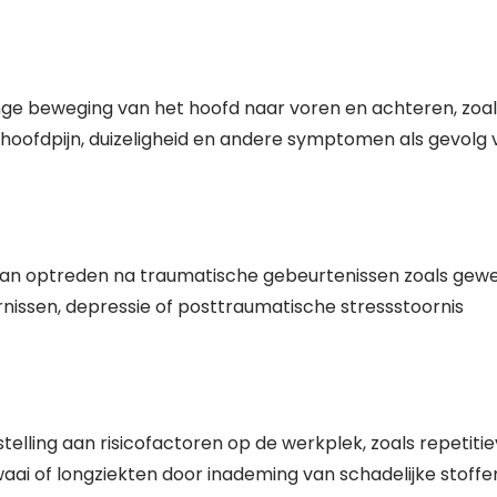
inge beweging van het hoofd naar voren en achteren, zoal
n, hoofdpijn, duizeligheid en andere symptomen als gevolg
sel kan optreden na traumatische gebeurtenissen zoals gewe
ornissen, depressie of posttraumatische stressstoornis
telling aan risicofactoren op de werkplek, zoals repetiti
ai of longziekten door inademing van schadelijke stoffe