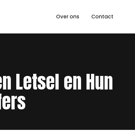
Over ons
Contact
n Letsel en Hun
fers