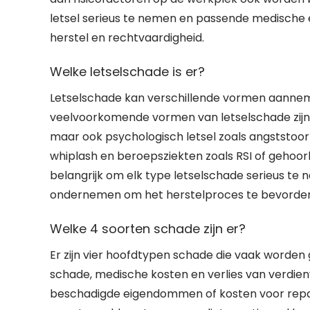
letsel serieus te nemen en passende medische
herstel en rechtvaardigheid.
Welke letselschade is er?
Letselschade kan verschillende vormen aannemen
veelvoorkomende vormen van letselschade zijn f
maar ook psychologisch letsel zoals angststoo
whiplash en beroepsziekten zoals RSI of gehoor
belangrijk om elk type letselschade serieus te
ondernemen om het herstelproces te bevordere
Welke 4 soorten schade zijn er?
Er zijn vier hoofdtypen schade die vaak worden
schade, medische kosten en verlies van verdie
beschadigde eigendommen of kosten voor repar