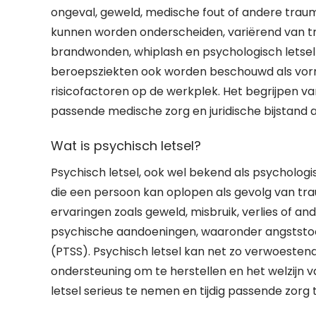
ongeval, geweld, medische fout of andere traumat
kunnen worden onderscheiden, variërend van tr
brandwonden, whiplash en psychologisch letsel
beroepsziekten ook worden beschouwd als vormen
risicofactoren op de werkplek. Het begrijpen van
passende medische zorg en juridische bijstand 
Wat is psychisch letsel?
Psychisch letsel, ook wel bekend als psychologi
die een persoon kan oplopen als gevolg van tra
ervaringen zoals geweld, misbruik, verlies of an
psychische aandoeningen, waaronder angststoor
(PTSS). Psychisch letsel kan net zo verwoestend z
ondersteuning om te herstellen en het welzijn v
letsel serieus te nemen en tijdig passende zor