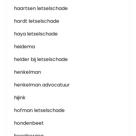
haartsen letselschade
hardt letselschade
haya letselschade
heidema
helder bij letselschade
henkelman
henkelman advocatuur
hijink
hofman letselschade
hondenbeet
hoogbergen