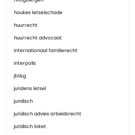
houkes letselschade
huurrecht
huurrecht advocaat
internationaal familierecht
interpolis
jbl&g
juridens letsel
juridisch
juridisch advies arbeidsrecht
juridisch loket