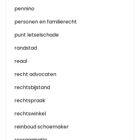
pennino
personen en familierecht
punt letselschade
randstad
reaal
recht advocaten
rechtsbijstand
rechtspraak
rechtswinkel
reinboud schoemaker
reorganisatie