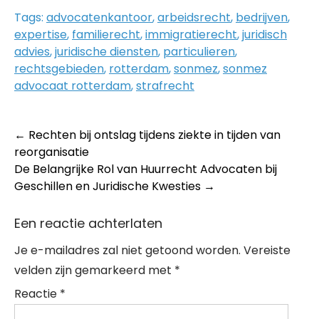
Tags:
advocatenkantoor
,
arbeidsrecht
,
bedrijven
,
expertise
,
familierecht
,
immigratierecht
,
juridisch
advies
,
juridische diensten
,
particulieren
,
rechtsgebieden
,
rotterdam
,
sonmez
,
sonmez
advocaat rotterdam
,
strafrecht
Post
←
Rechten bij ontslag tijdens ziekte in tijden van
reorganisatie
navigation
De Belangrijke Rol van Huurrecht Advocaten bij
Geschillen en Juridische Kwesties
→
Een reactie achterlaten
Je e-mailadres zal niet getoond worden.
Vereiste
velden zijn gemarkeerd met
*
Reactie
*