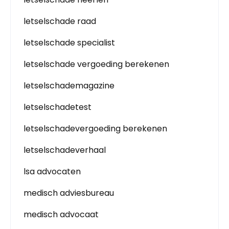
letselschade raad
letselschade specialist
letselschade vergoeding berekenen
letselschademagazine
letselschadetest
letselschadevergoeding berekenen
letselschadeverhaal
lsa advocaten
medisch adviesbureau
medisch advocaat