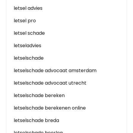
letsel advies
letsel pro
letsel schade
letseladvies
letselschade
letselschade advocaat amsterdam
letselschade advocaat utrecht
letselschade bereken
letselschade berekenen online
letselschade breda
letselschade heerlen