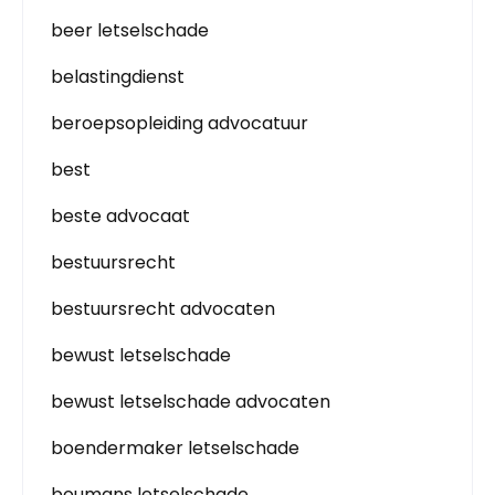
beer letselschade
belastingdienst
beroepsopleiding advocatuur
best
beste advocaat
bestuursrecht
bestuursrecht advocaten
bewust letselschade
bewust letselschade advocaten
boendermaker letselschade
boumans letselschade