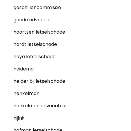
geschillencommissie
goede advocaat
haartsen letselschade
hardt letselschade
haya letselschade
heidema
helder bij letselschade
henkelman
henkelman advocatuur
hijink
hofman letselschade