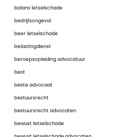
balans letselschade
bedrijfsongeval
beer letselschade
belastingdienst
beroepsopleiding advocatuur
best
beste advocaat
bestuursrecht
bestuursrecht advocaten
bewust letselschade
bewust letselschade advocaten