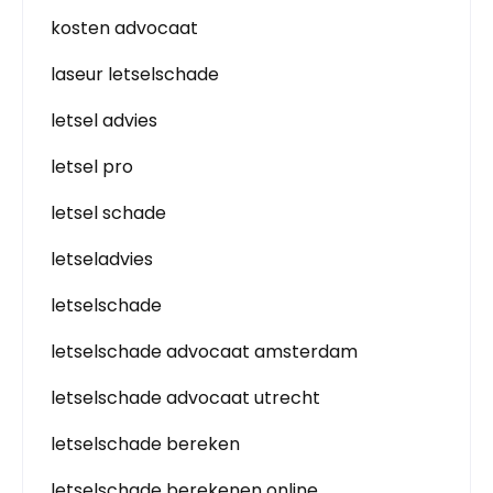
kosten advocaat
laseur letselschade
letsel advies
letsel pro
letsel schade
letseladvies
letselschade
letselschade advocaat amsterdam
letselschade advocaat utrecht
letselschade bereken
letselschade berekenen online