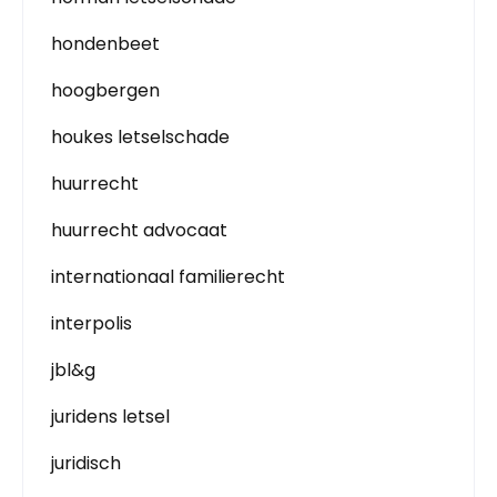
hondenbeet
hoogbergen
houkes letselschade
huurrecht
huurrecht advocaat
internationaal familierecht
interpolis
jbl&g
juridens letsel
juridisch