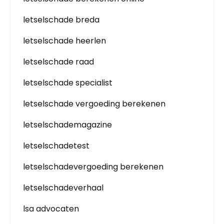
letselschade breda
letselschade heerlen
letselschade raad
letselschade specialist
letselschade vergoeding berekenen
letselschademagazine
letselschadetest
letselschadevergoeding berekenen
letselschadeverhaal
lsa advocaten