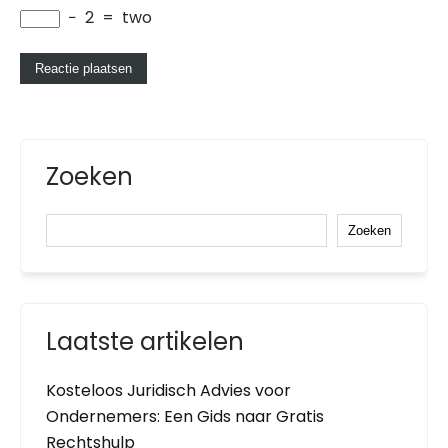
−
2
=
two
Zoeken
Zoeken
Laatste artikelen
Kosteloos Juridisch Advies voor
Ondernemers: Een Gids naar Gratis
Rechtshulp