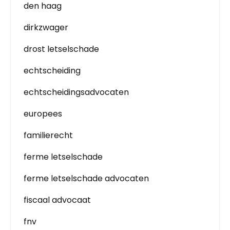
den haag
dirkzwager
drost letselschade
echtscheiding
echtscheidingsadvocaten
europees
familierecht
ferme letselschade
ferme letselschade advocaten
fiscaal advocaat
fnv