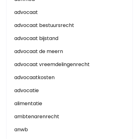
advocaat
advocaat bestuursrecht
advocaat bijstand
advocaat de meern
advocaat vreemdelingenrecht
advocaatkosten
advocatie
alimentatie
ambtenarenrecht
anwb