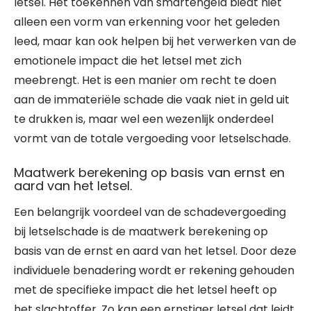
letsel. Het toekennen van smartengeld biedt niet
alleen een vorm van erkenning voor het geleden
leed, maar kan ook helpen bij het verwerken van de
emotionele impact die het letsel met zich
meebrengt. Het is een manier om recht te doen
aan de immateriële schade die vaak niet in geld uit
te drukken is, maar wel een wezenlijk onderdeel
vormt van de totale vergoeding voor letselschade.
Maatwerk berekening op basis van ernst en
aard van het letsel.
Een belangrijk voordeel van de schadevergoeding
bij letselschade is de maatwerk berekening op
basis van de ernst en aard van het letsel. Door deze
individuele benadering wordt er rekening gehouden
met de specifieke impact die het letsel heeft op
het slachtoffer. Zo kan een ernstiger letsel dat leidt