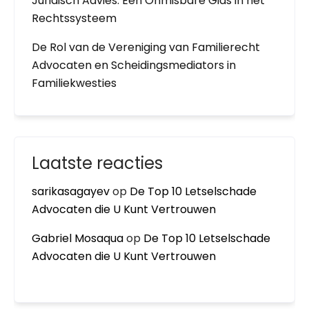
Juridisch Advies: Een Onmisbare Gids in het
Rechtssysteem
De Rol van de Vereniging van Familierecht
Advocaten en Scheidingsmediators in
Familiekwesties
Laatste reacties
sarikasagayev
op
De Top 10 Letselschade
Advocaten die U Kunt Vertrouwen
Gabriel Mosaqua
op
De Top 10 Letselschade
Advocaten die U Kunt Vertrouwen