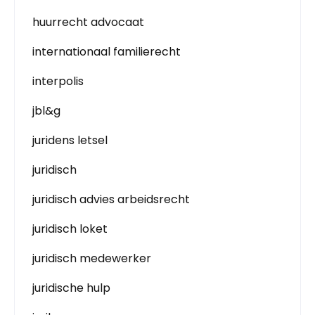
huurrecht advocaat
internationaal familierecht
interpolis
jbl&g
juridens letsel
juridisch
juridisch advies arbeidsrecht
juridisch loket
juridisch medewerker
juridische hulp