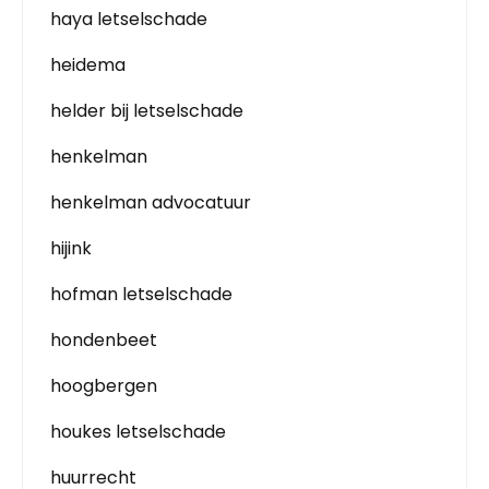
haya letselschade
heidema
helder bij letselschade
henkelman
henkelman advocatuur
hijink
hofman letselschade
hondenbeet
hoogbergen
houkes letselschade
huurrecht