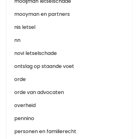
mooijman letselschade
mooyman en partners
nis letsel
nn
novi letselschade
ontslag op staande voet
orde
orde van advocaten
overheid
pennino
personen en familierecht