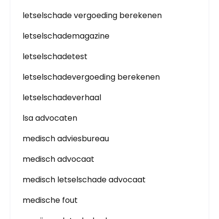
letselschade vergoeding berekenen
letselschademagazine
letselschadetest
letselschadevergoeding berekenen
letselschadeverhaal
lsa advocaten
medisch adviesbureau
medisch advocaat
medisch letselschade advocaat
medische fout