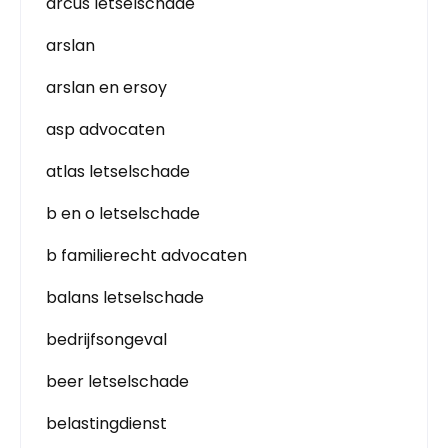
arcus letselschade
arslan
arslan en ersoy
asp advocaten
atlas letselschade
b en o letselschade
b familierecht advocaten
balans letselschade
bedrijfsongeval
beer letselschade
belastingdienst