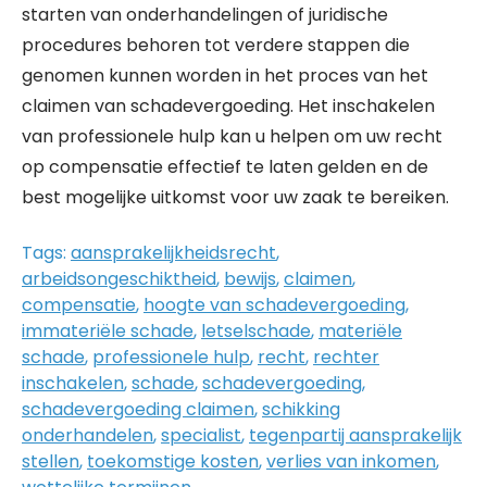
starten van onderhandelingen of juridische
procedures behoren tot verdere stappen die
genomen kunnen worden in het proces van het
claimen van schadevergoeding. Het inschakelen
van professionele hulp kan u helpen om uw recht
op compensatie effectief te laten gelden en de
best mogelijke uitkomst voor uw zaak te bereiken.
Tags:
aansprakelijkheidsrecht
,
arbeidsongeschiktheid
,
bewijs
,
claimen
,
compensatie
,
hoogte van schadevergoeding
,
immateriële schade
,
letselschade
,
materiële
schade
,
professionele hulp
,
recht
,
rechter
inschakelen
,
schade
,
schadevergoeding
,
schadevergoeding claimen
,
schikking
onderhandelen
,
specialist
,
tegenpartij aansprakelijk
stellen
,
toekomstige kosten
,
verlies van inkomen
,