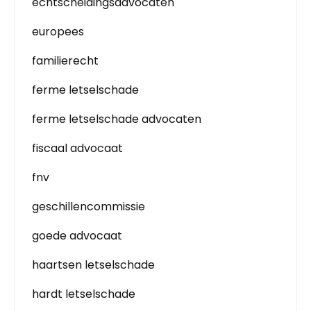
echtscheidingsadvocaten
europees
familierecht
ferme letselschade
ferme letselschade advocaten
fiscaal advocaat
fnv
geschillencommissie
goede advocaat
haartsen letselschade
hardt letselschade