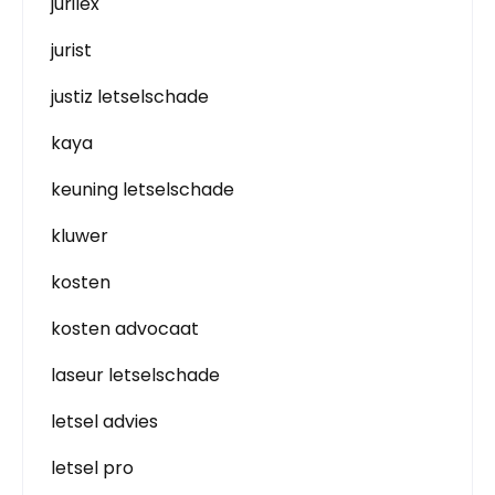
jurilex
jurist
justiz letselschade
kaya
keuning letselschade
kluwer
kosten
kosten advocaat
laseur letselschade
letsel advies
letsel pro