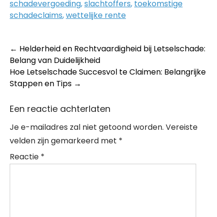
schadevergoeding
,
slachtoffers
,
toekomstige
schadeclaims
,
wettelijke rente
Post
←
Helderheid en Rechtvaardigheid bij Letselschade:
Belang van Duidelijkheid
navigation
Hoe Letselschade Succesvol te Claimen: Belangrijke
Stappen en Tips
→
Een reactie achterlaten
Je e-mailadres zal niet getoond worden.
Vereiste
velden zijn gemarkeerd met
*
Reactie
*