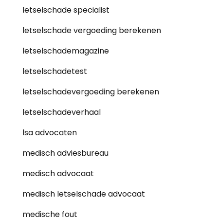
letselschade specialist
letselschade vergoeding berekenen
letselschademagazine
letselschadetest
letselschadevergoeding berekenen
letselschadeverhaal
lsa advocaten
medisch adviesbureau
medisch advocaat
medisch letselschade advocaat
medische fout