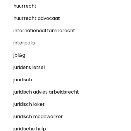
huurrecht
huurrecht advocaat
internationaal familierecht
interpolis
jbl&g
juridens letsel
juridisch
juridisch advies arbeidsrecht
juridisch loket
juridisch medewerker
juridische hulp