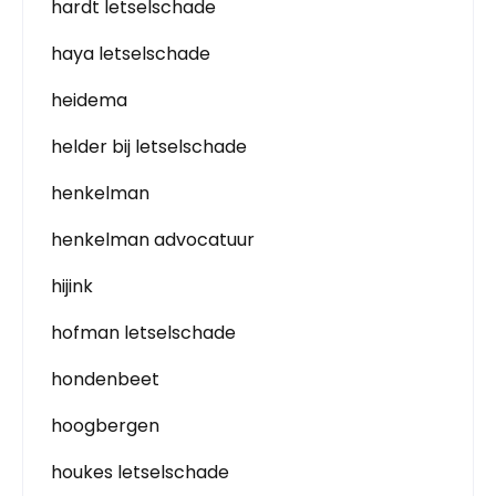
hardt letselschade
haya letselschade
heidema
helder bij letselschade
henkelman
henkelman advocatuur
hijink
hofman letselschade
hondenbeet
hoogbergen
houkes letselschade