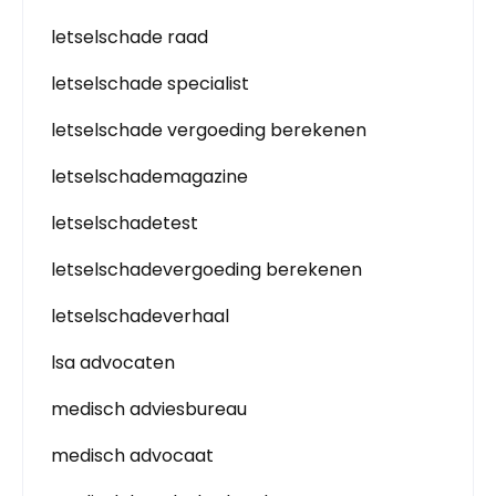
letselschade raad
letselschade specialist
letselschade vergoeding berekenen
letselschademagazine
letselschadetest
letselschadevergoeding berekenen
letselschadeverhaal
lsa advocaten
medisch adviesbureau
medisch advocaat