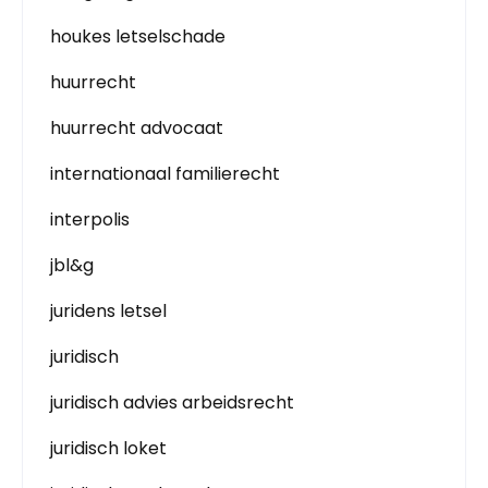
houkes letselschade
huurrecht
huurrecht advocaat
internationaal familierecht
interpolis
jbl&g
juridens letsel
juridisch
juridisch advies arbeidsrecht
juridisch loket