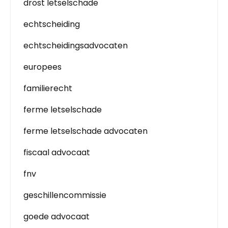
drost letselschade
echtscheiding
echtscheidingsadvocaten
europees
familierecht
ferme letselschade
ferme letselschade advocaten
fiscaal advocaat
fnv
geschillencommissie
goede advocaat