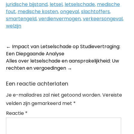
juridische bijstand
,
letsel
,
letselschade
,
medische
fout
,
medische kosten
,
ongeval
,
slachtoffers
,
smartengeld
,
verdienvermogen
,
verkeersongeval
,
welzijn
Post
←
Impact van Letselschade op Studievertraging:
Een Diepgaande Analyse
navigation
Alles over letselschade en aansprakelijkheid: Uw
rechten en vergoedingen
→
Een reactie achterlaten
Je e-mailadres zal niet getoond worden.
Vereiste
velden zijn gemarkeerd met
*
Reactie
*