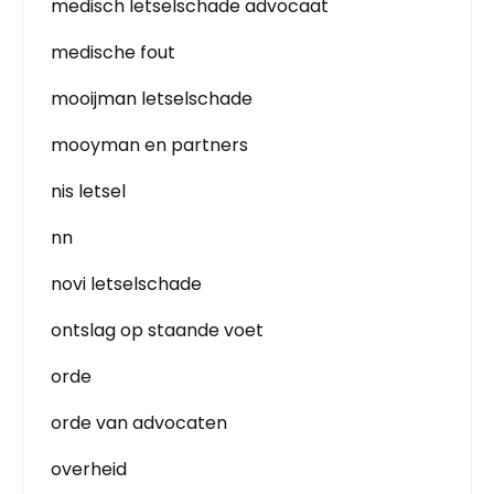
medisch letselschade advocaat
medische fout
mooijman letselschade
mooyman en partners
nis letsel
nn
novi letselschade
ontslag op staande voet
orde
orde van advocaten
overheid