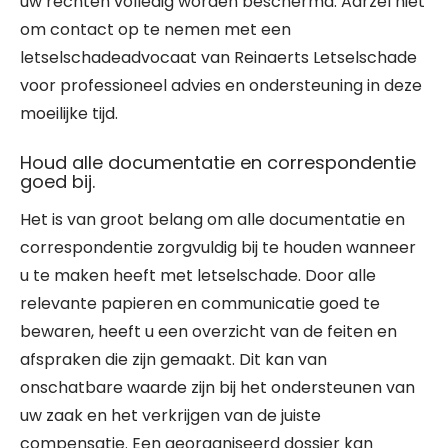
uw rechten volledig worden beschermd. Aarzel niet
om contact op te nemen met een
letselschadeadvocaat van Reinaerts Letselschade
voor professioneel advies en ondersteuning in deze
moeilijke tijd.
Houd alle documentatie en correspondentie
goed bij.
Het is van groot belang om alle documentatie en
correspondentie zorgvuldig bij te houden wanneer
u te maken heeft met letselschade. Door alle
relevante papieren en communicatie goed te
bewaren, heeft u een overzicht van de feiten en
afspraken die zijn gemaakt. Dit kan van
onschatbare waarde zijn bij het ondersteunen van
uw zaak en het verkrijgen van de juiste
compensatie. Een georganiseerd dossier kan