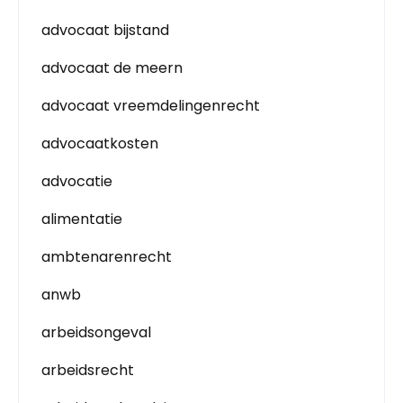
advocaat bijstand
advocaat de meern
advocaat vreemdelingenrecht
advocaatkosten
advocatie
alimentatie
ambtenarenrecht
anwb
arbeidsongeval
arbeidsrecht