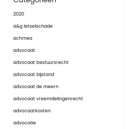
2020
a&g letselschade
achmea
advocaat
advocaat bestuursrecht
advocaat bijstand
advocaat de meern
advocaat vreemdelingenrecht
advocaatkosten
advocatie