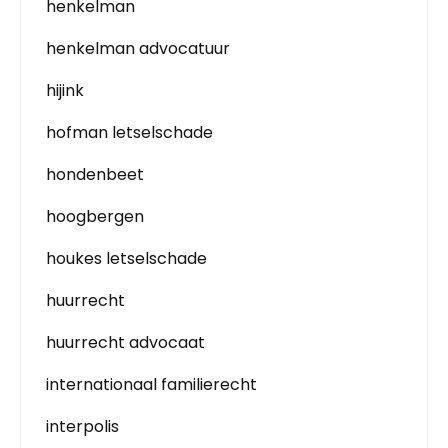
henkelman
henkelman advocatuur
hijink
hofman letselschade
hondenbeet
hoogbergen
houkes letselschade
huurrecht
huurrecht advocaat
internationaal familierecht
interpolis