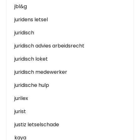
jbl&g
juridens letsel
juridisch
juridisch advies arbeidsrecht
juridisch loket
juridisch medewerker
juridische hulp
jurilex
jurist
justiz letselschade
kaya