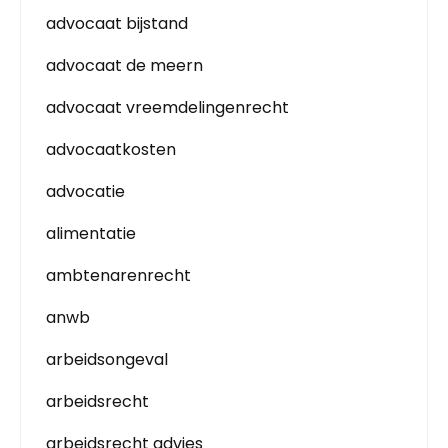
advocaat bijstand
advocaat de meern
advocaat vreemdelingenrecht
advocaatkosten
advocatie
alimentatie
ambtenarenrecht
anwb
arbeidsongeval
arbeidsrecht
arbeidsrecht advies