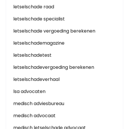
letselschade raad
letselschade specialist
letselschade vergoeding berekenen
letselschademagazine
letselschadetest
letselschadevergoeding berekenen
letselschadeverhaal
lsa advocaten
medisch adviesbureau
medisch advocaat
medisch letselschade advocaat