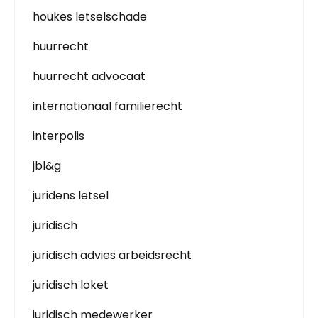
houkes letselschade
huurrecht
huurrecht advocaat
internationaal familierecht
interpolis
jbl&g
juridens letsel
juridisch
juridisch advies arbeidsrecht
juridisch loket
juridisch medewerker