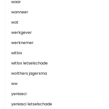
waar
wanneer
wat
werkgever
werknemer
witlox
witlox letselschade
wolthers jagersma
ww
yeniasci
yeniasci letselschade