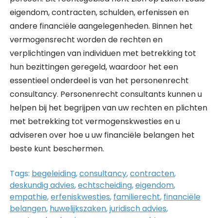
eigendom, contracten, schulden, erfenissen en
andere financiële aangelegenheden. Binnen het
vermogensrecht worden de rechten en
verplichtingen van individuen met betrekking tot
hun bezittingen geregeld, waardoor het een
essentieel onderdeel is van het personenrecht
consultancy. Personenrecht consultants kunnen u
helpen bij het begrijpen van uw rechten en plichten
met betrekking tot vermogenskwesties en u
adviseren over hoe u uw financiële belangen het
beste kunt beschermen.
Tags:
begeleiding
,
consultancy
,
contracten
,
deskundig advies
,
echtscheiding
,
eigendom
,
empathie
,
erfeniskwesties
,
familierecht
,
financiële
belangen
,
huwelijkszaken
,
juridisch advies
,