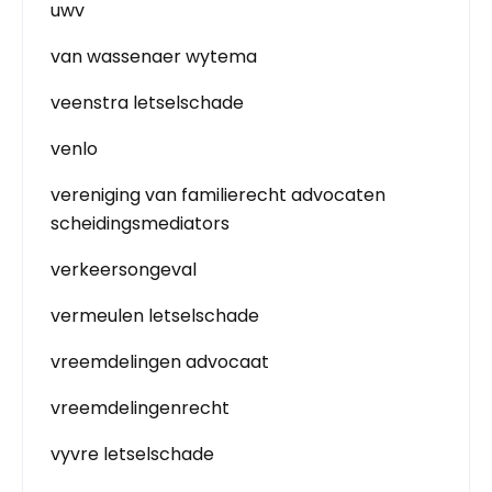
uwv
van wassenaer wytema
veenstra letselschade
venlo
vereniging van familierecht advocaten
scheidingsmediators
verkeersongeval
vermeulen letselschade
vreemdelingen advocaat
vreemdelingenrecht
vyvre letselschade