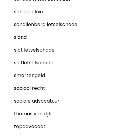
schadeclaim
schallenberg letselschade
slond
slot letselschade
slotletselschade
smartengeld
sociaal recht
sociale advocatuur
thomas van dijk
topadvocaat