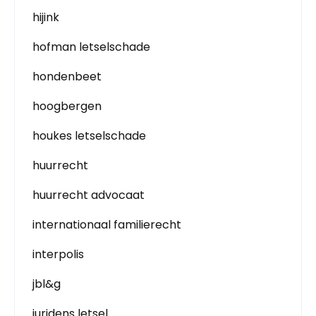
hijink
hofman letselschade
hondenbeet
hoogbergen
houkes letselschade
huurrecht
huurrecht advocaat
internationaal familierecht
interpolis
jbl&g
juridens letsel