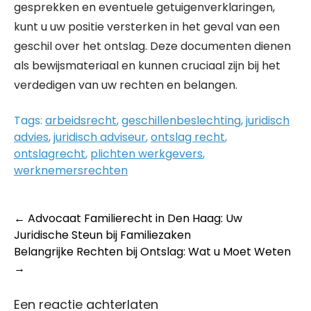
gesprekken en eventuele getuigenverklaringen,
kunt u uw positie versterken in het geval van een
geschil over het ontslag. Deze documenten dienen
als bewijsmateriaal en kunnen cruciaal zijn bij het
verdedigen van uw rechten en belangen.
Tags:
arbeidsrecht
,
geschillenbeslechting
,
juridisch
advies
,
juridisch adviseur
,
ontslag recht
,
ontslagrecht
,
plichten werkgevers
,
werknemersrechten
Post
←
Advocaat Familierecht in Den Haag: Uw
Juridische Steun bij Familiezaken
navigation
Belangrijke Rechten bij Ontslag: Wat u Moet Weten
→
Een reactie achterlaten