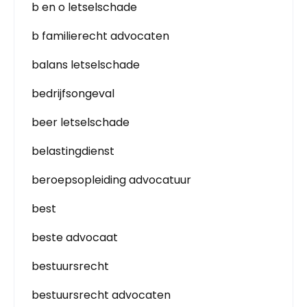
b en o letselschade
b familierecht advocaten
balans letselschade
bedrijfsongeval
beer letselschade
belastingdienst
beroepsopleiding advocatuur
best
beste advocaat
bestuursrecht
bestuursrecht advocaten