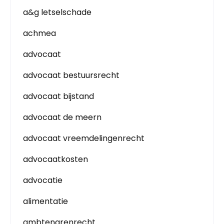
a&g letselschade
achmea
advocaat
advocaat bestuursrecht
advocaat bijstand
advocaat de meern
advocaat vreemdelingenrecht
advocaatkosten
advocatie
alimentatie
ambtenarenrecht