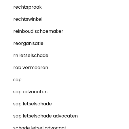
rechtspraak
rechtswinkel
reinboud schoemaker
reorganisatie
rn letselschade
rob vermeeren
sap
sap advocaten
sap letselschade
sap letselschade advocaten
schade letsel advocaat