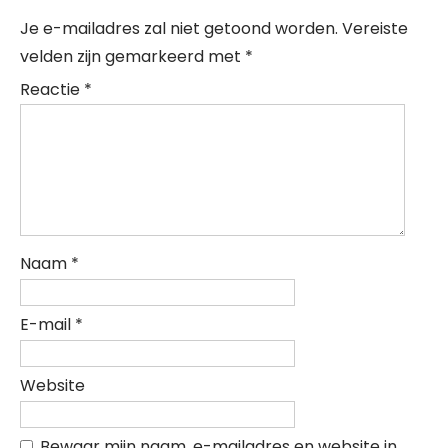
Je e-mailadres zal niet getoond worden.
Vereiste
velden zijn gemarkeerd met
*
Reactie
*
Naam
*
E-mail
*
Website
Bewaar mijn naam, e-mailadres en website in