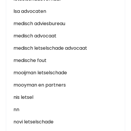
lsa advocaten
medisch adviesbureau
medisch advocaat
medisch letselschade advocaat
medische fout
mooijman letselschade
mooyman en partners
nis letsel
nn
novi letselschade