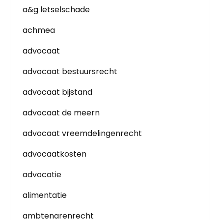
a&g letselschade
achmea
advocaat
advocaat bestuursrecht
advocaat bijstand
advocaat de meern
advocaat vreemdelingenrecht
advocaatkosten
advocatie
alimentatie
ambtenarenrecht