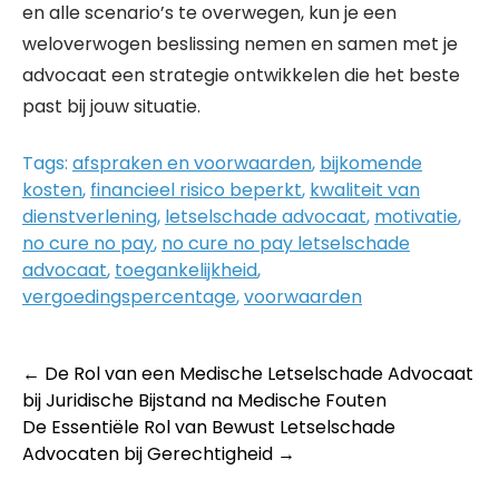
en alle scenario’s te overwegen, kun je een
weloverwogen beslissing nemen en samen met je
advocaat een strategie ontwikkelen die het beste
past bij jouw situatie.
Tags:
afspraken en voorwaarden
,
bijkomende
kosten
,
financieel risico beperkt
,
kwaliteit van
dienstverlening
,
letselschade advocaat
,
motivatie
,
no cure no pay
,
no cure no pay letselschade
advocaat
,
toegankelijkheid
,
vergoedingspercentage
,
voorwaarden
Post
←
De Rol van een Medische Letselschade Advocaat
bij Juridische Bijstand na Medische Fouten
navigation
De Essentiële Rol van Bewust Letselschade
Advocaten bij Gerechtigheid
→