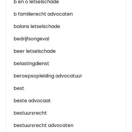
b en o letselschade
b familierecht advocaten
balans letselschade
bedrijfsongeval
beer letselschade
belastingdienst
beroepsopleiding advocatuur
best
beste advocaat
bestuursrecht
bestuursrecht advocaten