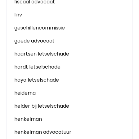
fiscaal advocaat
fnv
geschillencommissie
goede advocaat
haartsen letselschade
hardt letselschade
haya letselschade
heidema
helder bij letselschade
henkelman
henkelman advocatuur