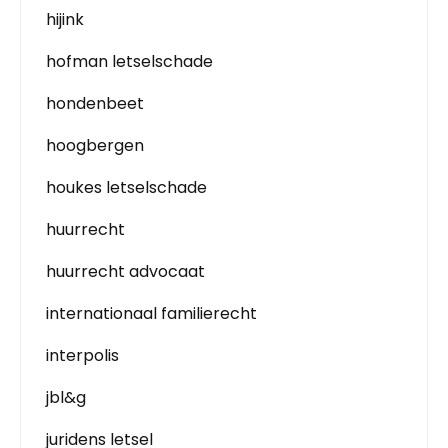
hijink
hofman letselschade
hondenbeet
hoogbergen
houkes letselschade
huurrecht
huurrecht advocaat
internationaal familierecht
interpolis
jbl&g
juridens letsel