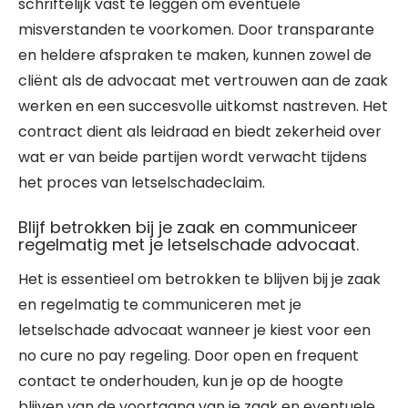
schriftelijk vast te leggen om eventuele
misverstanden te voorkomen. Door transparante
en heldere afspraken te maken, kunnen zowel de
cliënt als de advocaat met vertrouwen aan de zaak
werken en een succesvolle uitkomst nastreven. Het
contract dient als leidraad en biedt zekerheid over
wat er van beide partijen wordt verwacht tijdens
het proces van letselschadeclaim.
Blijf betrokken bij je zaak en communiceer
regelmatig met je letselschade advocaat.
Het is essentieel om betrokken te blijven bij je zaak
en regelmatig te communiceren met je
letselschade advocaat wanneer je kiest voor een
no cure no pay regeling. Door open en frequent
contact te onderhouden, kun je op de hoogte
blijven van de voortgang van je zaak en eventuele