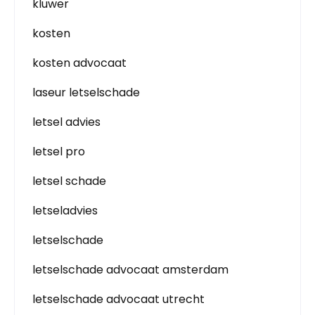
kluwer
kosten
kosten advocaat
laseur letselschade
letsel advies
letsel pro
letsel schade
letseladvies
letselschade
letselschade advocaat amsterdam
letselschade advocaat utrecht