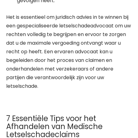
gevolgen heeft.
Het is essentieel om juridisch advies in te winnen bij
een gespecialiseerde letselschadeadvocaat om uw
rechten volledig te begrijpen en ervoor te zorgen
dat u de maximale vergoeding ontvangt waar u
recht op heeft. Een ervaren advocaat kan u
begeleiden door het proces van claimen en
onderhandelen met verzekeraars of andere
partijen die verantwoordelijk zijn voor uw
letselschade.
7 Essentiële Tips voor het
Afhandelen van Medische
Letselschadeclaims