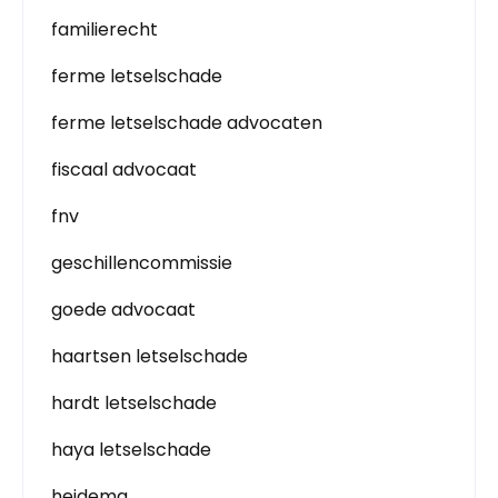
familierecht
ferme letselschade
ferme letselschade advocaten
fiscaal advocaat
fnv
geschillencommissie
goede advocaat
haartsen letselschade
hardt letselschade
haya letselschade
heidema