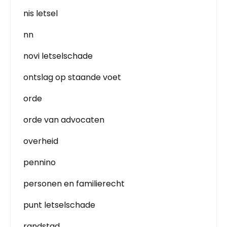
nis letsel
nn
novi letselschade
ontslag op staande voet
orde
orde van advocaten
overheid
pennino
personen en familierecht
punt letselschade
randstad