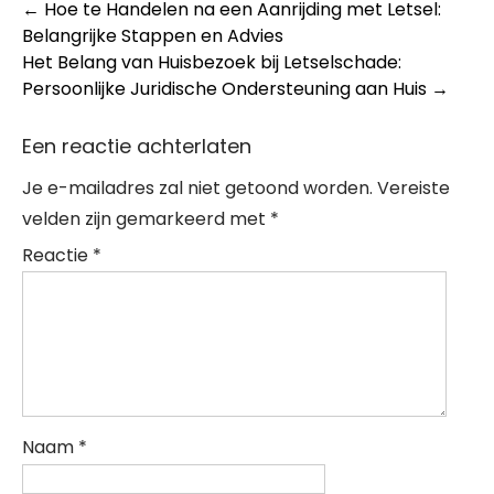
Post
←
Hoe te Handelen na een Aanrijding met Letsel:
Belangrijke Stappen en Advies
navigation
Het Belang van Huisbezoek bij Letselschade:
Persoonlijke Juridische Ondersteuning aan Huis
→
Een reactie achterlaten
Je e-mailadres zal niet getoond worden.
Vereiste
velden zijn gemarkeerd met
*
Reactie
*
Naam
*