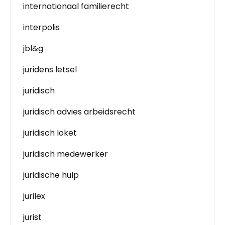
internationaal familierecht
interpolis
jbl&g
juridens letsel
juridisch
juridisch advies arbeidsrecht
juridisch loket
juridisch medewerker
juridische hulp
jurilex
jurist