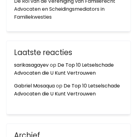
De Rol van de Vereniging van Familierecht
Advocaten en Scheidingsmediators in
Familiekwesties
Laatste reacties
sarikasagayev
op
De Top 10 Letselschade
Advocaten die U Kunt Vertrouwen
Gabriel Mosaqua
op
De Top 10 Letselschade
Advocaten die U Kunt Vertrouwen
Archief