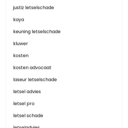
justiz letselschade
kaya
keuning letselschade
kluwer
kosten
kosten advocaat
laseur letselschade
letsel advies
letsel pro
letsel schade
letseladvies