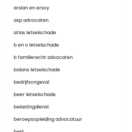
arslan en ersoy
asp advocaten
atlas letselschade
b en o letselschade
b familierecht advocaten
balans letselschade
bedrijfsongeval
beer letselschade
belastingdienst
beroepsopleiding advocatuur
best