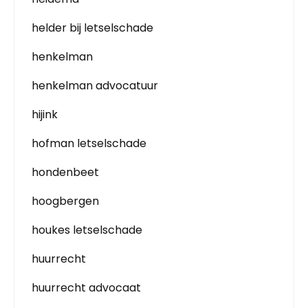
helder bij letselschade
henkelman
henkelman advocatuur
hijink
hofman letselschade
hondenbeet
hoogbergen
houkes letselschade
huurrecht
huurrecht advocaat