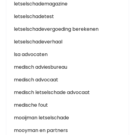
letselschademagazine
letselschadetest
letselschadevergoeding berekenen
letselschadeverhaal
lsa advocaten
medisch adviesbureau
medisch advocaat
medisch letselschade advocaat
medische fout
mooijman letselschade
mooyman en partners