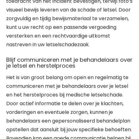
toedracht van het incident bevestigen, terwijl foto’s
visueel bewijs leveren van de schade of letsel. Door
zorgvuldig en tijdig bewijsmateriaal te verzamelen,
kunt u uw recht op een passende vergoeding
versterken en een rechtvaardige uitkomst
nastreven in uw letselschadezaak.
Blijf communiceren met je behandelaars over
je letsel en herstelproces
Het is van groot belang om open en regelmatig te
communiceren met je behandelaars over je letsel
en het herstelproces bij medische letselschade.
Door actief informatie te delen over je klachten,
vorderingen en eventuele zorgen, kunnen je
behandelaars een gepersonaliseerd behandelplan
opstellen dat aansluit bij jouw specifieke behoeften.
Bovendien kan een goede communicatie helpen bij