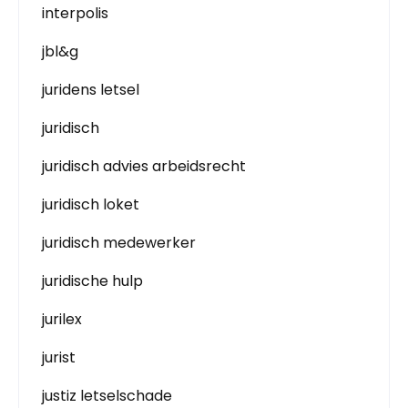
interpolis
jbl&g
juridens letsel
juridisch
juridisch advies arbeidsrecht
juridisch loket
juridisch medewerker
juridische hulp
jurilex
jurist
justiz letselschade