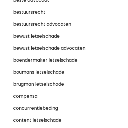
beste advocaat
bestuursrecht
bestuursrecht advocaten
bewust letselschade
bewust letselschade advocaten
boendermaker letselschade
boumans letselschade
brugman letselschade
compensa
concurrentiebeding
content letselschade