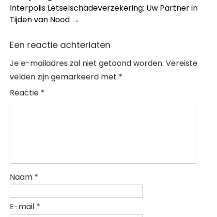
navigation
Interpolis Letselschadeverzekering: Uw Partner in
Tijden van Nood
→
Een reactie achterlaten
Je e-mailadres zal niet getoond worden.
Vereiste
velden zijn gemarkeerd met
*
Reactie
*
Naam
*
E-mail
*