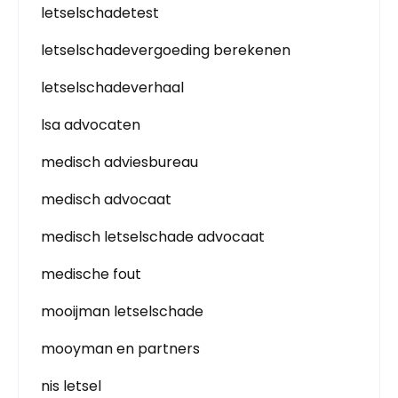
letselschadetest
letselschadevergoeding berekenen
letselschadeverhaal
lsa advocaten
medisch adviesbureau
medisch advocaat
medisch letselschade advocaat
medische fout
mooijman letselschade
mooyman en partners
nis letsel