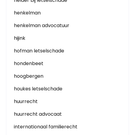
helder bij letselschade
henkelman
henkelman advocatuur
hijink
hofman letselschade
hondenbeet
hoogbergen
houkes letselschade
huurrecht
huurrecht advocaat
internationaal familierecht