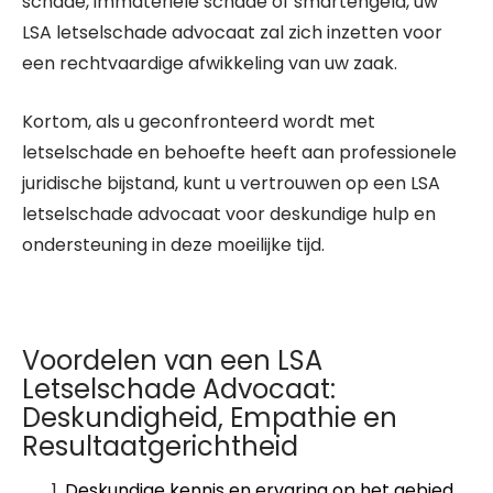
schade, immateriële schade of smartengeld, uw
LSA letselschade advocaat zal zich inzetten voor
een rechtvaardige afwikkeling van uw zaak.
Kortom, als u geconfronteerd wordt met
letselschade en behoefte heeft aan professionele
juridische bijstand, kunt u vertrouwen op een LSA
letselschade advocaat voor deskundige hulp en
ondersteuning in deze moeilijke tijd.
Voordelen van een LSA
Letselschade Advocaat:
Deskundigheid, Empathie en
Resultaatgerichtheid
Deskundige kennis en ervaring op het gebied