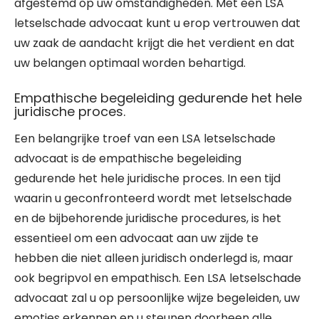
afgestemd op uw omstandigheden. Met een LSA
letselschade advocaat kunt u erop vertrouwen dat
uw zaak de aandacht krijgt die het verdient en dat
uw belangen optimaal worden behartigd.
Empathische begeleiding gedurende het hele
juridische proces.
Een belangrijke troef van een LSA letselschade
advocaat is de empathische begeleiding
gedurende het hele juridische proces. In een tijd
waarin u geconfronteerd wordt met letselschade
en de bijbehorende juridische procedures, is het
essentieel om een advocaat aan uw zijde te
hebben die niet alleen juridisch onderlegd is, maar
ook begripvol en empathisch. Een LSA letselschade
advocaat zal u op persoonlijke wijze begeleiden, uw
emoties erkennen en u steunen doorheen alle