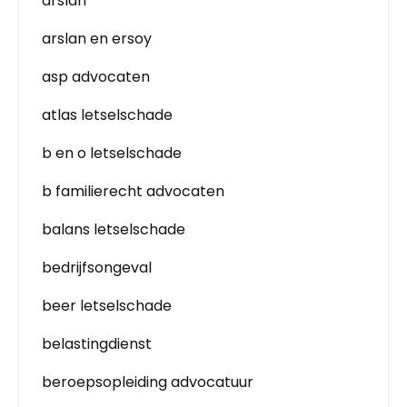
arslan
arslan en ersoy
asp advocaten
atlas letselschade
b en o letselschade
b familierecht advocaten
balans letselschade
bedrijfsongeval
beer letselschade
belastingdienst
beroepsopleiding advocatuur