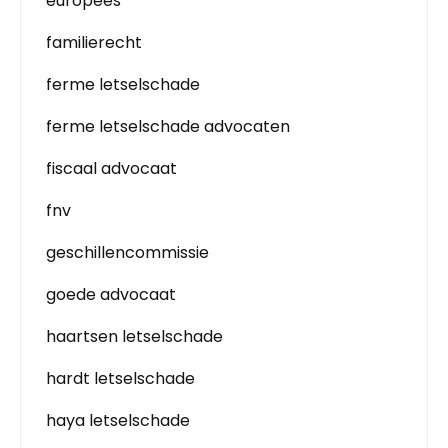
europees
familierecht
ferme letselschade
ferme letselschade advocaten
fiscaal advocaat
fnv
geschillencommissie
goede advocaat
haartsen letselschade
hardt letselschade
haya letselschade