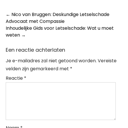
Post
←
Nico van Bruggen: Deskundige Letselschade
Advocaat met Compassie
navigation
Inhoudelijke Gids voor Letselschade: Wat u moet
weten
→
Een reactie achterlaten
Je e-mailadres zal niet getoond worden.
Vereiste
velden zijn gemarkeerd met
*
Reactie
*
Naam
*