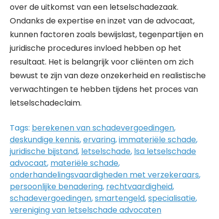
over de uitkomst van een letselschadezaak.
Ondanks de expertise en inzet van de advocaat,
kunnen factoren zoals bewijslast, tegenpartijen en
juridische procedures invloed hebben op het
resultaat. Het is belangrijk voor cliënten om zich
bewust te zijn van deze onzekerheid en realistische
verwachtingen te hebben tijdens het proces van
letselschadeclaim.
Tags:
berekenen van schadevergoedingen
,
deskundige kennis
,
ervaring
,
immateriële schade
,
juridische bijstand
,
letselschade
,
lsa letselschade
advocaat
,
materiële schade
,
onderhandelingsvaardigheden met verzekeraars
,
persoonlijke benadering
,
rechtvaardigheid
,
schadevergoedingen
,
smartengeld
,
specialisatie
,
vereniging van letselschade advocaten