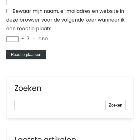
Bewaar mijn naam, e-mailadres en website in
deze browser voor de volgende keer wanneer ik
een reactie plaats.
−
7
=
one
Zoeken
Zoeken
Laatste artikelen