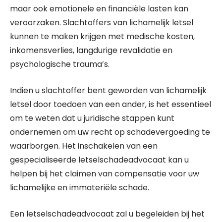
maar ook emotionele en financiële lasten kan
veroorzaken. Slachtoffers van lichamelijk letsel
kunnen te maken krijgen met medische kosten,
inkomensverlies, langdurige revalidatie en
psychologische trauma’s.
Indien u slachtoffer bent geworden van lichamelijk
letsel door toedoen van een ander, is het essentieel
om te weten dat u juridische stappen kunt
ondernemen om uw recht op schadevergoeding te
waarborgen. Het inschakelen van een
gespecialiseerde letselschadeadvocaat kan u
helpen bij het claimen van compensatie voor uw
lichamelijke en immateriële schade.
Een letselschadeadvocaat zal u begeleiden bij het