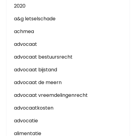
2020
a&g letselschade
achmea
advocaat
advocaat bestuursrecht
advocaat bijstand
advocaat de meern
advocaat vreemdelingenrecht
advocaatkosten
advocatie
alimentatie