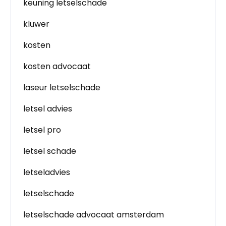
keuning letselschade
kluwer
kosten
kosten advocaat
laseur letselschade
letsel advies
letsel pro
letsel schade
letseladvies
letselschade
letselschade advocaat amsterdam