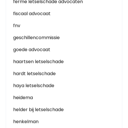
ferme letselschade advocaten
fiscaal advocaat
fnv
geschillencommissie
goede advocaat
haartsen letselschade
hardt letselschade
haya letselschade
heidema
helder bij letselschade
henkelman