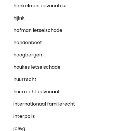
henkelman advocatuur
hijink
hofman letselschade
hondenbeet
hoogbergen
houkes letselschade
huurrecht
huurrecht advocaat
internationaal familierecht
interpolis
jbl&g