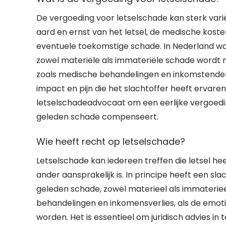
De vergoeding voor letselschade kan sterk variër
aard en ernst van het letsel, de medische koste
eventuele toekomstige schade. In Nederland w
zowel materiële als immateriële schade word
zoals medische behandelingen en inkomstendervi
impact en pijn die het slachtoffer heeft ervaren.
letselschadeadvocaat om een eerlijke vergoeding
geleden schade compenseert.
Wie heeft recht op letselschade?
Letselschade kan iedereen treffen die letsel h
ander aansprakelijk is. In principe heeft een sl
geleden schade, zowel materieel als immateriee
behandelingen en inkomensverlies, als de emot
worden. Het is essentieel om juridisch advies 