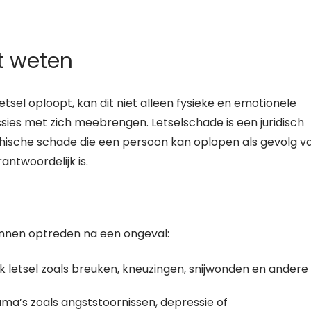
t weten
etsel oploopt, kan dit niet alleen fysieke en emotionele
ies met zich meebrengen. Letselschade is een juridisch
ychische schade die een persoon kan oplopen als gevolg v
ntwoordelijk is.
kunnen optreden na een ongeval:
k letsel zoals breuken, kneuzingen, snijwonden en andere
ma’s zoals angststoornissen, depressie of