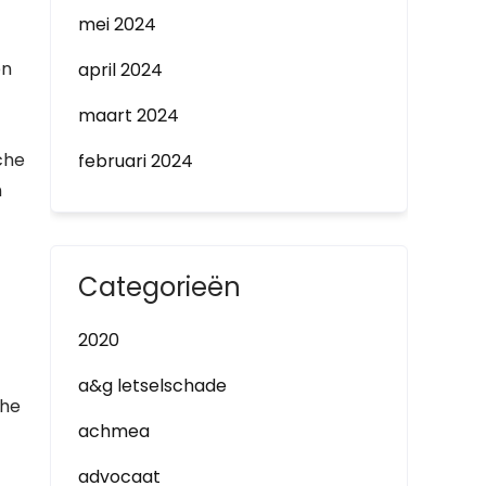
mei 2024
en
april 2024
maart 2024
che
februari 2024
n
Categorieën
2020
a&g letselschade
che
achmea
advocaat