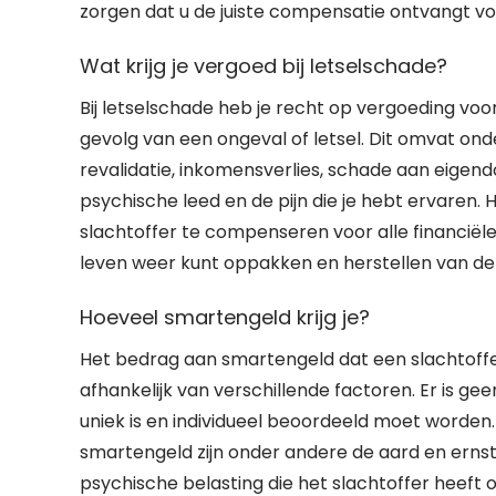
zorgen dat u de juiste compensatie ontvangt vo
Wat krijg je vergoed bij letselschade?
Bij letselschade heb je recht op vergoeding voo
gevolg van een ongeval of letsel. Dit omvat o
revalidatie, inkomensverlies, schade aan eige
psychische leed en de pijn die je hebt ervaren. 
slachtoffer te compenseren voor alle financiële
leven weer kunt oppakken en herstellen van de
Hoeveel smartengeld krijg je?
Het bedrag aan smartengeld dat een slachtoffer
afhankelijk van verschillende factoren. Er is g
uniek is en individueel beoordeeld moet worden.
smartengeld zijn onder andere de aard en ernst 
psychische belasting die het slachtoffer heef