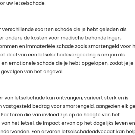
or uw letselschade.
r verschillende soorten schade die je hebt geleden als
nder andere de kosten voor medische behandelingen,
ndommen en immateriële schade zoals smartengeld voor 
Het doel van een letselschadevergoeding is om jou als
 en emotionele schade die je hebt opgelopen, zodat je je
 gevolgen van het ongeval.
 van letselschade kan ontvangen, varieert sterk en is
een vastgesteld bedrag voor smartengeld, aangezien elk g
 Factoren die van invloed zijn op de hoogte van het
van het letsel, de impact ervan op het dagelijks leven e
t ondervonden. Een ervaren letselschadeadvocaat kan he