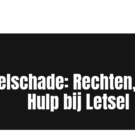
selschade: Rechte
Hulp bij Letsel