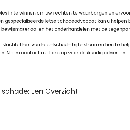
 advies in te winnen om uw rechten te waarborgen en ervoo
en gespecialiseerde letselschadeadvocaat kan u helpen b
 bewijsmateriaal en het onderhandelen met de tegenpart
m slachtoffers van letselschade bij te staan en hen te he
ben. Neem contact met ons op voor deskundig advies en
lschade: Een Overzicht