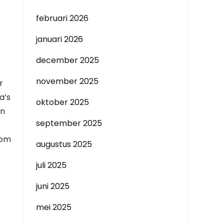
februari 2026
januari 2026
december 2025
november 2025
r
a’s
oktober 2025
en
september 2025
 om
augustus 2025
juli 2025
juni 2025
mei 2025