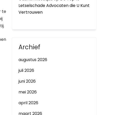
Letselschade Advocaten die U Kunt
r te
Vertrouwen
ij
ij.
lpen
Archief
augustus 2026
juli 2026
juni 2026
mei 2026
april 2026
maart 2026