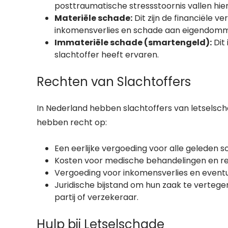
posttraumatische stressstoornis vallen hie
Materiële schade:
Dit zijn de financiële ve
inkomensverlies en schade aan eigendom
Immateriële schade (smartengeld):
Dit 
slachtoffer heeft ervaren.
Rechten van Slachtoffers
In Nederland hebben slachtoffers van letselsc
hebben recht op:
Een eerlijke vergoeding voor alle geleden s
Kosten voor medische behandelingen en rev
Vergoeding voor inkomensverlies en event
Juridische bijstand om hun zaak te verte
partij of verzekeraar.
Hulp bij Letselschade