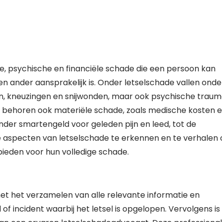
e, psychische en financiële schade die een persoon kan
n ander aansprakelijk is. Onder letselschade vallen onde
n, kneuzingen en snijwonden, maar ook psychische traum
t behoren ook materiële schade, zoals medische kosten 
der smartengeld voor geleden pijn en leed, tot de
lle aspecten van letselschade te erkennen en te verhalen
ieden voor hun volledige schade.
et het verzamelen van alle relevante informatie en
f incident waarbij het letsel is opgelopen. Vervolgens is