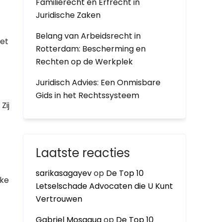
Familierecht en Erfrecht in
Juridische Zaken
Belang van Arbeidsrecht in
het
Rotterdam: Bescherming en
Rechten op de Werkplek
Juridisch Advies: Een Onmisbare
Gids in het Rechtssysteem
Zij
Laatste reacties
sarikasagayev
op
De Top 10
jke
Letselschade Advocaten die U Kunt
Vertrouwen
Gabriel Mosaqua
op
De Top 10