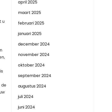
april 2025
maart 2025
t u
februari 2025
januari 2025
december 2024
en
november 2024
en,
oktober 2024
is
september 2024
t de
augustus 2024
 uw
juli 2024
juni 2024