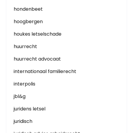
hondenbeet
hoogbergen
houkes letselschade
huurrecht
huurrecht advocaat
internationaal familierecht
interpolis
jbl&g
juridens letsel
juridisch