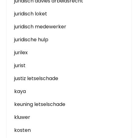
juridisch advies arbeidsrecht
juridisch loket
juridisch medewerker
juridische hulp
jurilex
jurist
justiz letselschade
kaya
keuning letselschade
kluwer
kosten