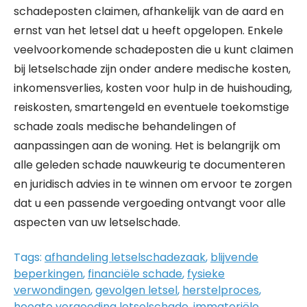
schadeposten claimen, afhankelijk van de aard en
ernst van het letsel dat u heeft opgelopen. Enkele
veelvoorkomende schadeposten die u kunt claimen
bij letselschade zijn onder andere medische kosten,
inkomensverlies, kosten voor hulp in de huishouding,
reiskosten, smartengeld en eventuele toekomstige
schade zoals medische behandelingen of
aanpassingen aan de woning. Het is belangrijk om
alle geleden schade nauwkeurig te documenteren
en juridisch advies in te winnen om ervoor te zorgen
dat u een passende vergoeding ontvangt voor alle
aspecten van uw letselschade.
Tags:
afhandeling letselschadezaak
,
blijvende
beperkingen
,
financiële schade
,
fysieke
verwondingen
,
gevolgen letsel
,
herstelproces
,
hoogte vergoeding letselschade
,
immateriële