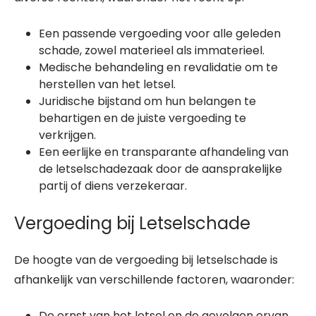
Een passende vergoeding voor alle geleden
schade, zowel materieel als immaterieel.
Medische behandeling en revalidatie om te
herstellen van het letsel.
Juridische bijstand om hun belangen te
behartigen en de juiste vergoeding te
verkrijgen.
Een eerlijke en transparante afhandeling van
de letselschadezaak door de aansprakelijke
partij of diens verzekeraar.
Vergoeding bij Letselschade
De hoogte van de vergoeding bij letselschade is
afhankelijk van verschillende factoren, waaronder:
De ernst van het letsel en de gevolgen ervan