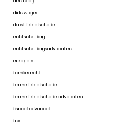
den haag
dirkzwager
drost letselschade
echtscheiding
echtscheidingsadvocaten
europees
familierecht
ferme letselschade
ferme letselschade advocaten
fiscaal advocaat
fnv