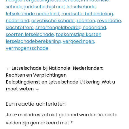
schade
,
juridische bijstand
,
letselschade
,
letselschade nederland
,
medische behandeling
,
nederland
,
psychische schade
,
rechten
,
revalidatie
,
slachtoffers
,
smartengeldbedrag nederland
,
soorten letselschade
,
toekomstige kosten
letselschadeberekening
,
vergoedingen
,
vermogensschade
Post
←
Letselschade bij Nationale-Nederlanden:
Rechten en Verplichtingen
navigation
Belastingdienst en Letselschade Uitkering: Wat u
moet weten
→
Een reactie achterlaten
Je e-mailadres zal niet getoond worden.
Vereiste
velden zijn gemarkeerd met
*