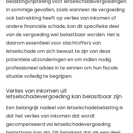
belastingvrijstelling voor letselschadevergoedingen.
In sommige gevallen, zoals wanneer de vergoeding
ook betrekking heeft op verlies van inkomen of
andere financiële schade, kan dit specifieke deel
van de vergoeding wel belastbaar worden. Het is
daarom essentieel voor slachtoffers van
letselschade om zich bewust te zijn van deze
potentiële uitzonderingen en om indien nodig
professioneel advies in te winnen om hun fiscale
situatie volledig te begrijpen.
Verlies van inkomen uit
letselschadevergoeding kan belastbaar zijn
Een belangrijk nadeel van letselschadebelasting is
dat het verlies van inkomen dat wordt
gecompenseerd via letselschadevergoeding
belastbaar kan zijn. Dit betekent dat als een deel