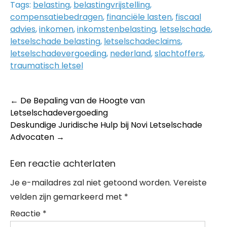
Tags:
belasting
,
belastingvrijstelling
,
compensatiebedragen
,
financiële lasten
,
fiscaal
advies
,
inkomen
,
inkomstenbelasting
,
letselschade
,
letselschade belasting
,
letselschadeclaims
,
letselschadevergoeding
,
nederland
,
slachtoffers
,
traumatisch letsel
Post
←
De Bepaling van de Hoogte van
Letselschadevergoeding
navigation
Deskundige Juridische Hulp bij Novi Letselschade
Advocaten
→
Een reactie achterlaten
Je e-mailadres zal niet getoond worden.
Vereiste
velden zijn gemarkeerd met
*
Reactie
*