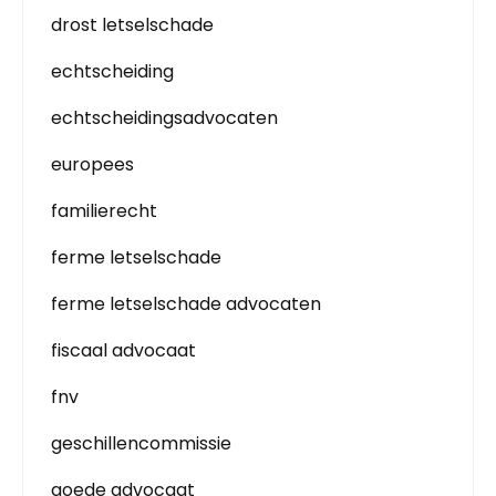
drost letselschade
echtscheiding
echtscheidingsadvocaten
europees
familierecht
ferme letselschade
ferme letselschade advocaten
fiscaal advocaat
fnv
geschillencommissie
goede advocaat