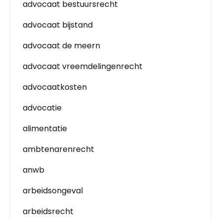
advocaat bestuursrecht
advocaat bijstand
advocaat de meern
advocaat vreemdelingenrecht
advocaatkosten
advocatie
alimentatie
ambtenarenrecht
anwb
arbeidsongeval
arbeidsrecht