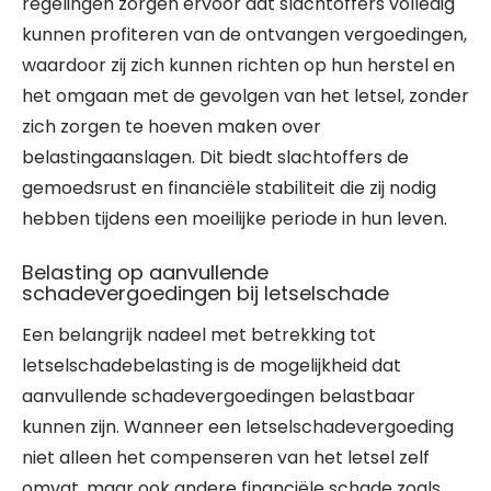
regelingen zorgen ervoor dat slachtoffers volledig
kunnen profiteren van de ontvangen vergoedingen,
waardoor zij zich kunnen richten op hun herstel en
het omgaan met de gevolgen van het letsel, zonder
zich zorgen te hoeven maken over
belastingaanslagen. Dit biedt slachtoffers de
gemoedsrust en financiële stabiliteit die zij nodig
hebben tijdens een moeilijke periode in hun leven.
Belasting op aanvullende
schadevergoedingen bij letselschade
Een belangrijk nadeel met betrekking tot
letselschadebelasting is de mogelijkheid dat
aanvullende schadevergoedingen belastbaar
kunnen zijn. Wanneer een letselschadevergoeding
niet alleen het compenseren van het letsel zelf
omvat, maar ook andere financiële schade zoals