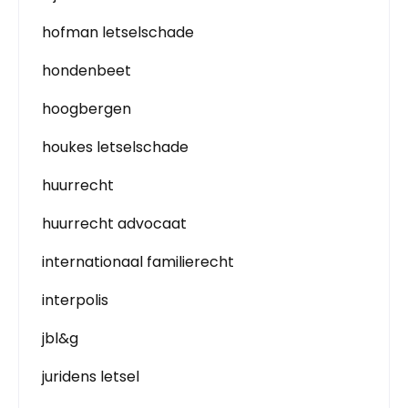
hofman letselschade
hondenbeet
hoogbergen
houkes letselschade
huurrecht
huurrecht advocaat
internationaal familierecht
interpolis
jbl&g
juridens letsel