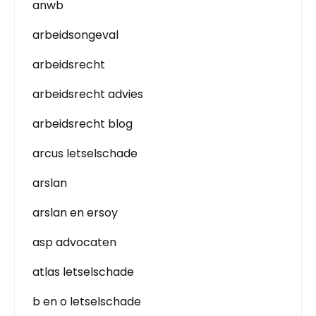
anwb
arbeidsongeval
arbeidsrecht
arbeidsrecht advies
arbeidsrecht blog
arcus letselschade
arslan
arslan en ersoy
asp advocaten
atlas letselschade
b en o letselschade