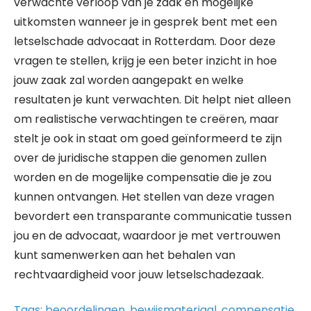
verwachte verloop van je zaak en mogelijke
uitkomsten wanneer je in gesprek bent met een
letselschade advocaat in Rotterdam. Door deze
vragen te stellen, krijg je een beter inzicht in hoe
jouw zaak zal worden aangepakt en welke
resultaten je kunt verwachten. Dit helpt niet alleen
om realistische verwachtingen te creëren, maar
stelt je ook in staat om goed geïnformeerd te zijn
over de juridische stappen die genomen zullen
worden en de mogelijke compensatie die je zou
kunnen ontvangen. Het stellen van deze vragen
bevordert een transparante communicatie tussen
jou en de advocaat, waardoor je met vertrouwen
kunt samenwerken aan het behalen van
rechtvaardigheid voor jouw letselschadezaak.
Tags:
beoordelingen
,
bewijsmateriaal
,
compensatie
,