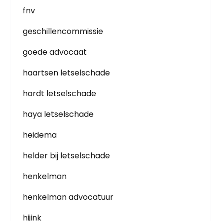
fnv
geschillencommissie
goede advocaat
haartsen letselschade
hardt letselschade
haya letselschade
heidema
helder bij letselschade
henkelman
henkelman advocatuur
hijink