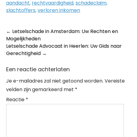
aandacht
,
rechtvaardigheid
,
schadeclaim
,
slachtoffers
,
verloren inkomen
Post
←
Letselschade in Amsterdam: Uw Rechten en
Mogelijkheden
navigation
Letselschade Advocaat in Heerlen: Uw Gids naar
Gerechtigheid
→
Een reactie achterlaten
Je e-mailadres zal niet getoond worden.
Vereiste
velden zijn gemarkeerd met
*
Reactie
*