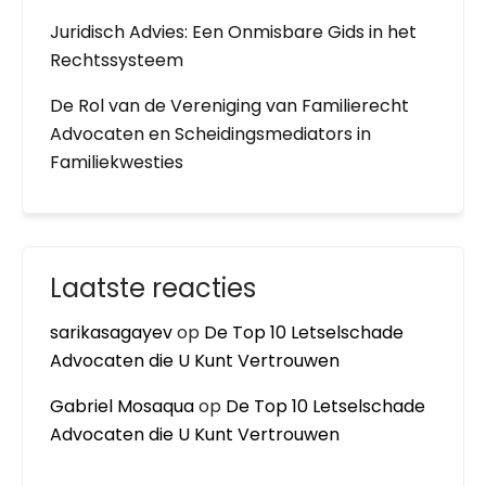
Juridisch Advies: Een Onmisbare Gids in het
Rechtssysteem
De Rol van de Vereniging van Familierecht
Advocaten en Scheidingsmediators in
Familiekwesties
Laatste reacties
sarikasagayev
op
De Top 10 Letselschade
Advocaten die U Kunt Vertrouwen
Gabriel Mosaqua
op
De Top 10 Letselschade
Advocaten die U Kunt Vertrouwen