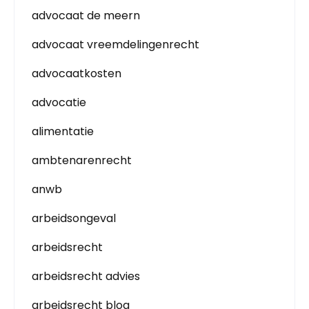
advocaat de meern
advocaat vreemdelingenrecht
advocaatkosten
advocatie
alimentatie
ambtenarenrecht
anwb
arbeidsongeval
arbeidsrecht
arbeidsrecht advies
arbeidsrecht blog