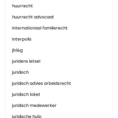
huurrecht
huurrecht advocaat
internationaal familierecht
interpolis
jbl&g
juridens letsel
juridisch
juridisch advies arbeidsrecht
juridisch loket
juridisch medewerker
juridische hulp