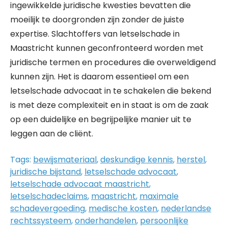
ingewikkelde juridische kwesties bevatten die
moeilijk te doorgronden zijn zonder de juiste
expertise. Slachtoffers van letselschade in
Maastricht kunnen geconfronteerd worden met
juridische termen en procedures die overweldigend
kunnen zijn. Het is daarom essentieel om een
letselschade advocaat in te schakelen die bekend
is met deze complexiteit en in staat is om de zaak
op een duidelijke en begrijpelijke manier uit te
leggen aan de cliënt.
Tags:
bewijsmateriaal
,
deskundige kennis
,
herstel
,
juridische bijstand
,
letselschade advocaat
,
letselschade advocaat maastricht
,
letselschadeclaims
,
maastricht
,
maximale
schadevergoeding
,
medische kosten
,
nederlandse
rechtssysteem
,
onderhandelen
,
persoonlijke