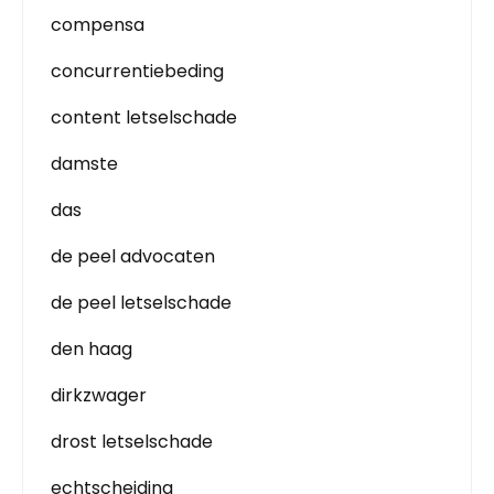
compensa
concurrentiebeding
content letselschade
damste
das
de peel advocaten
de peel letselschade
den haag
dirkzwager
drost letselschade
echtscheiding