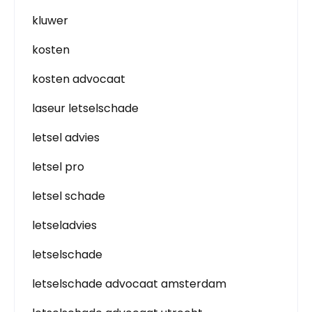
kluwer
kosten
kosten advocaat
laseur letselschade
letsel advies
letsel pro
letsel schade
letseladvies
letselschade
letselschade advocaat amsterdam