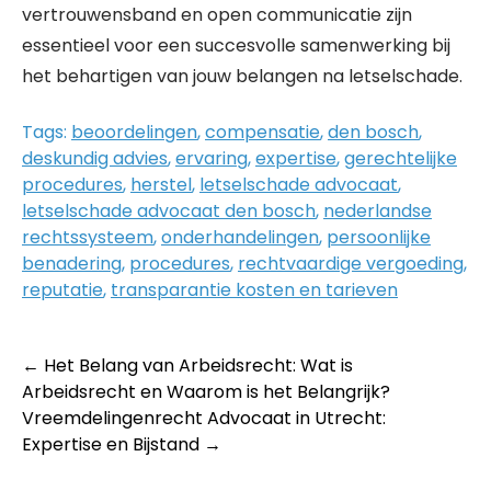
vertrouwensband en open communicatie zijn
essentieel voor een succesvolle samenwerking bij
het behartigen van jouw belangen na letselschade.
Tags:
beoordelingen
,
compensatie
,
den bosch
,
deskundig advies
,
ervaring
,
expertise
,
gerechtelijke
procedures
,
herstel
,
letselschade advocaat
,
letselschade advocaat den bosch
,
nederlandse
rechtssysteem
,
onderhandelingen
,
persoonlijke
benadering
,
procedures
,
rechtvaardige vergoeding
,
reputatie
,
transparantie kosten en tarieven
Post
←
Het Belang van Arbeidsrecht: Wat is
Arbeidsrecht en Waarom is het Belangrijk?
navigation
Vreemdelingenrecht Advocaat in Utrecht:
Expertise en Bijstand
→