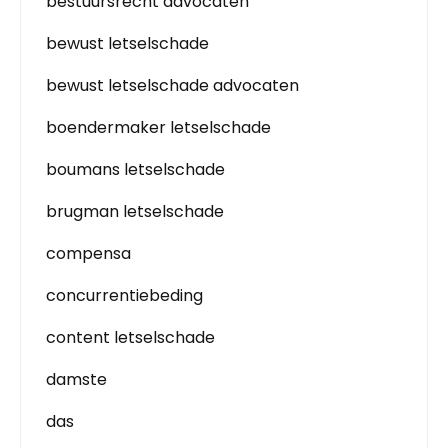
bestuursrecht advocaten
bewust letselschade
bewust letselschade advocaten
boendermaker letselschade
boumans letselschade
brugman letselschade
compensa
concurrentiebeding
content letselschade
damste
das