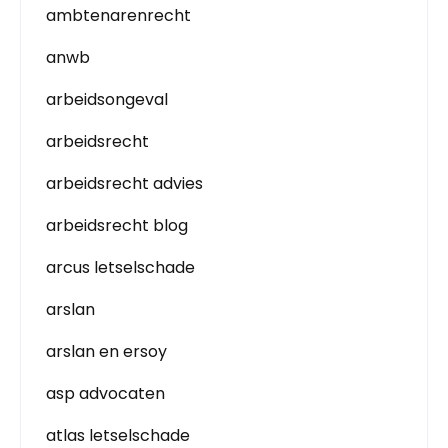
ambtenarenrecht
anwb
arbeidsongeval
arbeidsrecht
arbeidsrecht advies
arbeidsrecht blog
arcus letselschade
arslan
arslan en ersoy
asp advocaten
atlas letselschade