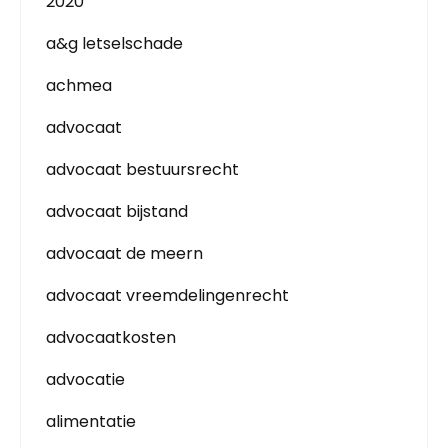
2020
a&g letselschade
achmea
advocaat
advocaat bestuursrecht
advocaat bijstand
advocaat de meern
advocaat vreemdelingenrecht
advocaatkosten
advocatie
alimentatie