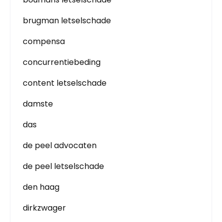
brugman letselschade
compensa
concurrentiebeding
content letselschade
damste
das
de peel advocaten
de peel letselschade
den haag
dirkzwager