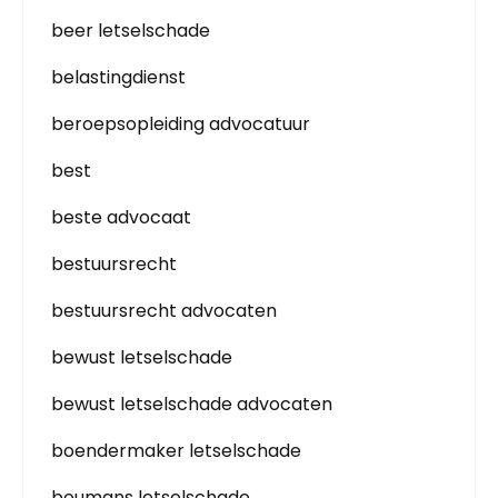
beer letselschade
belastingdienst
beroepsopleiding advocatuur
best
beste advocaat
bestuursrecht
bestuursrecht advocaten
bewust letselschade
bewust letselschade advocaten
boendermaker letselschade
boumans letselschade