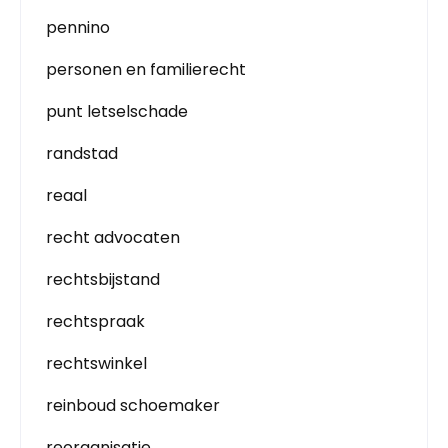
pennino
personen en familierecht
punt letselschade
randstad
reaal
recht advocaten
rechtsbijstand
rechtspraak
rechtswinkel
reinboud schoemaker
reorganisatie