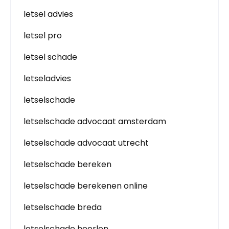
letsel advies
letsel pro
letsel schade
letseladvies
letselschade
letselschade advocaat amsterdam
letselschade advocaat utrecht
letselschade bereken
letselschade berekenen online
letselschade breda
letselschade heerlen