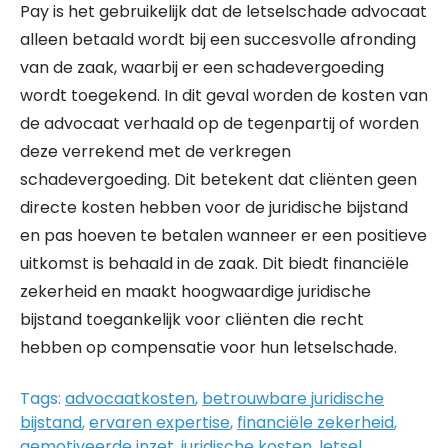
Pay is het gebruikelijk dat de letselschade advocaat
alleen betaald wordt bij een succesvolle afronding
van de zaak, waarbij er een schadevergoeding
wordt toegekend. In dit geval worden de kosten van
de advocaat verhaald op de tegenpartij of worden
deze verrekend met de verkregen
schadevergoeding. Dit betekent dat cliënten geen
directe kosten hebben voor de juridische bijstand
en pas hoeven te betalen wanneer er een positieve
uitkomst is behaald in de zaak. Dit biedt financiële
zekerheid en maakt hoogwaardige juridische
bijstand toegankelijk voor cliënten die recht
hebben op compensatie voor hun letselschade.
Tags:
advocaatkosten
,
betrouwbare juridische
bijstand
,
ervaren expertise
,
financiële zekerheid
,
gemotiveerde inzet
,
juridische kosten
,
letsel