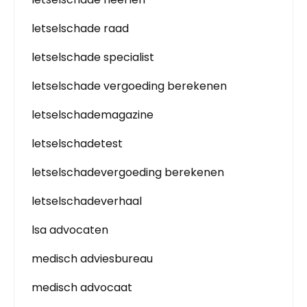
letselschade raad
letselschade specialist
letselschade vergoeding berekenen
letselschademagazine
letselschadetest
letselschadevergoeding berekenen
letselschadeverhaal
lsa advocaten
medisch adviesbureau
medisch advocaat