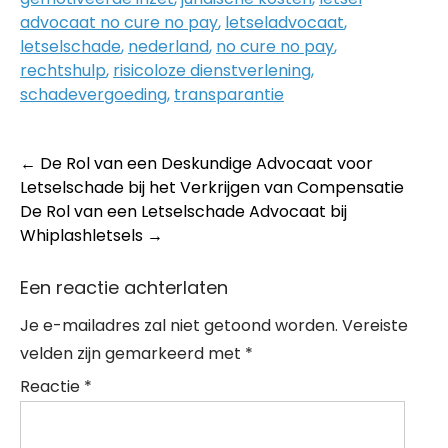
advocaat no cure no pay
,
letseladvocaat
,
letselschade
,
nederland
,
no cure no pay
,
rechtshulp
,
risicoloze dienstverlening
,
schadevergoeding
,
transparantie
Post
←
De Rol van een Deskundige Advocaat voor
Letselschade bij het Verkrijgen van Compensatie
navigation
De Rol van een Letselschade Advocaat bij
Whiplashletsels
→
Een reactie achterlaten
Je e-mailadres zal niet getoond worden.
Vereiste
velden zijn gemarkeerd met
*
Reactie
*