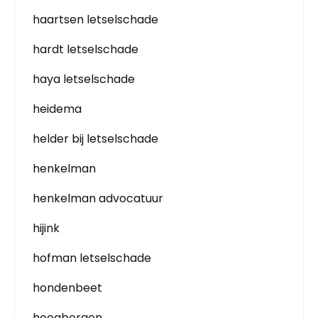
haartsen letselschade
hardt letselschade
haya letselschade
heidema
helder bij letselschade
henkelman
henkelman advocatuur
hijink
hofman letselschade
hondenbeet
hoogbergen