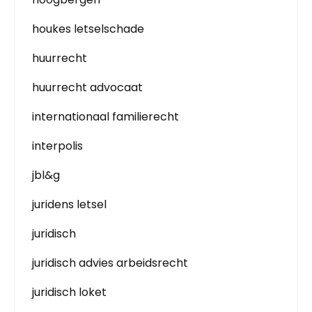
houkes letselschade
huurrecht
huurrecht advocaat
internationaal familierecht
interpolis
jbl&g
juridens letsel
juridisch
juridisch advies arbeidsrecht
juridisch loket