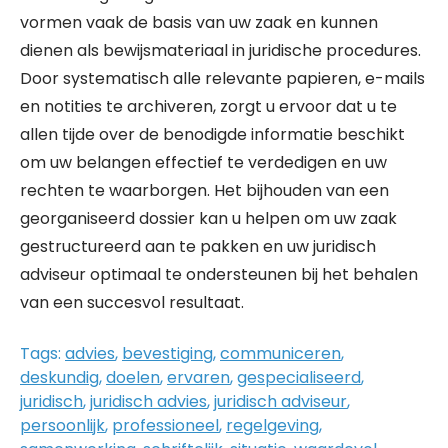
vormen vaak de basis van uw zaak en kunnen
dienen als bewijsmateriaal in juridische procedures.
Door systematisch alle relevante papieren, e-mails
en notities te archiveren, zorgt u ervoor dat u te
allen tijde over de benodigde informatie beschikt
om uw belangen effectief te verdedigen en uw
rechten te waarborgen. Het bijhouden van een
georganiseerd dossier kan u helpen om uw zaak
gestructureerd aan te pakken en uw juridisch
adviseur optimaal te ondersteunen bij het behalen
van een succesvol resultaat.
Tags:
advies
,
bevestiging
,
communiceren
,
deskundig
,
doelen
,
ervaren
,
gespecialiseerd
,
juridisch
,
juridisch advies
,
juridisch adviseur
,
persoonlijk
,
professioneel
,
regelgeving
,