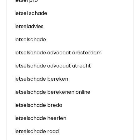
letsel pro
letsel schade
letseladvies
letselschade
letselschade advocaat amsterdam
letselschade advocaat utrecht
letselschade bereken
letselschade berekenen online
letselschade breda
letselschade heerlen
letselschade raad