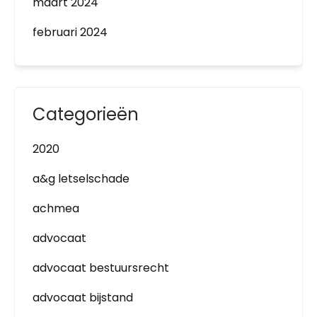
maart 2024
februari 2024
Categorieën
2020
a&g letselschade
achmea
advocaat
advocaat bestuursrecht
advocaat bijstand