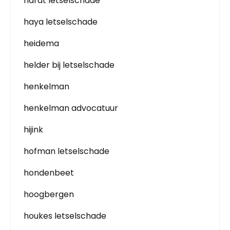
hardt letselschade
haya letselschade
heidema
helder bij letselschade
henkelman
henkelman advocatuur
hijink
hofman letselschade
hondenbeet
hoogbergen
houkes letselschade