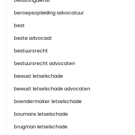
belastingdienst
beroepsopleiding advocatuur
best
beste advocaat
bestuursrecht
bestuursrecht advocaten
bewust letselschade
bewust letselschade advocaten
boendermaker letselschade
boumans letselschade
brugman letselschade