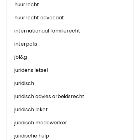
huurrecht
huurrecht advocaat
internationaal familierecht
interpolis
jbl&g
juridens letsel
juridisch
juridisch advies arbeidsrecht
juridisch loket
juridisch medewerker
juridische hulp