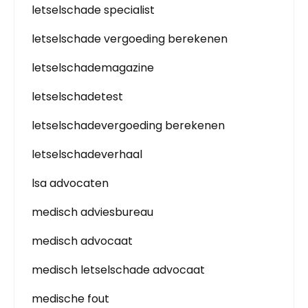
letselschade specialist
letselschade vergoeding berekenen
letselschademagazine
letselschadetest
letselschadevergoeding berekenen
letselschadeverhaal
lsa advocaten
medisch adviesbureau
medisch advocaat
medisch letselschade advocaat
medische fout