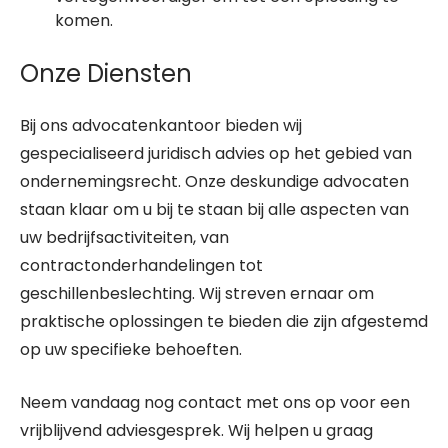
komen.
Onze Diensten
Bij ons advocatenkantoor bieden wij
gespecialiseerd juridisch advies op het gebied van
ondernemingsrecht. Onze deskundige advocaten
staan klaar om u bij te staan bij alle aspecten van
uw bedrijfsactiviteiten, van
contractonderhandelingen tot
geschillenbeslechting. Wij streven ernaar om
praktische oplossingen te bieden die zijn afgestemd
op uw specifieke behoeften.
Neem vandaag nog contact met ons op voor een
vrijblijvend adviesgesprek. Wij helpen u graag