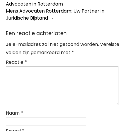
Advocaten in Rotterdam
navigation
Mens Advocaten Rotterdam: Uw Partner in
Juridische Bijstand
→
Een reactie achterlaten
Je e-mailadres zal niet getoond worden.
Vereiste
velden zijn gemarkeerd met
*
Reactie
*
Naam
*
E-mail
*