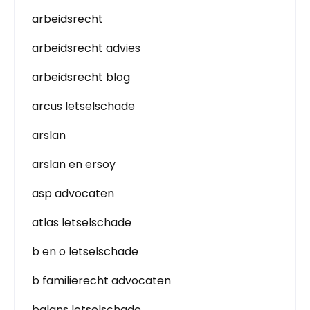
arbeidsrecht
arbeidsrecht advies
arbeidsrecht blog
arcus letselschade
arslan
arslan en ersoy
asp advocaten
atlas letselschade
b en o letselschade
b familierecht advocaten
balans letselschade