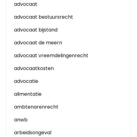
advocaat
advocaat bestuursrecht
advocaat bijstand
advocaat de meern
advocaat vreemdelingenrecht
advocaatkosten
advocatie
alimentatie
ambtenarenrecht
anwb
arbeidsongeval