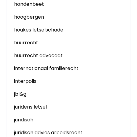
hondenbeet
hoogbergen
houkes letselschade
huurrecht
huurrecht advocaat
internationaal familierecht
interpolis
jbl&g
juridens letsel
juridisch
juridisch advies arbeidsrecht