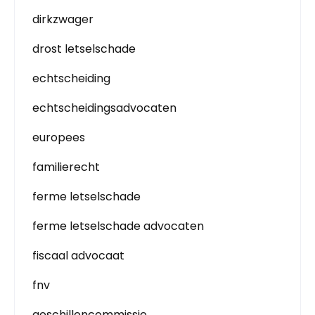
dirkzwager
drost letselschade
echtscheiding
echtscheidingsadvocaten
europees
familierecht
ferme letselschade
ferme letselschade advocaten
fiscaal advocaat
fnv
geschillencommissie