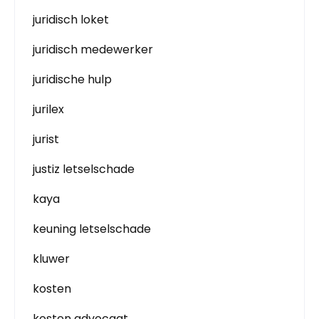
juridisch loket
juridisch medewerker
juridische hulp
jurilex
jurist
justiz letselschade
kaya
keuning letselschade
kluwer
kosten
kosten advocaat