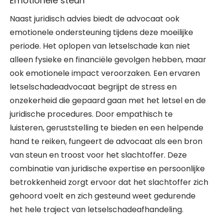
Emotionele steun
Naast juridisch advies biedt de advocaat ook
emotionele ondersteuning tijdens deze moeilijke
periode. Het oplopen van letselschade kan niet
alleen fysieke en financiële gevolgen hebben, maar
ook emotionele impact veroorzaken. Een ervaren
letselschadeadvocaat begrijpt de stress en
onzekerheid die gepaard gaan met het letsel en de
juridische procedures. Door empathisch te
luisteren, geruststelling te bieden en een helpende
hand te reiken, fungeert de advocaat als een bron
van steun en troost voor het slachtoffer. Deze
combinatie van juridische expertise en persoonlijke
betrokkenheid zorgt ervoor dat het slachtoffer zich
gehoord voelt en zich gesteund weet gedurende
het hele traject van letselschadeafhandeling.