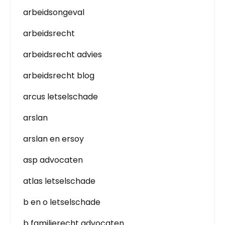
arbeidsongeval
arbeidsrecht
arbeidsrecht advies
arbeidsrecht blog
arcus letselschade
arslan
arslan en ersoy
asp advocaten
atlas letselschade
b en o letselschade
b familierecht advocaten