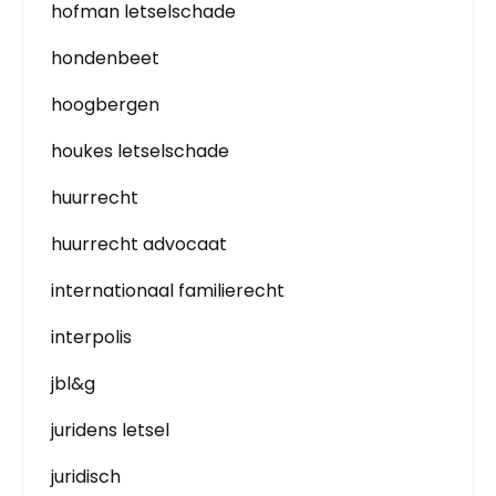
hofman letselschade
hondenbeet
hoogbergen
houkes letselschade
huurrecht
huurrecht advocaat
internationaal familierecht
interpolis
jbl&g
juridens letsel
juridisch