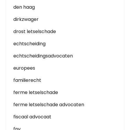
den haag
dirkzwager
drost letselschade
echtscheiding
echtscheidingsadvocaten
europees
familierecht
ferme letselschade
ferme letselschade advocaten
fiscaal advocaat
fnv