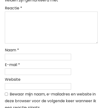
velden zijn gemarkeerd met
*
Reactie
*
Naam
*
E-mail
*
Website
Bewaar mijn naam, e-mailadres en website in
deze browser voor de volgende keer wanneer ik
een reactie plaats.