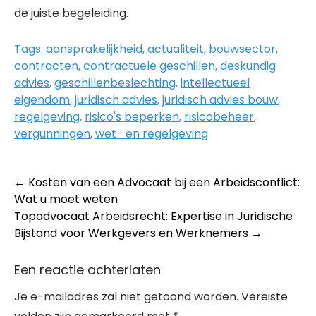
de juiste begeleiding.
Tags:
aansprakelijkheid
,
actualiteit
,
bouwsector
,
contracten
,
contractuele geschillen
,
deskundig
advies
,
geschillenbeslechting
,
intellectueel
eigendom
,
juridisch advies
,
juridisch advies bouw
,
regelgeving
,
risico's beperken
,
risicobeheer
,
vergunningen
,
wet- en regelgeving
Post
←
Kosten van een Advocaat bij een Arbeidsconflict:
Wat u moet weten
navigation
Topadvocaat Arbeidsrecht: Expertise in Juridische
Bijstand voor Werkgevers en Werknemers
→
Een reactie achterlaten
Je e-mailadres zal niet getoond worden.
Vereiste