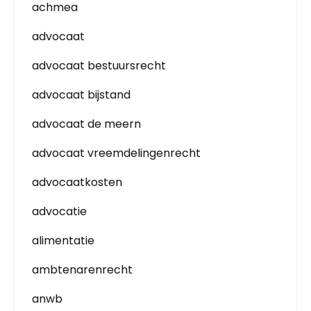
achmea
advocaat
advocaat bestuursrecht
advocaat bijstand
advocaat de meern
advocaat vreemdelingenrecht
advocaatkosten
advocatie
alimentatie
ambtenarenrecht
anwb