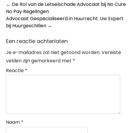
Post
←
De Rol van de Letselschade Advocaat bij No Cure
No Pay Regelingen
navigation
Advocaat Gespecialiseerd in Huurrecht: Uw Expert
bij Huurgeschillen
→
Een reactie achterlaten
Je e-mailadres zal niet getoond worden.
Vereiste
velden zijn gemarkeerd met
*
Reactie
*
Naam
*