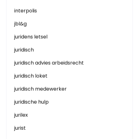
interpolis
jbl&g
juridens letsel
juridisch
juridisch advies arbeidsrecht
juridisch loket
juridisch medewerker
juridische hulp
jurilex
jurist