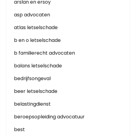
arslan en ersoy
asp advocaten
atlas letselschade
b en o letselschade
b familierecht advocaten
balans letselschade
bedrijfsongeval
beer letselschade
belastingdienst
beroepsopleiding advocatuur
best