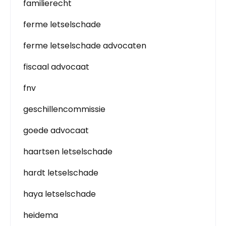
familierecht
ferme letselschade
ferme letselschade advocaten
fiscaal advocaat
fnv
geschillencommissie
goede advocaat
haartsen letselschade
hardt letselschade
haya letselschade
heidema