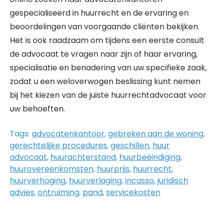
gespecialiseerd in huurrecht en de ervaring en
beoordelingen van voorgaande cliënten bekijken.
Het is ook raadzaam om tijdens een eerste consult
de advocaat te vragen naar zijn of haar ervaring,
specialisatie en benadering van uw specifieke zaak,
zodat u een weloverwogen beslissing kunt nemen
bij het kiezen van de juiste huurrechtadvocaat voor
uw behoeften.
Tags:
advocatenkantoor
,
gebreken aan de woning
,
gerechtelijke procedures
,
geschillen
,
huur
advocaat
,
huurachterstand
,
huurbeëindiging
,
huurovereenkomsten
,
huurprijs
,
huurrecht
,
huurverhoging
,
huurverlaging
,
incasso
,
juridisch
advies
,
ontruiming
,
pand
,
servicekosten