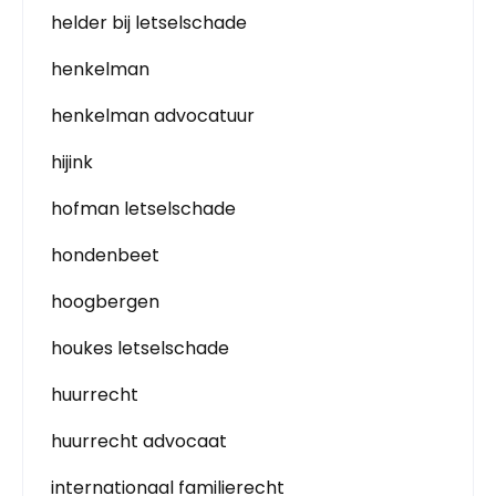
helder bij letselschade
henkelman
henkelman advocatuur
hijink
hofman letselschade
hondenbeet
hoogbergen
houkes letselschade
huurrecht
huurrecht advocaat
internationaal familierecht