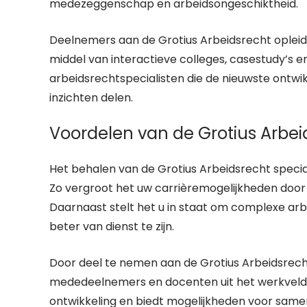
medezeggenschap en arbeidsongeschiktheid.
Deelnemers aan de Grotius Arbeidsrecht opleidi
middel van interactieve colleges, casestudy’s e
arbeidsrechtspecialisten die de nieuwste ontwi
inzichten delen.
Voordelen van de Grotius Arbeid
Het behalen van de Grotius Arbeidsrecht speciali
Zo vergroot het uw carrièremogelijkheden door 
Daarnaast stelt het u in staat om complexe ar
beter van dienst te zijn.
Door deel te nemen aan de Grotius Arbeidsrec
mededeelnemers en docenten uit het werkveld. 
ontwikkeling en biedt mogelijkheden voor samen