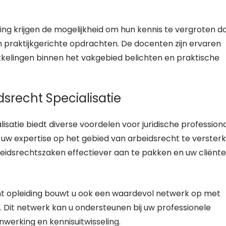
ng krijgen de mogelijkheid om hun kennis te vergroten d
n praktijkgerichte opdrachten. De docenten zijn ervaren
kkelingen binnen het vakgebied belichten en praktische
srecht Specialisatie
satie biedt diverse voordelen voor juridische professiona
uw expertise op het gebied van arbeidsrecht te versterk
beidsrechtszaken effectiever aan te pakken en uw cliënt
ht opleiding bouwt u ook een waardevol netwerk op met
Dit netwerk kan u ondersteunen bij uw professionele
werking en kennisuitwisseling.