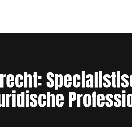
recht: Specialisti
uridische Professi