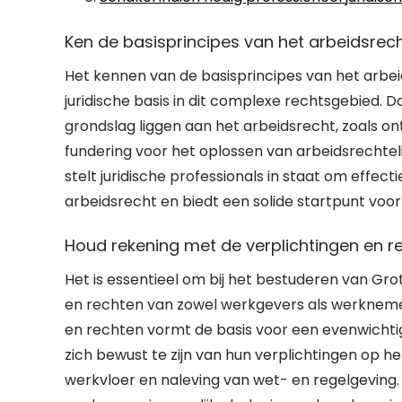
Ken de basisprincipes van het arbeidsrech
Het kennen van de basisprincipes van het arbeid
juridische basis in dit complexe rechtsgebied. 
grondslag liggen aan het arbeidsrecht, zoals o
fundering voor het oplossen van arbeidsrechtel
stelt juridische professionals in staat om effe
arbeidsrecht en biedt een solide startpunt voor 
Houd rekening met de verplichtingen en 
Het is essentieel om bij het bestuderen van Gr
en rechten van zowel werkgevers als werknemer
en rechten vormt de basis voor een evenwicht
zich bewust te zijn van hun verplichtingen op h
werkvloer en naleving van wet- en regelgeving.