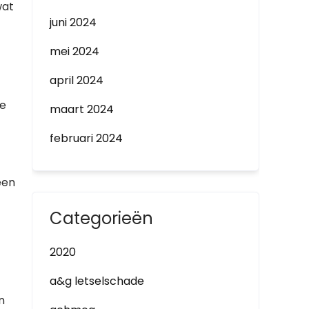
wat
juni 2024
mei 2024
april 2024
ke
maart 2024
februari 2024
een
Categorieën
2020
a&g letselschade
n