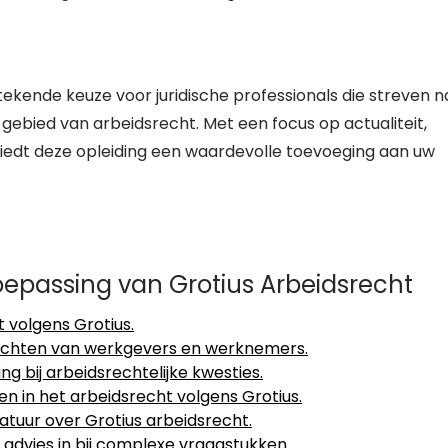
stekende keuze voor juridische professionals die streven n
gebied van arbeidsrecht. Met een focus op actualiteit,
biedt deze opleiding een waardevolle toevoeging aan uw
Toepassing van Grotius Arbeidsrecht
 volgens Grotius.
rechten van werkgevers en werknemers.
g bij arbeidsrechtelijke kwesties.
en in het arbeidsrecht volgens Grotius.
ratuur over Grotius arbeidsrecht.
h advies in bij complexe vraagstukken.