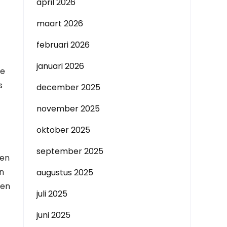
april 2026
maart 2026
februari 2026
januari 2026
ge
s
december 2025
november 2025
oktober 2025
september 2025
gen
n
augustus 2025
nen
juli 2025
juni 2025