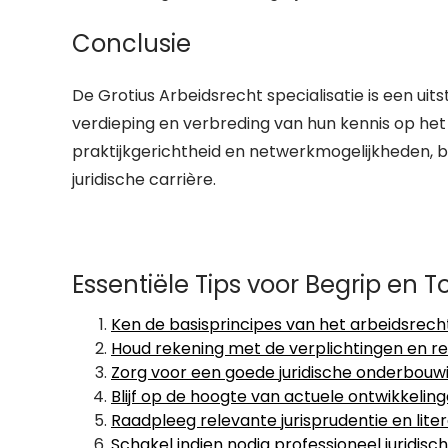
Conclusie
De Grotius Arbeidsrecht specialisatie is een uit
verdieping en verbreding van hun kennis op het 
praktijkgerichtheid en netwerkmogelijkheden, 
juridische carrière.
Essentiële Tips voor Begrip en 
Ken de basisprincipes van het arbeidsrecht
Houd rekening met de verplichtingen en 
Zorg voor een goede juridische onderbouwin
Blijf op de hoogte van actuele ontwikkeling
Raadpleeg relevante jurisprudentie en lite
Schakel indien nodig professioneel juridisc