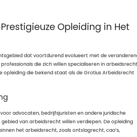
 Prestigieuze Opleiding in Het
htsgebied dat voortdurend evolueert met de verandere
rofessionals die zich willen specialiseren in arbeidsrecht
pleiding die bekend staat als de Grotius Arbeidsrecht
ing
voor advocaten, bedrijfsjuristen en andere juridische
t gebied van arbeidsrecht willen verdiepen. De opleiding
innen het arbeidsrecht, zoals ontslagrecht, cao’s,