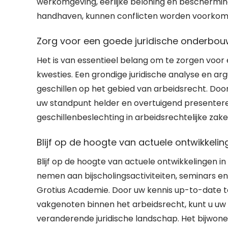
werkomgeving, eerlijke beloning en beschermin
handhaven, kunnen conflicten worden voorkom
Zorg voor een goede juridische onderbouwi
Het is van essentieel belang om te zorgen voor e
kwesties. Een grondige juridische analyse en a
geschillen op het gebied van arbeidsrecht. Doo
uw standpunt helder en overtuigend presenteren
geschillenbeslechting in arbeidsrechtelijke zake
Blijf op de hoogte van actuele ontwikkelin
Blijf op de hoogte van actuele ontwikkelingen i
nemen aan bijscholingsactiviteiten, seminars
Grotius Academie. Door uw kennis up-to-date te
vakgenoten binnen het arbeidsrecht, kunt u uw 
veranderende juridische landschap. Het bijwon