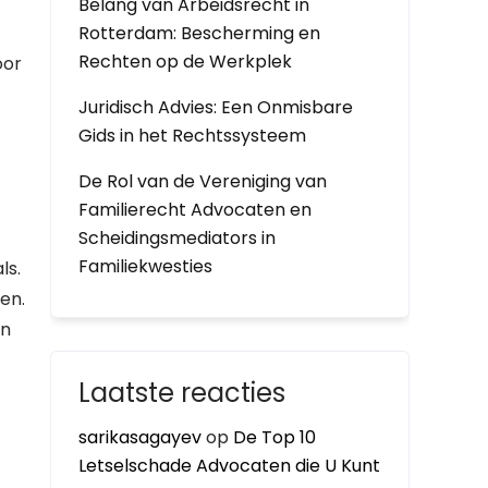
Belang van Arbeidsrecht in
Rotterdam: Bescherming en
Rechten op de Werkplek
oor
Juridisch Advies: Een Onmisbare
Gids in het Rechtssysteem
De Rol van de Vereniging van
Familierecht Advocaten en
Scheidingsmediators in
Familiekwesties
ls.
en.
en
Laatste reacties
sarikasagayev
op
De Top 10
Letselschade Advocaten die U Kunt