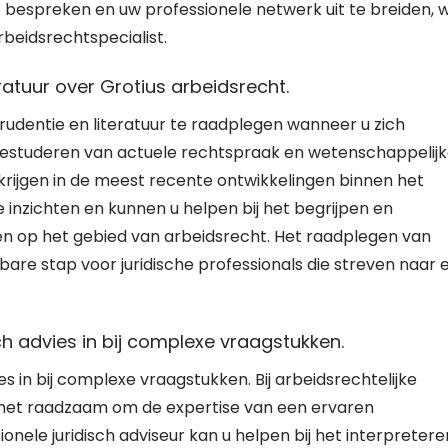
te bespreken en uw professionele netwerk uit te breiden, 
rbeidsrechtspecialist.
ratuur over Grotius arbeidsrecht.
prudentie en literatuur te raadplegen wanneer u zich
 bestuderen van actuele rechtspraak en wetenschappelij
t krijgen in de meest recente ontwikkelingen binnen het
inzichten en kunnen u helpen bij het begrijpen en
n op het gebied van arbeidsrecht. Het raadplegen van
sbare stap voor juridische professionals die streven naar 
ch advies in bij complexe vraagstukken.
es in bij complexe vraagstukken. Bij arbeidsrechtelijke
is het raadzaam om de expertise van een ervaren
ionele juridisch adviseur kan u helpen bij het interpretere