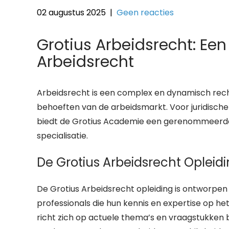
02 augustus 2025
|
Geen reacties
Grotius Arbeidsrecht: Een
Arbeidsrecht
Arbeidsrecht is een complex en dynamisch rec
behoeften van de arbeidsmarkt. Voor juridische p
biedt de Grotius Academie een gerenommeerde o
specialisatie.
De Grotius Arbeidsrecht Opleid
De Grotius Arbeidsrecht opleiding is ontworpen 
professionals die hun kennis en expertise op he
richt zich op actuele thema’s en vraagstukken b