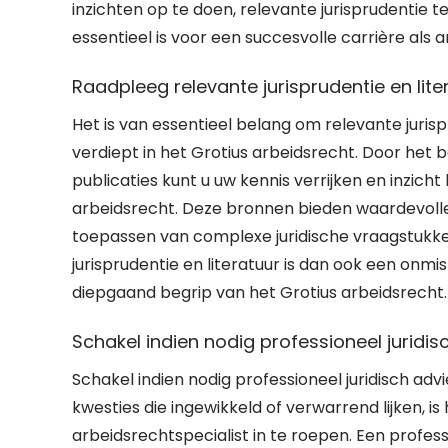
inzichten op te doen, relevante jurisprudentie 
essentieel is voor een succesvolle carrière als a
Raadpleeg relevante jurisprudentie en lite
Het is van essentieel belang om relevante juris
verdiept in het Grotius arbeidsrecht. Door het
publicaties kunt u uw kennis verrijken en inzich
arbeidsrecht. Deze bronnen bieden waardevolle 
toepassen van complexe juridische vraagstukke
jurisprudentie en literatuur is dan ook een onmi
diepgaand begrip van het Grotius arbeidsrecht.
Schakel indien nodig professioneel juridis
Schakel indien nodig professioneel juridisch advi
kwesties die ingewikkeld of verwarrend lijken, 
arbeidsrechtspecialist in te roepen. Een profess