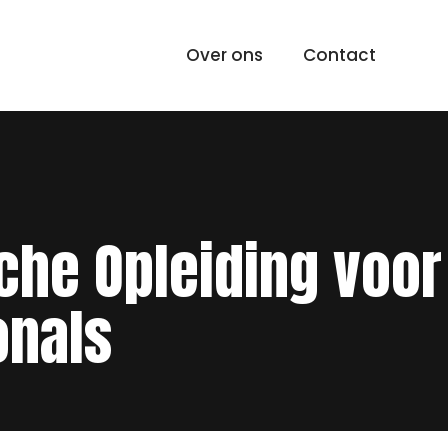
Over ons
Contact
sche Opleiding voor
onals