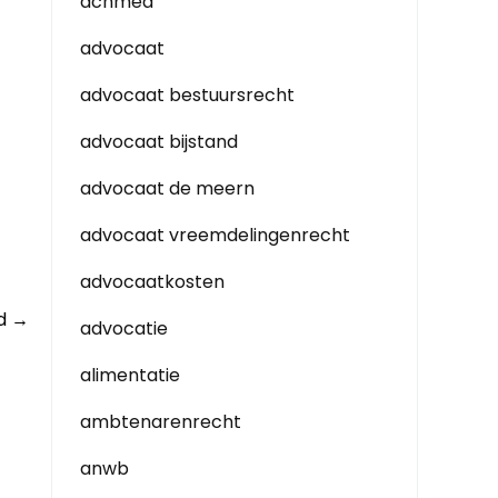
achmea
advocaat
advocaat bestuursrecht
advocaat bijstand
advocaat de meern
advocaat vreemdelingenrecht
advocaatkosten
id
→
advocatie
alimentatie
ambtenarenrecht
anwb