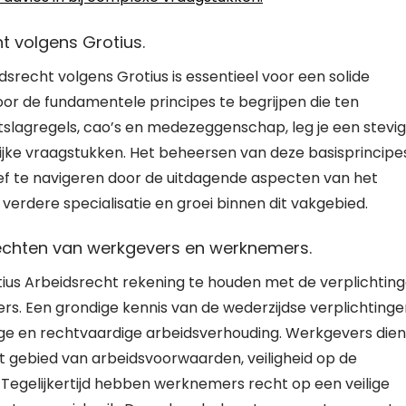
t volgens Grotius.
srecht volgens Grotius is essentieel voor een solide
Door de fundamentele principes te begrijpen die ten
ntslagregels, cao’s en medezeggenschap, leg je een stevi
ijke vraagstukken. Het beheersen van deze basisprincipe
ctief te navigeren door de uitdagende aspecten van het
verdere specialisatie en groei binnen dit vakgebied.
rechten van werkgevers en werknemers.
otius Arbeidsrecht rekening te houden met de verplichtin
s. Een grondige kennis van de wederzijdse verplichtinge
ige en rechtvaardige arbeidsverhouding. Werkgevers die
et gebied van arbeidsvoorwaarden, veiligheid op de
 Tegelijkertijd hebben werknemers recht op een veilige