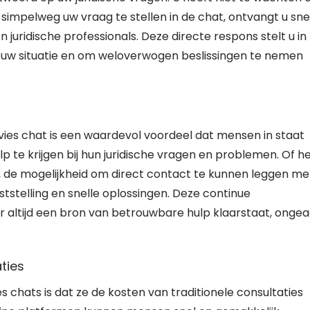
simpelweg uw vraag te stellen in de chat, ontvangt u sne
 juridische professionals. Deze directe respons stelt u in
er uw situatie en om weloverwogen beslissingen te nemen
vies chat is een waardevol voordeel dat mensen in staat
 te krijgen bij hun juridische vragen en problemen. Of h
d, de mogelijkheid om direct contact te kunnen leggen me
ststelling en snelle oplossingen. Deze continue
 altijd een bron van betrouwbare hulp klaarstaat, onge
aties
es chats is dat ze de kosten van traditionele consultaties