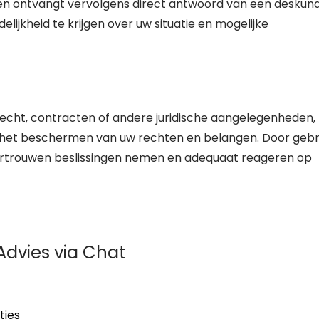
 en ontvangt vervolgens direct antwoord van een deskun
idelijkheid te krijgen over uw situatie en mogelijke
erecht, contracten of andere juridische aangelegenheden,
bij het beschermen van uw rechten en belangen. Door gebr
ertrouwen beslissingen nemen en adequaat reageren op
Advies via Chat
ties