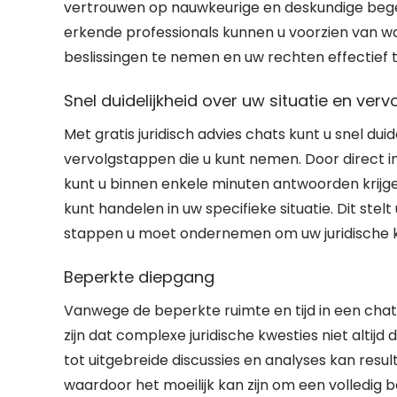
vertrouwen op nauwkeurige en deskundige begel
erkende professionals kunnen u voorzien van w
beslissingen te nemen en uw rechten effectief
Snel duidelijkheid over uw situatie en ver
Met gratis juridisch advies chats kunt u snel duid
vervolgstappen die u kunt nemen. Door direct i
kunt u binnen enkele minuten antwoorden krijg
kunt handelen in uw specifieke situatie. Dit stel
stappen u moet ondernemen om uw juridische kw
Beperkte diepgang
Vanwege de beperkte ruimte en tijd in een chat, 
zijn dat complexe juridische kwesties niet altijd
tot uitgebreide discussies en analyses kan resu
waardoor het moeilijk kan zijn om een volledig be