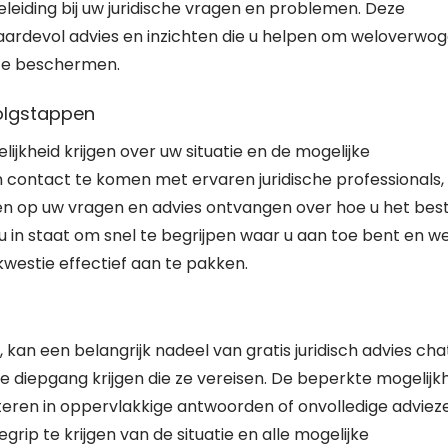
eiding bij uw juridische vragen en problemen. Deze
aardevol advies en inzichten die u helpen om weloverwo
 te beschermen.
volgstappen
elijkheid krijgen over uw situatie en de mogelijke
n contact te komen met ervaren juridische professionals,
en op uw vragen en advies ontvangen over hoe u het bes
t u in staat om snel te begrijpen waar u aan toe bent en w
estie effectief aan te pakken.
kan een belangrijk nadeel van gratis juridisch advies cha
 de diepgang krijgen die ze vereisen. De beperkte mogelijk
lteren in oppervlakkige antwoorden of onvolledige adviez
grip te krijgen van de situatie en alle mogelijke