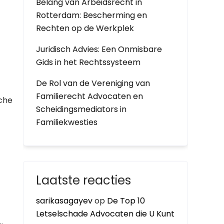
Belang van Arbeidsrecht in
Rotterdam: Bescherming en
Rechten op de Werkplek
Juridisch Advies: Een Onmisbare
Gids in het Rechtssysteem
De Rol van de Vereniging van
Familierecht Advocaten en
sche
Scheidingsmediators in
Familiekwesties
Laatste reacties
sarikasagayev
op
De Top 10
Letselschade Advocaten die U Kunt