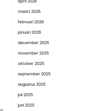
april 2026
maart 2026
februari 2026
januari 2026
december 2025
november 2025
oktober 2025
september 2025
augustus 2025
juli 2025
juni 2025
op