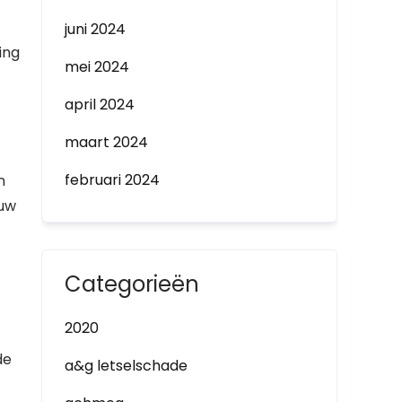
juni 2024
ing
mei 2024
april 2024
maart 2024
februari 2024
n
 uw
Categorieën
2020
de
a&g letselschade