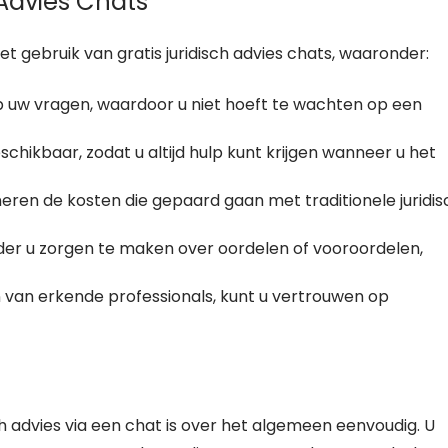
 Advies Chats
t gebruik van gratis juridisch advies chats, waaronder:
p uw vragen, waardoor u niet hoeft te wachten op een
chikbaar, zodat u altijd hulp kunt krijgen wanneer u het
neren de kosten die gepaard gaan met traditionele juridi
der u zorgen te maken over oordelen of vooroordelen,
van erkende professionals, kunt u vertrouwen op
ch advies via een chat is over het algemeen eenvoudig. U