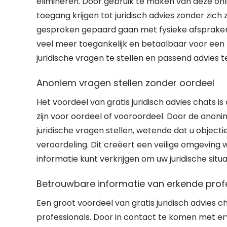
elimineren. Door gebruik te maken van deze on
toegang krijgen tot juridisch advies zonder zi
gesproken gepaard gaan met fysieke afspraken 
veel meer toegankelijk en betaalbaar voor een 
juridische vragen te stellen en passend advies 
Anoniem vragen stellen zonder oordeel
Het voordeel van gratis juridisch advies chats 
zijn voor oordeel of vooroordeel. Door de anonimi
juridische vragen stellen, wetende dat u objec
veroordeling. Dit creëert een veilige omgeving
informatie kunt verkrijgen om uw juridische situ
Betrouwbare informatie van erkende prof
Een groot voordeel van gratis juridisch advies 
professionals. Door in contact te komen met er