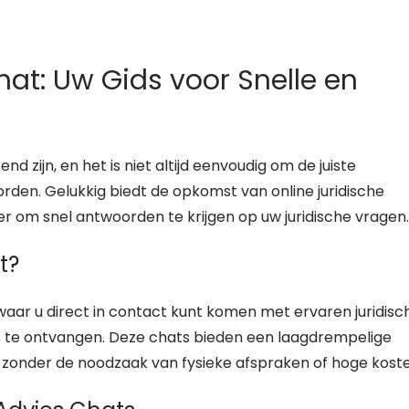
hat: Uw Gids voor Snelle en
 zijn, en het is niet altijd eenvoudig om de juiste
den. Gelukkig biedt de opkomst van online juridische
r om snel antwoorden te krijgen op uw juridische vragen.
t?
 waar u direct in contact kunt komen met ervaren juridisc
es te ontvangen. Deze chats bieden een laagdrempelige
zonder de noodzaak van fysieke afspraken of hoge koste