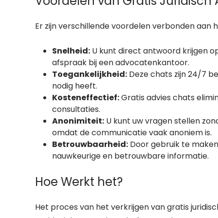
Voordelen van Gratis Juridisch
Er zijn verschillende voordelen verbonden aan he
Snelheid:
U kunt direct antwoord krijgen o
afspraak bij een advocatenkantoor.
Toegankelijkheid:
Deze chats zijn 24/7 bes
nodig heeft.
Kosteneffectief:
Gratis advies chats elimi
consultaties.
Anonimiteit:
U kunt uw vragen stellen zon
omdat de communicatie vaak anoniem is.
Betrouwbaarheid:
Door gebruik te maken 
nauwkeurige en betrouwbare informatie.
Hoe Werkt het?
Het proces van het verkrijgen van gratis juridis