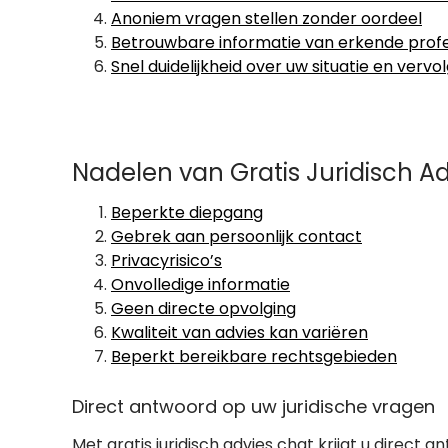
Anoniem vragen stellen zonder oordeel
Betrouwbare informatie van erkende profe
Snel duidelijkheid over uw situatie en verv
Nadelen van Gratis Juridisch Ad
Beperkte diepgang
Gebrek aan persoonlijk contact
Privacyrisico’s
Onvolledige informatie
Geen directe opvolging
Kwaliteit van advies kan variëren
Beperkt bereikbare rechtsgebieden
Direct antwoord op uw juridische vragen
Met gratis juridisch advies chat krijgt u direct