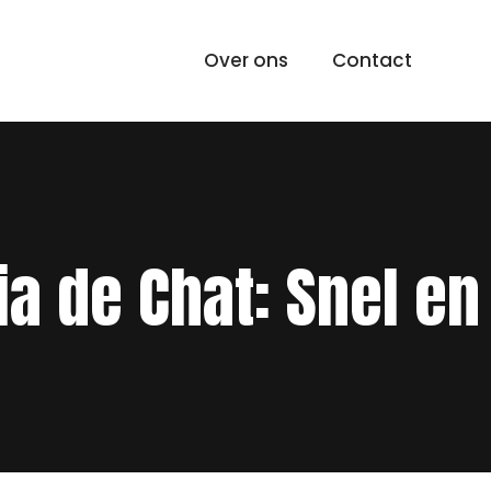
Over ons
Contact
ia de Chat: Snel en