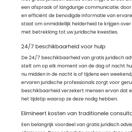
een afspraak of langdurige communicatie; door 
en efficiënt de benodigde informatie van ervaren
staat om onmiddellijk helderheid te krijgen ov
met betrekking tot uw juridische kwesties.
24/7 beschikbaarheid voor hulp
De 24/7 beschikbaarheid van gratis juridisch ad
stelt om op elk moment van de dag of nacht hulp
nu midden in de nacht is of tijdens een weeken
ervaren juridische professionals zorgt voor geru
beschikbaarheid verzekert mensen ervan dat er
het tijdstip waarop ze deze nodig hebben.
Elimineert kosten van traditionele consult
Een belangrijk voordeel van gratis juridisch advi