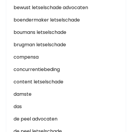
bewust letselschade advocaten
boendermaker letselschade
boumans letselschade
brugman letselschade
compensa
concurrentiebeding
content letselschade
damste
das
de peel advocaten
de peel letselschade