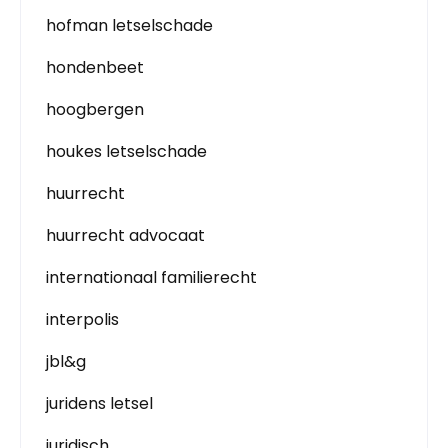
hofman letselschade
hondenbeet
hoogbergen
houkes letselschade
huurrecht
huurrecht advocaat
internationaal familierecht
interpolis
jbl&g
juridens letsel
juridisch