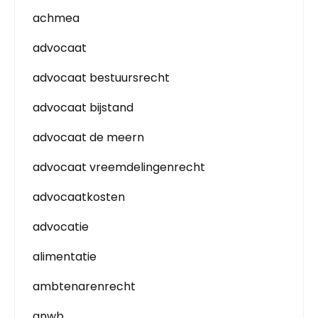
achmea
advocaat
advocaat bestuursrecht
advocaat bijstand
advocaat de meern
advocaat vreemdelingenrecht
advocaatkosten
advocatie
alimentatie
ambtenarenrecht
anwb