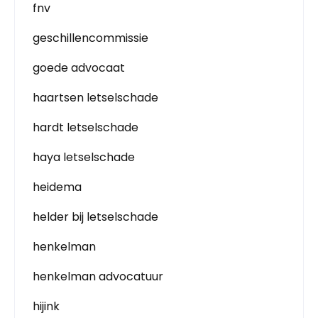
fnv
geschillencommissie
goede advocaat
haartsen letselschade
hardt letselschade
haya letselschade
heidema
helder bij letselschade
henkelman
henkelman advocatuur
hijink