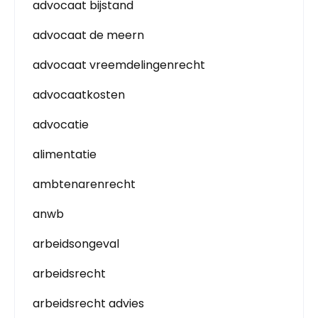
advocaat bijstand
advocaat de meern
advocaat vreemdelingenrecht
advocaatkosten
advocatie
alimentatie
ambtenarenrecht
anwb
arbeidsongeval
arbeidsrecht
arbeidsrecht advies