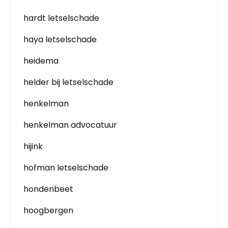
hardt letselschade
haya letselschade
heidema
helder bij letselschade
henkelman
henkelman advocatuur
hijink
hofman letselschade
hondenbeet
hoogbergen