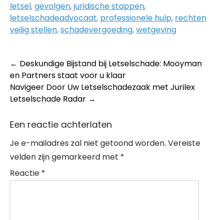
letsel
,
gevolgen
,
juridische stappen
,
letselschadeadvocaat
,
professionele hulp
,
rechten
veilig stellen
,
schadevergoeding
,
wetgeving
Post
←
Deskundige Bijstand bij Letselschade: Mooyman
en Partners staat voor u klaar
navigation
Navigeer Door Uw Letselschadezaak met Jurilex
Letselschade Radar
→
Een reactie achterlaten
Je e-mailadres zal niet getoond worden.
Vereiste
velden zijn gemarkeerd met
*
Reactie
*