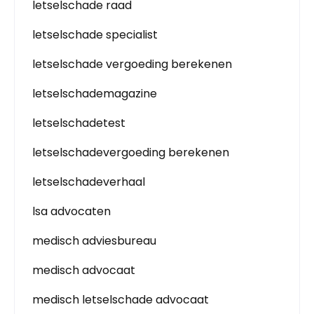
letselschade raad
letselschade specialist
letselschade vergoeding berekenen
letselschademagazine
letselschadetest
letselschadevergoeding berekenen
letselschadeverhaal
lsa advocaten
medisch adviesbureau
medisch advocaat
medisch letselschade advocaat