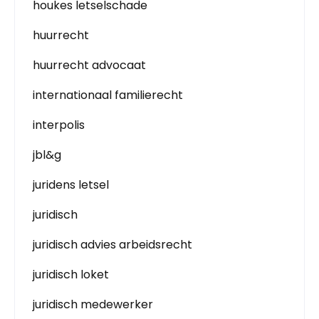
houkes letselschade
huurrecht
huurrecht advocaat
internationaal familierecht
interpolis
jbl&g
juridens letsel
juridisch
juridisch advies arbeidsrecht
juridisch loket
juridisch medewerker