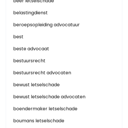
beer letselschade
belastingdienst
beroepsopleiding advocatuur
best
beste advocaat
bestuursrecht
bestuursrecht advocaten
bewust letselschade
bewust letselschade advocaten
boendermaker letselschade
boumans letselschade