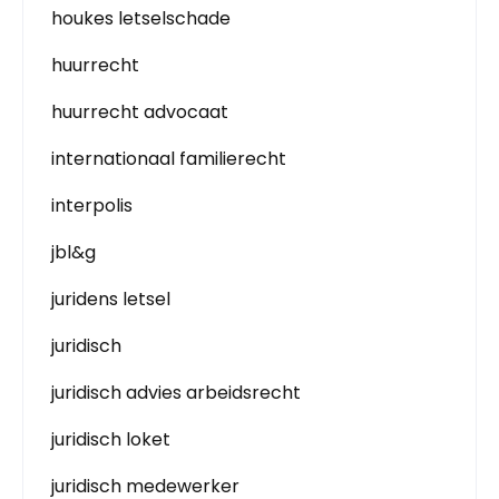
houkes letselschade
huurrecht
huurrecht advocaat
internationaal familierecht
interpolis
jbl&g
juridens letsel
juridisch
juridisch advies arbeidsrecht
juridisch loket
juridisch medewerker