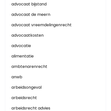
advocaat bijstand
advocaat de meern
advocaat vreemdelingenrecht
advocaatkosten
advocatie
alimentatie
ambtenarenrecht
anwb
arbeidsongeval
arbeidsrecht
arbeidsrecht advies