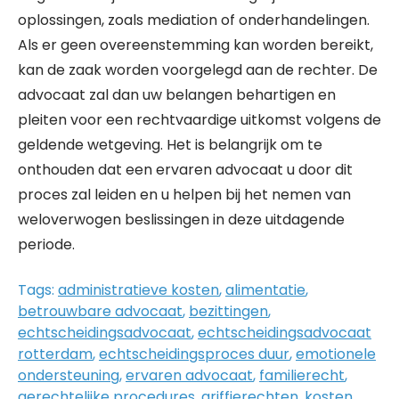
oplossingen, zoals mediation of onderhandelingen.
Als er geen overeenstemming kan worden bereikt,
kan de zaak worden voorgelegd aan de rechter. De
advocaat zal dan uw belangen behartigen en
pleiten voor een rechtvaardige uitkomst volgens de
geldende wetgeving. Het is belangrijk om te
onthouden dat een ervaren advocaat u door dit
proces zal leiden en u helpen bij het nemen van
weloverwogen beslissingen in deze uitdagende
periode.
Tags:
administratieve kosten
,
alimentatie
,
betrouwbare advocaat
,
bezittingen
,
echtscheidingsadvocaat
,
echtscheidingsadvocaat
rotterdam
,
echtscheidingsproces duur
,
emotionele
ondersteuning
,
ervaren advocaat
,
familierecht
,
gerechtelijke procedures
,
griffierechten
,
kosten