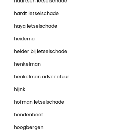
haartsen letselschade
hardt letselschade
haya letselschade
heidema
helder bij letselschade
henkelman
henkelman advocatuur
hijink
hofman letselschade
hondenbeet
hoogbergen