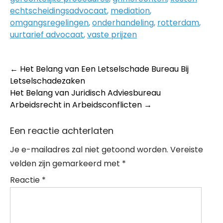
echtscheidingsadvocaat
,
mediation
,
omgangsregelingen
,
onderhandeling
,
rotterdam
,
uurtarief advocaat
,
vaste prijzen
Post
←
Het Belang van Een Letselschade Bureau Bij
Letselschadezaken
navigation
Het Belang van Juridisch Adviesbureau
Arbeidsrecht in Arbeidsconflicten
→
Een reactie achterlaten
Je e-mailadres zal niet getoond worden.
Vereiste
velden zijn gemarkeerd met
*
Reactie
*