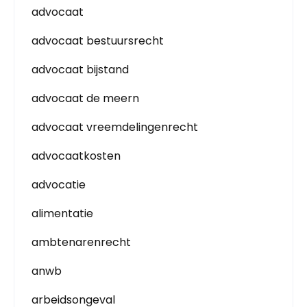
advocaat
advocaat bestuursrecht
advocaat bijstand
advocaat de meern
advocaat vreemdelingenrecht
advocaatkosten
advocatie
alimentatie
ambtenarenrecht
anwb
arbeidsongeval