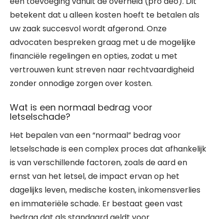
een toevoeging vanuit de overheid (pro deo). Dit
betekent dat u alleen kosten hoeft te betalen als
uw zaak succesvol wordt afgerond. Onze
advocaten bespreken graag met u de mogelijke
financiële regelingen en opties, zodat u met
vertrouwen kunt streven naar rechtvaardigheid
zonder onnodige zorgen over kosten.
Wat is een normaal bedrag voor
letselschade?
Het bepalen van een “normaal” bedrag voor
letselschade is een complex proces dat afhankelijk
is van verschillende factoren, zoals de aard en
ernst van het letsel, de impact ervan op het
dagelijks leven, medische kosten, inkomensverlies
en immateriële schade. Er bestaat geen vast
bedrag dat als standaard geldt voor