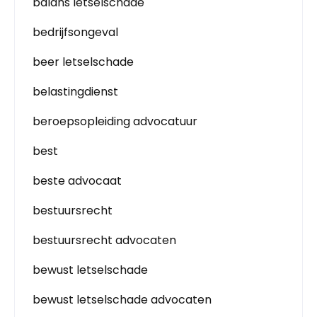
balans letselschade
bedrijfsongeval
beer letselschade
belastingdienst
beroepsopleiding advocatuur
best
beste advocaat
bestuursrecht
bestuursrecht advocaten
bewust letselschade
bewust letselschade advocaten