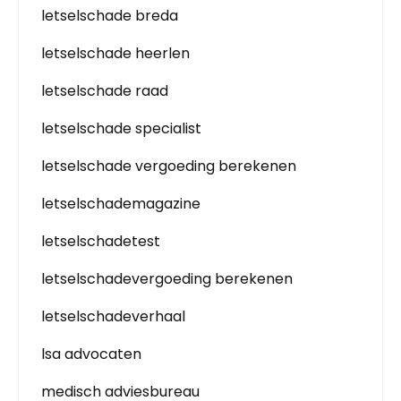
letselschade breda
letselschade heerlen
letselschade raad
letselschade specialist
letselschade vergoeding berekenen
letselschademagazine
letselschadetest
letselschadevergoeding berekenen
letselschadeverhaal
lsa advocaten
medisch adviesbureau