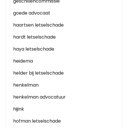
geschillencommissie
goede advocaat
haartsen letselschade
hardt letselschade
haya letselschade
heidema
helder bij letselschade
henkelman
henkelman advocatuur
hijink
hofman letselschade