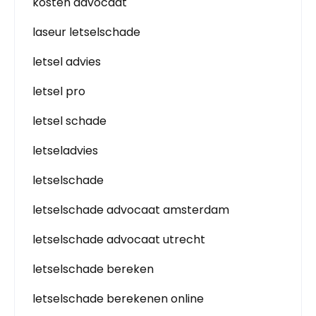
kosten advocaat
laseur letselschade
letsel advies
letsel pro
letsel schade
letseladvies
letselschade
letselschade advocaat amsterdam
letselschade advocaat utrecht
letselschade bereken
letselschade berekenen online