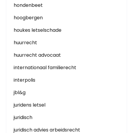
hondenbeet
hoogbergen
houkes letselschade
huurrecht
huurrecht advocaat
internationaal familierecht
interpolis
jbl&g
juridens letsel
juridisch
juridisch advies arbeidsrecht