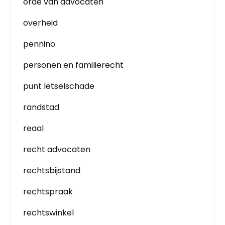
orde van advocaten
overheid
pennino
personen en familierecht
punt letselschade
randstad
reaal
recht advocaten
rechtsbijstand
rechtspraak
rechtswinkel