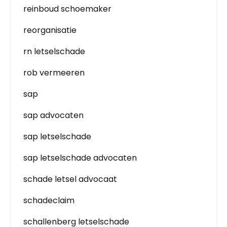
reinboud schoemaker
reorganisatie
rn letselschade
rob vermeeren
sap
sap advocaten
sap letselschade
sap letselschade advocaten
schade letsel advocaat
schadeclaim
schallenberg letselschade