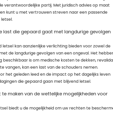
e verantwoordelijke partij. Met juridisch advies op maat
en kunt u met vertrouwen streven naar een passende
letsel.
le last die gepaard gaat met langdurige gevolgen
letsel kan aanzienlijke verlichting bieden voor zowel de
t met de langdurige gevolgen van een ongeval. Het hebbe
ng beschikbaar is om medische kosten te dekken, revalida
 te vangen, kan een last van de schouders nemen.
r het geleden leed en de impact op het dagelijks leven
dagingen die gepaard gaan met blijvend letsel.
 te maken van de wettelijke mogelijkheden voor
etsel biedt u de mogelijkheid om uw rechten te bescher