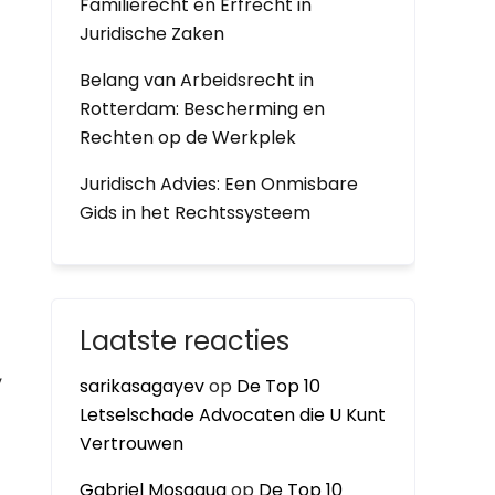
Familierecht en Erfrecht in
Juridische Zaken
Belang van Arbeidsrecht in
Rotterdam: Bescherming en
Rechten op de Werkplek
Juridisch Advies: Een Onmisbare
Gids in het Rechtssysteem
Laatste reacties
,
sarikasagayev
op
De Top 10
Letselschade Advocaten die U Kunt
Vertrouwen
Gabriel Mosaqua
op
De Top 10