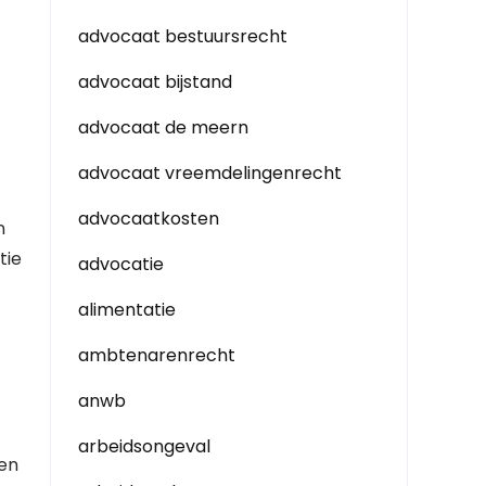
advocaat bestuursrecht
advocaat bijstand
advocaat de meern
advocaat vreemdelingenrecht
advocaatkosten
n
tie
advocatie
alimentatie
ambtenarenrecht
anwb
arbeidsongeval
men