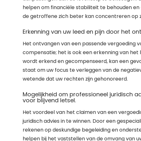
helpen om financiële stabiliteit te behouden en
de getroffene zich beter kan concentreren op zij
Erkenning van uw leed en pijn door het 
Het ontvangen van een passende vergoeding voor
compensatie; het is ook een erkenning van het le
wordt erkend en gecompenseerd, kan een gevoel
staat om uw focus te verleggen van de negatiev
wetende dat uw rechten zijn gehonoreerd.
Mogelijkheid om professioneel juridisch a
voor blijvend letsel.
Het voordeel van het claimen van een vergoeding
juridisch advies in te winnen. Door een gespeci
rekenen op deskundige begeleiding en ondersteu
helpen bij het vaststellen van de omvang van u