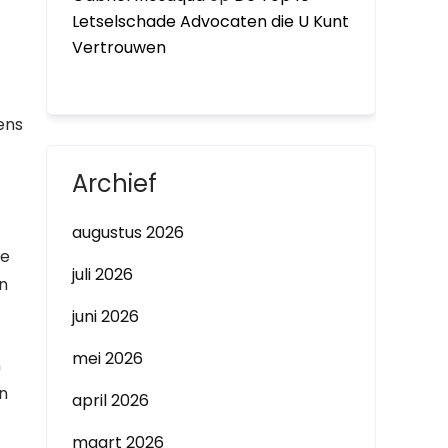
Letselschade Advocaten die U Kunt
Vertrouwen
ens
Archief
augustus 2026
ie
juli 2026
in
juni 2026
mei 2026
n
n
april 2026
maart 2026