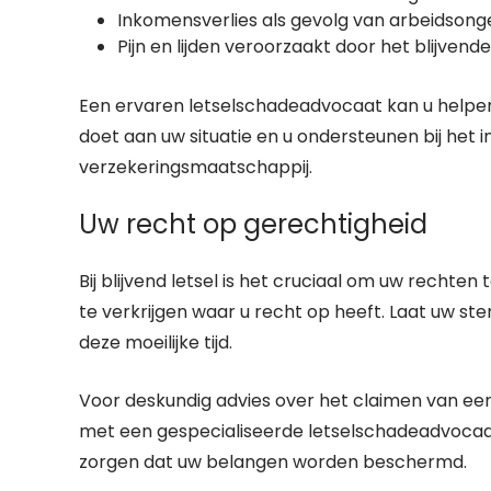
Inkomensverlies als gevolg van arbeidsong
Pijn en lijden veroorzaakt door het blijvende
Een ervaren letselschadeadvocaat kan u helpen 
doet aan uw situatie en u ondersteunen bij het i
verzekeringsmaatschappij.
Uw recht op gerechtigheid
Bij blijvend letsel is het cruciaal om uw rec
te verkrijgen waar u recht op heeft. Laat uw st
deze moeilijke tijd.
Voor deskundig advies over het claimen van een
met een gespecialiseerde letselschadeadvocaat
zorgen dat uw belangen worden beschermd.