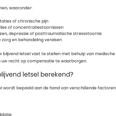
emen, waaronder:
aties of chronische pijn
ies of concentratiestoornissen
sen, depressie of posttraumatische stressstoornis
 zorg en behandeling vereisen
 blijvend letsel vast te stellen met behulp van medische
 om uw recht op compensatie te waarborgen.
lijvend letsel berekend?
el wordt bepaald aan de hand van verschillende factoren
idatie