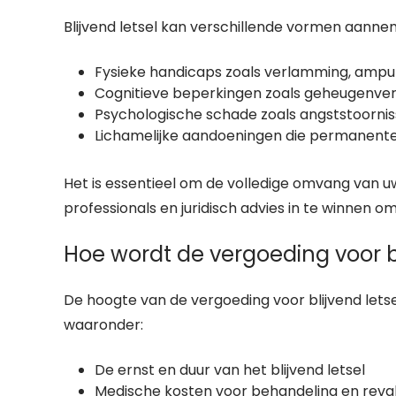
Blijvend letsel kan verschillende vormen aann
Fysieke handicaps zoals verlamming, amput
Cognitieve beperkingen zoals geheugenverl
Psychologische schade zoals angststoornis
Lichamelijke aandoeningen die permanente
Het is essentieel om de volledige omvang van uw
professionals en juridisch advies in te winnen
Hoe wordt de vergoeding voor b
De hoogte van de vergoeding voor blijvend lets
waaronder:
De ernst en duur van het blijvend letsel
Medische kosten voor behandeling en reval