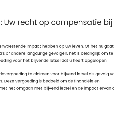
g: Uw recht op compensatie bij
 verwoestende impact hebben op uw leven. Of het nu gaat
s of andere langdurige gevolgen, het is belangrijk om te
ding voor het blijvende letsel dat u heeft opgelopen.
evergoeding te claimen voor blijvend letsel als gevolg v
s. Deze vergoeding is bedoeld om de financiële en
 met het omgaan met blijvend letsel en de impact ervan 