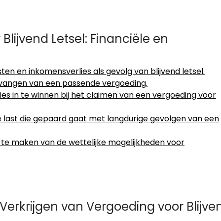
lijvend Letsel: Financiële en
n en inkomensverlies als gevolg van blijvend letsel.
ntvangen van een passende vergoeding.
ies in te winnen bij het claimen van een vergoeding voor
le last die gepaard gaat met langdurige gevolgen van een
te maken van de wettelijke mogelijkheden voor
Verkrijgen van Vergoeding voor Blijve