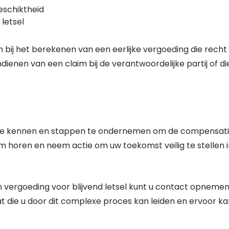
eschiktheid
 letsel
bij het berekenen van een eerlijke vergoeding die recht
ndienen van een claim bij de verantwoordelijke partij of di
hten te kennen en stappen te ondernemen om de compensat
em horen en neem actie om uw toekomst veilig te stellen 
 vergoeding voor blijvend letsel kunt u contact opneme
 die u door dit complexe proces kan leiden en ervoor ka