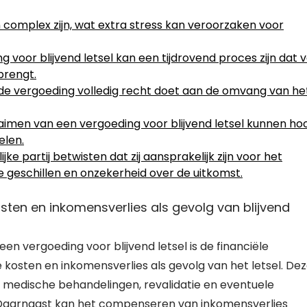
 complex zijn, wat extra stress kan veroorzaken voor
 voor blijvend letsel kan een tijdrovend proces zijn dat v
brengt.
de vergoeding volledig recht doet aan de omvang van he
claimen van een vergoeding voor blijvend letsel kunnen ho
elen.
e partij betwisten dat zij aansprakelijk zijn voor het
ige geschillen en onzekerheid over de uitkomst.
ten en inkomensverlies als gevolg van blijvend
en vergoeding voor blijvend letsel is de financiële
osten en inkomensverlies als gevolg van het letsel. De
 medische behandelingen, revalidatie en eventuele
. Daarnaast kan het compenseren van inkomensverlies