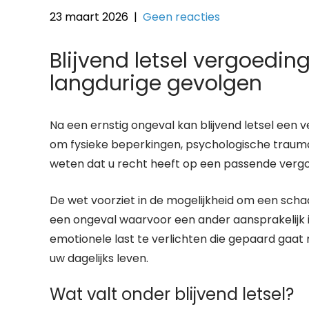
23 maart 2026
|
Geen reacties
Blijvend letsel vergoedin
langdurige gevolgen
Na een ernstig ongeval kan blijvend letsel een
om fysieke beperkingen, psychologische trauma’
weten dat u recht heeft op een passende vergoe
De wet voorziet in de mogelijkheid om een schad
een ongeval waarvoor een ander aansprakelijk i
emotionele last te verlichten die gepaard gaat
uw dagelijks leven.
Wat valt onder blijvend letsel?