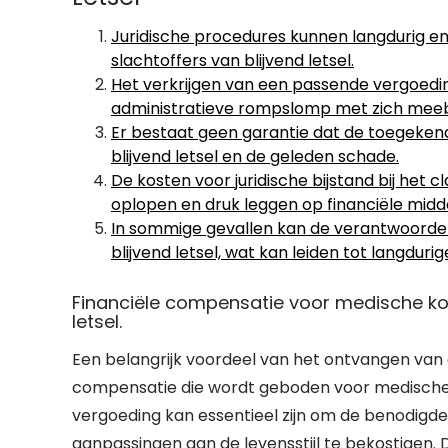
Juridische procedures kunnen langdurig en
slachtoffers van blijvend letsel.
Het verkrijgen van een passende vergoeding
administratieve rompslomp met zich mee
Er bestaat geen garantie dat de toegeken
blijvend letsel en de geleden schade.
De kosten voor juridische bijstand bij het 
oplopen en druk leggen op financiële midd
In sommige gevallen kan de verantwoordelijk
blijvend letsel, wat kan leiden tot langdur
Financiële compensatie voor medische kos
letsel.
Een belangrijk voordeel van het ontvangen van e
compensatie die wordt geboden voor medische k
vergoeding kan essentieel zijn om de benodigde
aanpassingen aan de levensstijl te bekostigen