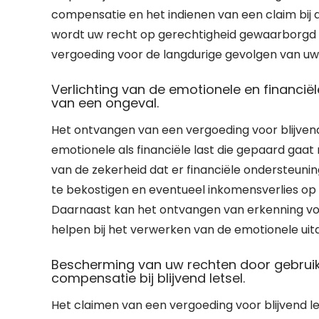
compensatie en het indienen van een claim bij d
wordt uw recht op gerechtigheid gewaarborgd 
vergoeding voor de langdurige gevolgen van uw 
Verlichting van de emotionele en financië
van een ongeval.
Het ontvangen van een vergoeding voor blijvend 
emotionele als financiële last die gepaard gaa
van de zekerheid dat er financiële ondersteuni
te bekostigen en eventueel inkomensverlies op
Daarnaast kan het ontvangen van erkenning voo
helpen bij het verwerken van de emotionele uit
Bescherming van uw rechten door gebruik
compensatie bij blijvend letsel.
Het claimen van een vergoeding voor blijvend l