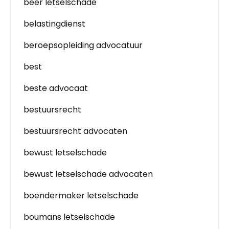
beer letselschade
belastingdienst
beroepsopleiding advocatuur
best
beste advocaat
bestuursrecht
bestuursrecht advocaten
bewust letselschade
bewust letselschade advocaten
boendermaker letselschade
boumans letselschade