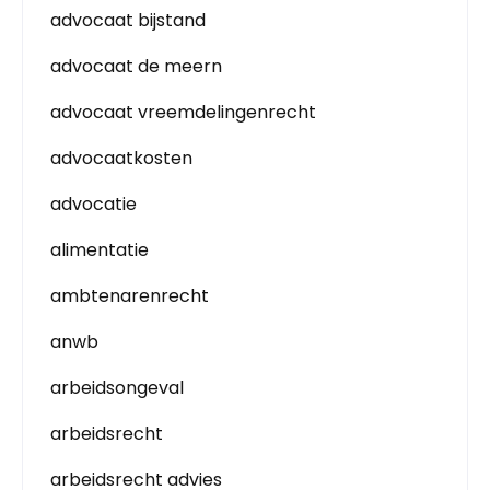
advocaat bijstand
advocaat de meern
advocaat vreemdelingenrecht
advocaatkosten
advocatie
alimentatie
ambtenarenrecht
anwb
arbeidsongeval
arbeidsrecht
arbeidsrecht advies