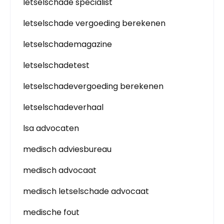
letselschade specialist
letselschade vergoeding berekenen
letselschademagazine
letselschadetest
letselschadevergoeding berekenen
letselschadeverhaal
lsa advocaten
medisch adviesbureau
medisch advocaat
medisch letselschade advocaat
medische fout