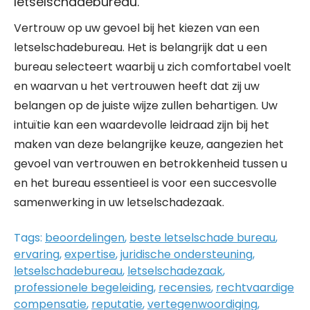
letselschadebureau.
Vertrouw op uw gevoel bij het kiezen van een
letselschadebureau. Het is belangrijk dat u een
bureau selecteert waarbij u zich comfortabel voelt
en waarvan u het vertrouwen heeft dat zij uw
belangen op de juiste wijze zullen behartigen. Uw
intuïtie kan een waardevolle leidraad zijn bij het
maken van deze belangrijke keuze, aangezien het
gevoel van vertrouwen en betrokkenheid tussen u
en het bureau essentieel is voor een succesvolle
samenwerking in uw letselschadezaak.
Tags:
beoordelingen
,
beste letselschade bureau
,
ervaring
,
expertise
,
juridische ondersteuning
,
letselschadebureau
,
letselschadezaak
,
professionele begeleiding
,
recensies
,
rechtvaardige
compensatie
,
reputatie
,
vertegenwoordiging
,