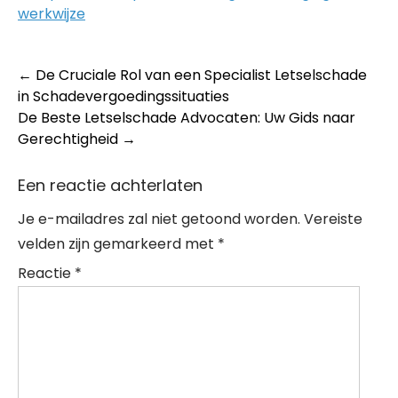
werkwijze
Post
←
De Cruciale Rol van een Specialist Letselschade
in Schadevergoedingssituaties
navigation
De Beste Letselschade Advocaten: Uw Gids naar
Gerechtigheid
→
Een reactie achterlaten
Je e-mailadres zal niet getoond worden.
Vereiste
velden zijn gemarkeerd met
*
Reactie
*