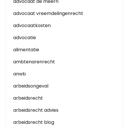
advocaat de meern
advocaat vreemdelingenrecht
advocaatkosten
advocatie
alimentatie
ambtenarenrecht
anwb
arbeidsongeval
arbeidsrecht
arbeidsrecht advies
arbeidsrecht blog