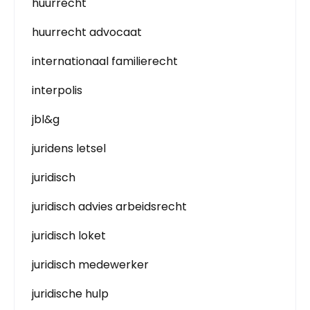
huurrecht
huurrecht advocaat
internationaal familierecht
interpolis
jbl&g
juridens letsel
juridisch
juridisch advies arbeidsrecht
juridisch loket
juridisch medewerker
juridische hulp