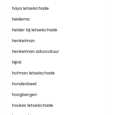
haya letselschade
heidema
helder bij letselschade
henkelman
henkelman advocatuur
hijink
hofman letselschade
hondenbeet
hoogbergen
houkes letselschade