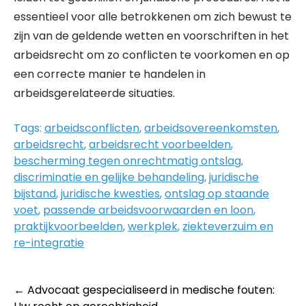
essentieel voor alle betrokkenen om zich bewust te
zijn van de geldende wetten en voorschriften in het
arbeidsrecht om zo conflicten te voorkomen en op
een correcte manier te handelen in
arbeidsgerelateerde situaties.
Tags:
arbeidsconflicten
,
arbeidsovereenkomsten
,
arbeidsrecht
,
arbeidsrecht voorbeelden
,
bescherming tegen onrechtmatig ontslag
,
discriminatie en gelijke behandeling
,
juridische
bijstand
,
juridische kwesties
,
ontslag op staande
voet
,
passende arbeidsvoorwaarden en loon
,
praktijkvoorbeelden
,
werkplek
,
ziekteverzuim en
re-integratie
Post
←
Advocaat gespecialiseerd in medische fouten: