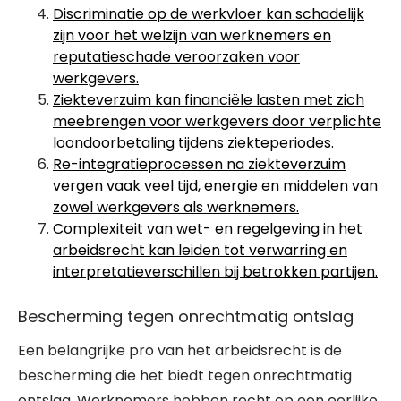
Discriminatie op de werkvloer kan schadelijk
zijn voor het welzijn van werknemers en
reputatieschade veroorzaken voor
werkgevers.
Ziekteverzuim kan financiële lasten met zich
meebrengen voor werkgevers door verplichte
loondoorbetaling tijdens ziekteperiodes.
Re-integratieprocessen na ziekteverzuim
vergen vaak veel tijd, energie en middelen van
zowel werkgevers als werknemers.
Complexiteit van wet- en regelgeving in het
arbeidsrecht kan leiden tot verwarring en
interpretatieverschillen bij betrokken partijen.
Bescherming tegen onrechtmatig ontslag
Een belangrijke pro van het arbeidsrecht is de
bescherming die het biedt tegen onrechtmatig
ontslag. Werknemers hebben recht op een eerlijke