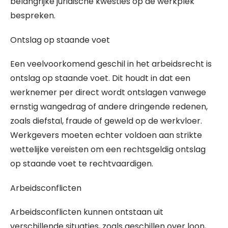
belangrijke juridische kwesties op de werkplek
bespreken.
Ontslag op staande voet
Een veelvoorkomend geschil in het arbeidsrecht is
ontslag op staande voet. Dit houdt in dat een
werknemer per direct wordt ontslagen vanwege
ernstig wangedrag of andere dringende redenen,
zoals diefstal, fraude of geweld op de werkvloer.
Werkgevers moeten echter voldoen aan strikte
wettelijke vereisten om een rechtsgeldig ontslag
op staande voet te rechtvaardigen.
Arbeidsconflicten
Arbeidsconflicten kunnen ontstaan uit
verschillende situaties, zoals geschillen over loon,