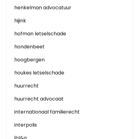
henkelman advocatuur
hijink
hofman letselschade
hondenbeet
hoogbergen
houkes letselschade
huurrecht
huurrecht advocaat
internationaal familierecht
interpolis
jbl&g