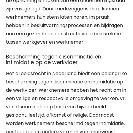
de oprichting en taken van een ondernemingsraad
zijn vastgelegd. Door medezeggenschap kunnen
werknemers hun stem laten horen, inspraak
hebben in besluitvormingsprocessen en bijdragen
aan een gezonde en constructieve arbeidsrelatie
tussen werkgever en werknemer.
Bescherming tegen discriminatie en
intimidatie op de werkvloer
Het arbeidsrecht in Nederland biedt een belangrijke
bescherming tegen discriminatie en intimidatie op
de werkvloer. Werknemers hebben het recht om in
een veilige en respectvolle omgeving te werken, vrij
van discriminatie op basis van bijvoorbeeld
geslacht, leeftijd, afkomst of religie. Daarnaast
worden werknemers beschermd tegen intimidatie,
pestgedrag en andere vormen van ongewenst