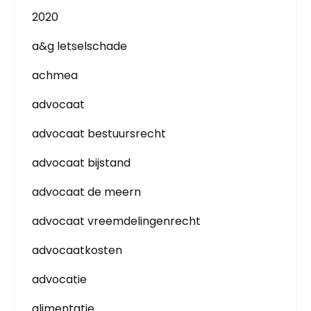
2020
a&g letselschade
achmea
advocaat
advocaat bestuursrecht
advocaat bijstand
advocaat de meern
advocaat vreemdelingenrecht
advocaatkosten
advocatie
alimentatie