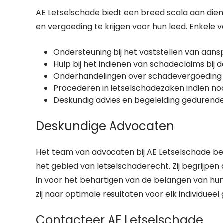
AE Letselschade biedt een breed scala aan die
en vergoeding te krijgen voor hun leed. Enkele va
Ondersteuning bij het vaststellen van aansp
Hulp bij het indienen van schadeclaims bij 
Onderhandelingen over schadevergoeding 
Procederen in letselschadezaken indien nod
Deskundig advies en begeleiding gedurende 
Deskundige Advocaten
Het team van advocaten bij AE Letselschade bes
het gebied van letselschaderecht. Zij begrijpen 
in voor het behartigen van de belangen van hun
zij naar optimale resultaten voor elk individueel 
Contacteer AE Letselschade