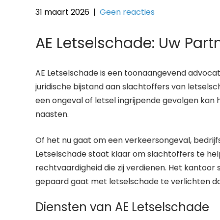
31 maart 2026
|
Geen reacties
AE Letselschade: Uw Partn
AE Letselschade is een toonaangevend advocate
juridische bijstand aan slachtoffers van letsel
een ongeval of letsel ingrijpende gevolgen kan 
naasten.
Of het nu gaat om een verkeersongeval, bedrijfs
Letselschade staat klaar om slachtoffers te hel
rechtvaardigheid die zij verdienen. Het kantoor 
gepaard gaat met letselschade te verlichten do
Diensten van AE Letselschade