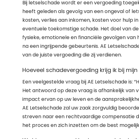
Bij letselschade wordt er een vergoeding toege
heeft geleden als gevolg van een ongeval of le
kosten, verlies aan inkomen, kosten voor hulp 
eventuele toekomstige schade. Het doel van de
fysieke, emotionele en financiële gevolgen van
na een ingrijpende gebeurtenis. AE Letselschade 
van de juiste vergoeding die zij verdienen.
Hoeveel schadevergoeding krijg ik bij mij
Een veelgestelde vraag bij AE Letselschade is: “
Het antwoord op deze vraag is afhankelijk van ve
impact ervan op uw leven en de aansprakelijkhe
AE Letselschade zal uw zaak zorgvuldig beoord
streven naar een rechtvaardige compensatie die p
het proces en zich inzetten om de best mogelijk