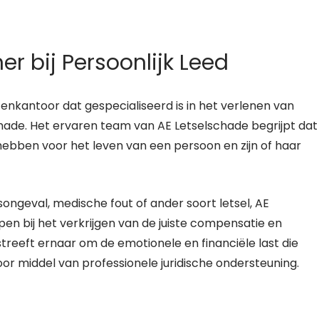
er bij Persoonlijk Leed
nkantoor dat gespecialiseerd is in het verlenen van
schade. Het ervaren team van AE Letselschade begrijpt dat
hebben voor het leven van een persoon en zijn of haar
ongeval, medische fout of ander soort letsel, AE
pen bij het verkrijgen van de juiste compensatie en
streeft ernaar om de emotionele en financiële last die
or middel van professionele juridische ondersteuning.