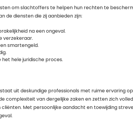
nsten om slachtoffers te helpen hun rechten te besche
n de diensten die zij aanbieden zijn:
rakelijkheid na een ongeval.
de verzekeraar.
en smartengeld.
ig.
het hele juridische proces.
taat uit deskundige professionals met ruime ervaring op
de complexiteit van dergelijke zaken en zetten zich volled
 cliënten. Met persoonlijke aandacht en toewijding strev
geval.