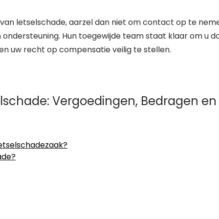
n van letselschade, aarzel dan niet om contact op te nem
n ondersteuning. Hun toegewijde team staat klaar om u d
en uw recht op compensatie veilig te stellen.
elschade: Vergoedingen, Bedragen en
 letselschadezaak?
ade?