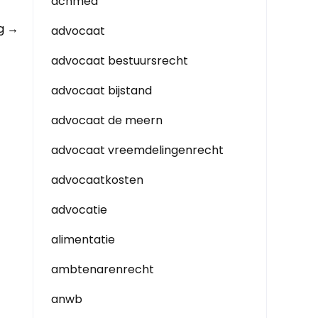
achmea
ng
→
advocaat
advocaat bestuursrecht
advocaat bijstand
advocaat de meern
advocaat vreemdelingenrecht
advocaatkosten
advocatie
alimentatie
ambtenarenrecht
anwb