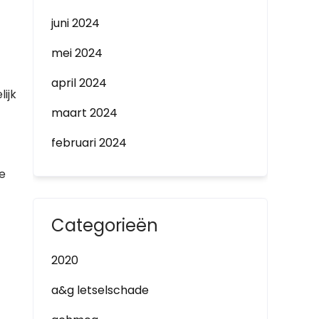
juni 2024
mei 2024
april 2024
ijk
maart 2024
februari 2024
te
Categorieën
2020
a&g letselschade