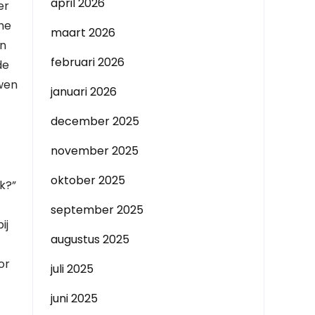
april 2026
er
he
maart 2026
en
februari 2026
de
uwen
januari 2026
december 2025
november 2025
oktober 2025
k?”
september 2025
ij
augustus 2025
or
juli 2025
juni 2025