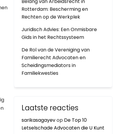
Belang van Arbeidsrecht in
rmen
Rotterdam: Bescherming en
Rechten op de Werkplek
Juridisch Advies: Een Onmisbare
Gids in het Rechtssysteem
De Rol van de Vereniging van
Familierecht Advocaten en
Scheidingsmediators in
Familiekwesties
ig
Laatste reacties
en
sarikasagayev
op
De Top 10
Letselschade Advocaten die U Kunt