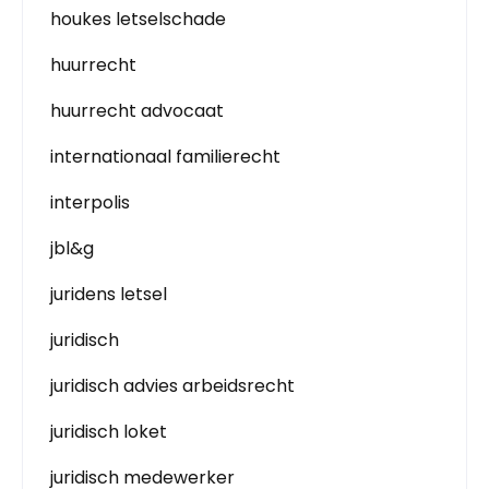
houkes letselschade
huurrecht
huurrecht advocaat
internationaal familierecht
interpolis
jbl&g
juridens letsel
juridisch
juridisch advies arbeidsrecht
juridisch loket
juridisch medewerker