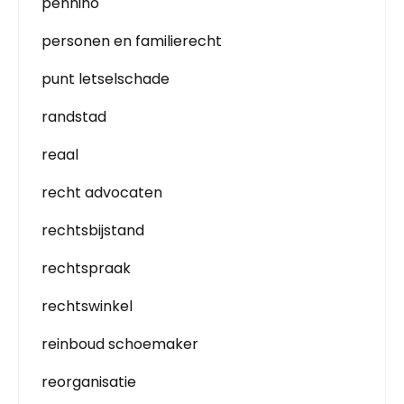
pennino
personen en familierecht
punt letselschade
randstad
reaal
recht advocaten
rechtsbijstand
rechtspraak
rechtswinkel
reinboud schoemaker
reorganisatie