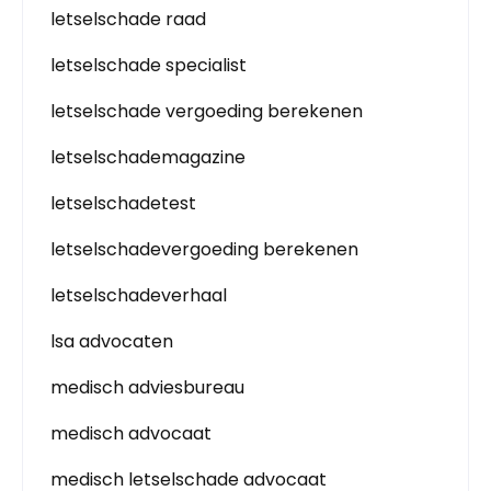
letselschade raad
letselschade specialist
letselschade vergoeding berekenen
letselschademagazine
letselschadetest
letselschadevergoeding berekenen
letselschadeverhaal
lsa advocaten
medisch adviesbureau
medisch advocaat
medisch letselschade advocaat