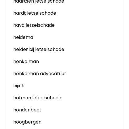
haartsen letselschade
hardt letselschade
haya letselschade
heidema
helder bij letselschade
henkelman
henkelman advocatuur
hijink
hofman letselschade
hondenbeet
hoogbergen