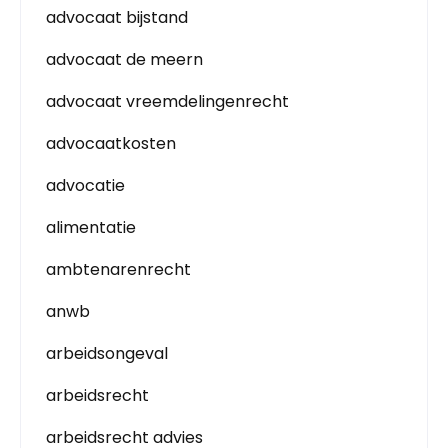
advocaat bijstand
advocaat de meern
advocaat vreemdelingenrecht
advocaatkosten
advocatie
alimentatie
ambtenarenrecht
anwb
arbeidsongeval
arbeidsrecht
arbeidsrecht advies