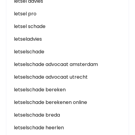
letsel advies
letsel pro
letsel schade
letseladvies
letselschade
letselschade advocaat amsterdam
letselschade advocaat utrecht
letselschade bereken
letselschade berekenen online
letselschade breda
letselschade heerlen