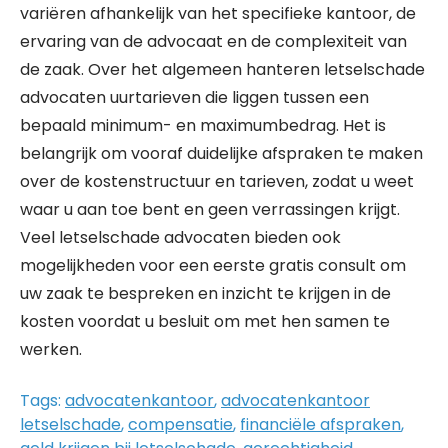
variëren afhankelijk van het specifieke kantoor, de
ervaring van de advocaat en de complexiteit van
de zaak. Over het algemeen hanteren letselschade
advocaten uurtarieven die liggen tussen een
bepaald minimum- en maximumbedrag. Het is
belangrijk om vooraf duidelijke afspraken te maken
over de kostenstructuur en tarieven, zodat u weet
waar u aan toe bent en geen verrassingen krijgt.
Veel letselschade advocaten bieden ook
mogelijkheden voor een eerste gratis consult om
uw zaak te bespreken en inzicht te krijgen in de
kosten voordat u besluit om met hen samen te
werken.
Tags:
advocatenkantoor
,
advocatenkantoor
letselschade
,
compensatie
,
financiële afspraken
,