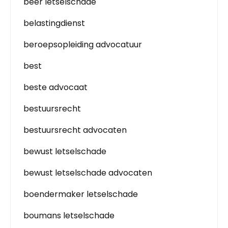
beer letselschade
belastingdienst
beroepsopleiding advocatuur
best
beste advocaat
bestuursrecht
bestuursrecht advocaten
bewust letselschade
bewust letselschade advocaten
boendermaker letselschade
boumans letselschade