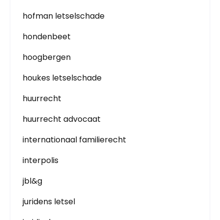
hofman letselschade
hondenbeet
hoogbergen
houkes letselschade
huurrecht
huurrecht advocaat
internationaal familierecht
interpolis
jbl&g
juridens letsel