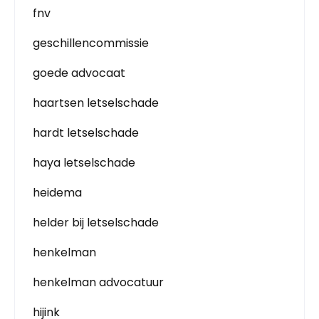
fnv
geschillencommissie
goede advocaat
haartsen letselschade
hardt letselschade
haya letselschade
heidema
helder bij letselschade
henkelman
henkelman advocatuur
hijink