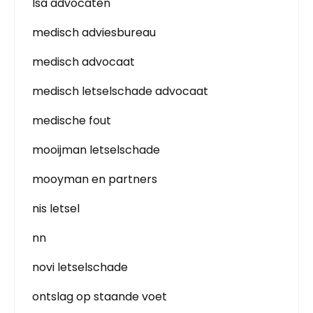
lsa advocaten
medisch adviesbureau
medisch advocaat
medisch letselschade advocaat
medische fout
mooijman letselschade
mooyman en partners
nis letsel
nn
novi letselschade
ontslag op staande voet