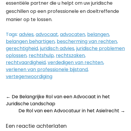
essentiële partner die u helpt om uw juridische
geschillen op een professionele en doeltreffende
manier op te lossen.
Tags:
advies
,
advocaat
,
advocaten
,
belangen
,
belangen behartigen
,
bescherming van rechten
,
gerechtigheid
,
juridisch advies
,
juridische problemen
oplossen
,
rechtshulp
,
rechtszaken
,
rechtvaardigheid
,
verdedigen van rechten
,
verlenen van professionele bijstand
,
vertegenwoordiging
Post
←
De Belangrijke Rol van een Advocaat in het
Juridische Landschap
navigation
De Rol van een Advocatuur in het Asielrecht
→
Een reactie achterlaten