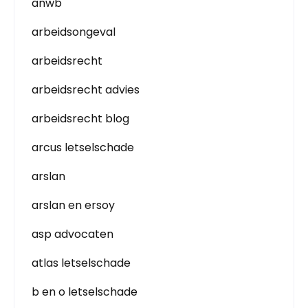
anwb
arbeidsongeval
arbeidsrecht
arbeidsrecht advies
arbeidsrecht blog
arcus letselschade
arslan
arslan en ersoy
asp advocaten
atlas letselschade
b en o letselschade