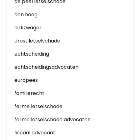
de peel letselschade
den haag
dirkzwager
drost letselschade
echtscheiding
echtscheidingsadvocaten
europees
familierecht
ferme letselschade
ferme letselschade advocaten
fiscaal advocaat