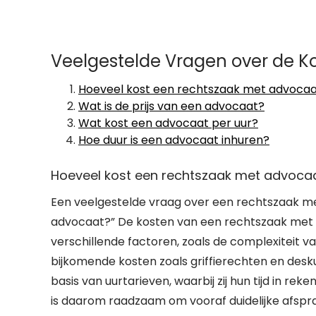
Veelgestelde Vragen over de K
Hoeveel kost een rechtszaak met advoca
Wat is de prijs van een advocaat?
Wat kost een advocaat per uur?
Hoe duur is een advocaat inhuren?
Hoeveel kost een rechtszaak met advoca
Een veelgestelde vraag over een rechtszaak me
advocaat?” De kosten van een rechtszaak met e
verschillende factoren, zoals de complexiteit v
bijkomende kosten zoals griffierechten en desk
basis van uurtarieven, waarbij zij hun tijd in rek
is daarom raadzaam om vooraf duidelijke afspr