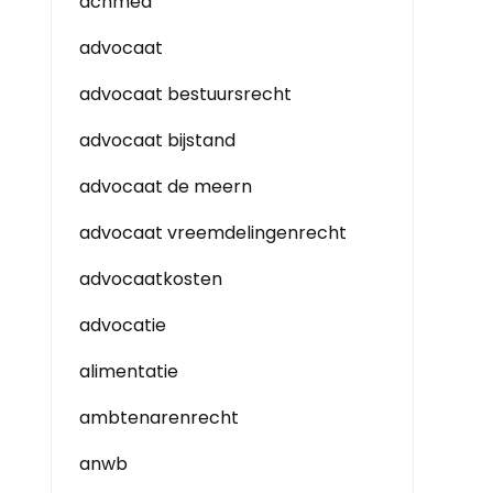
achmea
advocaat
advocaat bestuursrecht
advocaat bijstand
advocaat de meern
advocaat vreemdelingenrecht
advocaatkosten
advocatie
alimentatie
ambtenarenrecht
anwb