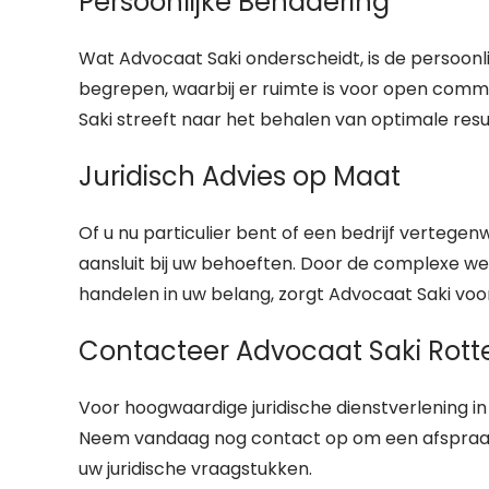
Persoonlijke Benadering
Wat Advocaat Saki onderscheidt, is de persoonli
begrepen, waarbij er ruimte is voor open comm
Saki streeft naar het behalen van optimale re
Juridisch Advies op Maat
Of u nu particulier bent of een bedrijf vertegen
aansluit bij uw behoeften. Door de complexe wet
handelen in uw belang, zorgt Advocaat Saki voor
Contacteer Advocaat Saki Rot
Voor hoogwaardige juridische dienstverlening in
Neem vandaag nog contact op om een afspraak 
uw juridische vraagstukken.