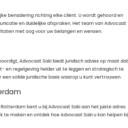
jke benadering richting elke cliënt. U wordt gehoord en
unicatie en duidelijke afspraken. Het team van Advocaat
sultaten met oog voor uw belangen en wensen.
woordigt, Advocaat Saki biedt juridisch advies op maat da
- en regelgeving helder uit te leggen en strategisch te
 een solide juridische basis waarop u kunt vertrouwen.
terdam
 Rotterdam bent u bij Advocaat Saki aan het juiste adres.
te maken en ontdek hoe Advocaat Saki u kan helpen bi