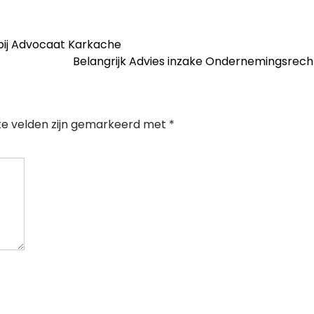
 bij Advocaat Karkache
Belangrijk Advies inzake Ondernemingsrec
te velden zijn gemarkeerd met
*