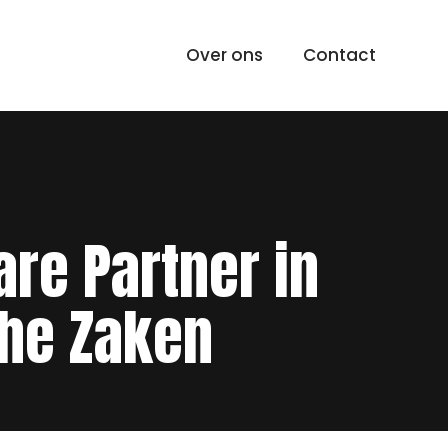
Over ons
Contact
re Partner in
che Zaken