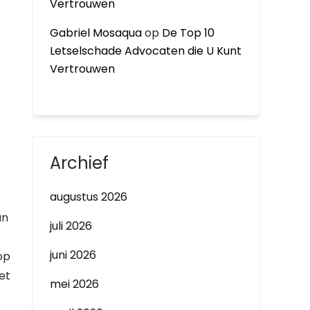
Vertrouwen
Gabriel Mosaqua
op
De Top 10
Letselschade Advocaten die U Kunt
Vertrouwen
Archief
augustus 2026
an
juli 2026
juni 2026
op
Het
mei 2026