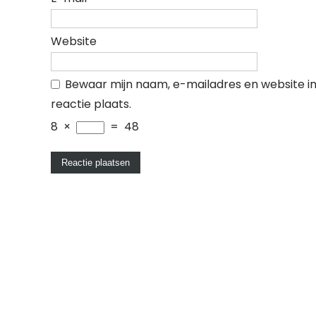
Website
Bewaar mijn naam, e-mailadres en website i
reactie plaats.
8
×
=
48