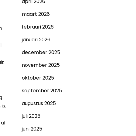
april 2026
maart 2026
februari 2026
n
januari 2026
l
december 2025
it
november 2025
oktober 2025
september 2025
g
augustus 2025
is.
juli 2025
raf
juni 2025