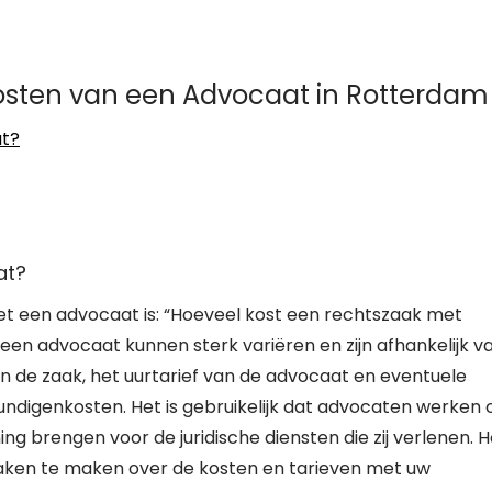
osten van een Advocaat in Rotterdam
at?
at?
t een advocaat is: “Hoeveel kost een rechtszaak met
en advocaat kunnen sterk variëren en zijn afhankelijk v
an de zaak, het uurtarief van de advocaat en eventuele
undigenkosten. Het is gebruikelijk dat advocaten werken 
ening brengen voor de juridische diensten die zij verlenen. 
aken te maken over de kosten en tarieven met uw