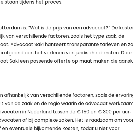
e staan tijdens het proces.
tterdam is: “Wat is de prijs van een advocaat?” De koste
ijk van verschillende factoren, zoals het type zaak, de
aat. Advocaat Saki hanteert transparante tarieven en za
orafgaand aan het verlenen van juridische diensten. Door
caat Saki een passende offerte op maat maken die aanslu
n afhankelijk van verschillende factoren, zoals de ervarin
eit van de zaak en de regio waarin de advocaat werkzaam 
vocaten in Nederland tussen de € 150 en € 300 per uur,
advocaten of bij complexe zaken. Het is raadzaam om voo
f en eventuele bijkomende kosten, zodat u niet voor