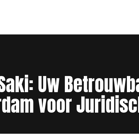
Saki: Uw Betrouwba
rdam voor Juridis