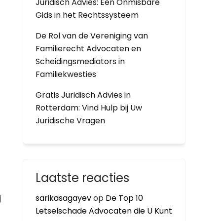
Juridisch Advies: Een Onmisbare
Gids in het Rechtssysteem
De Rol van de Vereniging van
Familierecht Advocaten en
Scheidingsmediators in
Familiekwesties
Gratis Juridisch Advies in
t
Rotterdam: Vind Hulp bij Uw
Juridische Vragen
Laatste reacties
j
sarikasagayev
op
De Top 10
Letselschade Advocaten die U Kunt