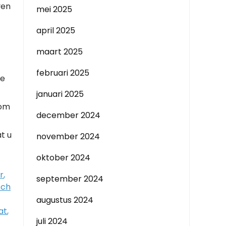
ven
mei 2025
april 2025
maart 2025
februari 2025
de
januari 2025
 om
december 2024
t u
november 2024
oktober 2024
r
,
september 2024
sch
augustus 2024
at
,
juli 2024