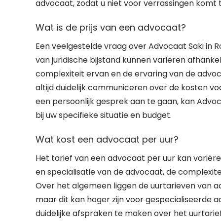
advocaat, zodat u niet voor verrassingen komt t
Wat is de prijs van een advocaat?
Een veelgestelde vraag over Advocaat Saki in Ro
van juridische bijstand kunnen variëren afhankel
complexiteit ervan en de ervaring van de advoc
altijd duidelijk communiceren over de kosten vo
een persoonlijk gesprek aan te gaan, kan Advo
bij uw specifieke situatie en budget.
Wat kost een advocaat per uur?
Het tarief van een advocaat per uur kan variëre
en specialisatie van de advocaat, de complexit
Over het algemeen liggen de uurtarieven van ad
maar dit kan hoger zijn voor gespecialiseerde 
duidelijke afspraken te maken over het uurtarie