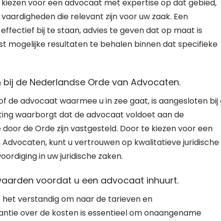
e kiezen voor een advocaat met expertise op dat gebied,
vaardigheden die relevant zijn voor uw zaak. Een
effectief bij te staan, advies te geven dat op maat is
t mogelijke resultaten te behalen binnen dat specifieke
 bij de Nederlandse Orde van Advocaten.
of de advocaat waarmee u in zee gaat, is aangesloten bij
ting waarborgt dat de advocaat voldoet aan de
e door de Orde zijn vastgesteld. Door te kiezen voor een
 Advocaten, kunt u vertrouwen op kwalitatieve juridische
rdiging in uw juridische zaken.
waarden voordat u een advocaat inhuurt.
s het verstandig om naar de tarieven en
antie over de kosten is essentieel om onaangename