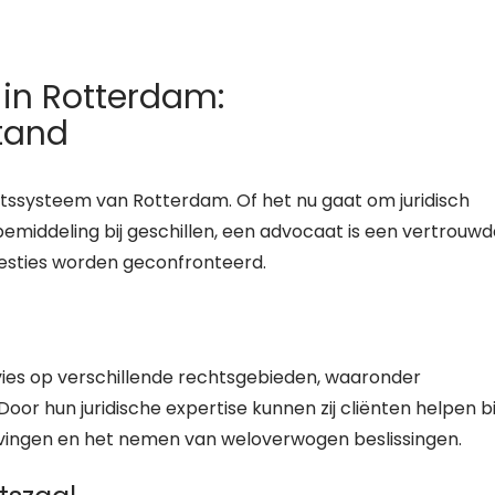
in Rotterdam:
tand
htssysteem van Rotterdam. Of het nu gaat om juridisch
bemiddeling bij geschillen, een advocaat is een vertrouw
esties worden geconfronteerd.
ies op verschillende rechtsgebieden, waaronder
oor hun juridische expertise kunnen zij cliënten helpen bi
vingen en het nemen van weloverwogen beslissingen.