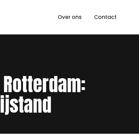
Over ons
Contact
n Rotterdam:
ijstand