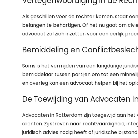
Vertegenwoordiging in de Rech
Als geschillen voor de rechter komen, staat e
belangen te behartigen. Of het nu gaat om civie
advocaat zal zich inzetten voor een eerlijk pro
Bemiddeling en Conflictbeslec
Soms is het vermijden van een langdurige juridi
bemiddelaar tussen partijen om tot een minnel
en overleg kan een advocaat helpen bij het op
De Toewijding van Advocaten i
Advocaten in Rotterdam zijn toegewijd aan het 
cliënten. Zij streven naar rechtvaardigheid, inte
juridisch advies nodig heeft of juridische bijsta