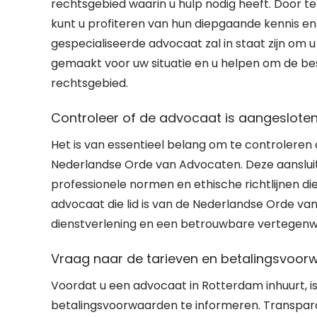
rechtsgebied waarin u hulp nodig heeft. Door t
kunt u profiteren van hun diepgaande kennis en 
gespecialiseerde advocaat zal in staat zijn om u 
gemaakt voor uw situatie en u helpen om de bes
rechtsgebied.
Controleer of de advocaat is aangesloten
Het is van essentieel belang om te controleren 
Nederlandse Orde van Advocaten. Deze aanslui
professionele normen en ethische richtlijnen di
advocaat die lid is van de Nederlandse Orde van
dienstverlening en een betrouwbare vertegenwoo
Vraag naar de tarieven en betalingsvoor
Voordat u een advocaat in Rotterdam inhuurt, i
betalingsvoorwaarden te informeren. Transpar