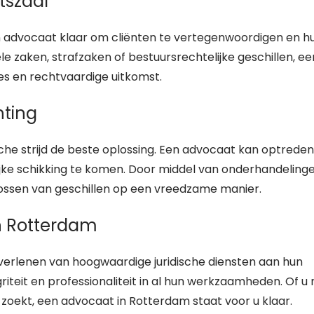
tszaal
en advocaat klaar om cliënten te vertegenwoordigen en h
le zaken, strafzaken of bestuursrechtelijke geschillen, ee
ces en rechtvaardige uitkomst.
hting
sche strijd de beste oplossing. Een advocaat kan optreden
ijke schikking te komen. Door middel van onderhandeling
lossen van geschillen op een vreedzame manier.
n Rotterdam
verlenen van hoogwaardige juridische diensten aan hun
griteit en professionaliteit in al hun werkzaamheden. Of u 
nd zoekt, een advocaat in Rotterdam staat voor u klaar.