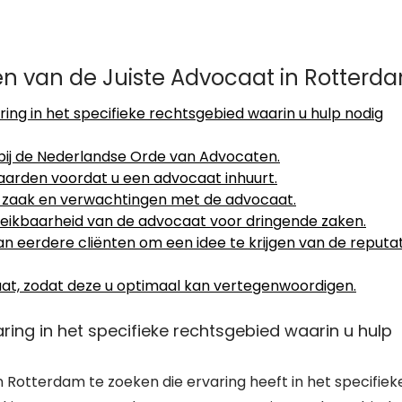
den van de Juiste Advocaat in Rotterd
ng in het specifieke rechtsgebied waarin u hulp nodig
bij de Nederlandse Orde van Advocaten.
aarden voordat u een advocaat inhuurt.
w zaak en verwachtingen met de advocaat.
eikbaarheid van de advocaat voor dringende zaken.
an eerdere cliënten om een idee te krijgen van de reputa
at, zodat deze u optimaal kan vertegenwoordigen.
ing in het specifieke rechtsgebied waarin u hulp
 Rotterdam te zoeken die ervaring heeft in het specifiek