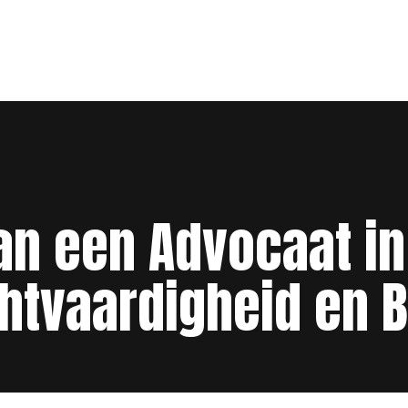
an een Advocaat i
htvaardigheid en B