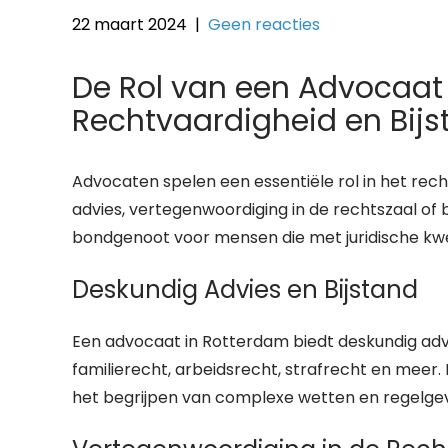
22 maart 2024
|
Geen reacties
De Rol van een Advocaat 
Rechtvaardigheid en Bijs
Advocaten spelen een essentiële rol in het rec
advies, vertegenwoordiging in de rechtszaal of 
bondgenoot voor mensen die met juridische kw
Deskundig Advies en Bijstand
Een advocaat in Rotterdam biedt deskundig adv
familierecht, arbeidsrecht, strafrecht en meer. D
het begrijpen van complexe wetten en regelge