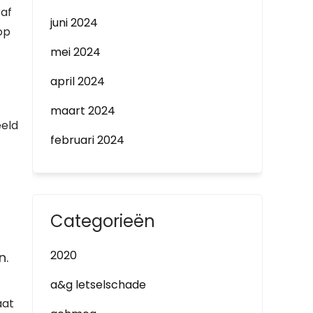
raf
juni 2024
op
mei 2024
april 2024
maart 2024
eeld
februari 2024
Categorieën
2020
n.
a&g letselschade
aat