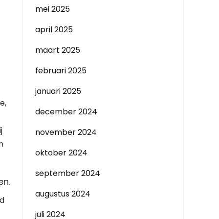
mei 2025
april 2025
maart 2025
februari 2025
januari 2025
e,
december 2024
j
november 2024
n
oktober 2024
september 2024
en.
augustus 2024
id
juli 2024