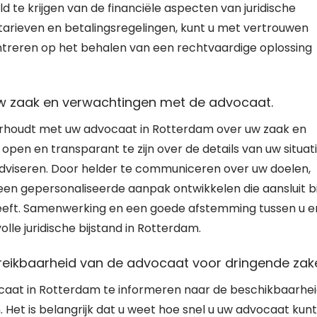
d te krijgen van de financiële aspecten van juridische
tarieven en betalingsregelingen, kunt u met vertrouwen
reren op het behalen van een rechtvaardige oplossing
uw zaak en verwachtingen met de advocaat.
erhoudt met uw advocaat in Rotterdam over uw zaak en
pen en transparant te zijn over de details van uw situati
adviseren. Door helder te communiceren over uw doelen,
en gepersonaliseerde aanpak ontwikkelen die aansluit bi
eeft. Samenwerking en een goede afstemming tussen u e
le juridische bijstand in Rotterdam.
reikbaarheid van de advocaat voor dringende zak
vocaat in Rotterdam te informeren naar de beschikbaarhe
 Het is belangrijk dat u weet hoe snel u uw advocaat kunt