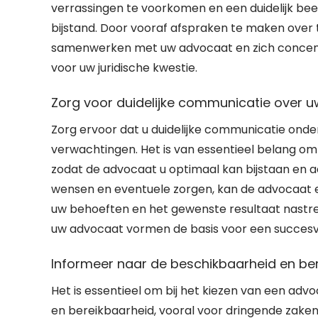
verrassingen te voorkomen en een duidelijk beel
bijstand. Door vooraf afspraken te maken over 
samenwerken met uw advocaat en zich concent
voor uw juridische kwestie.
Zorg voor duidelijke communicatie over 
Zorg ervoor dat u duidelijke communicatie ond
verwachtingen. Het is van essentieel belang om o
zodat de advocaat u optimaal kan bijstaan en 
wensen en eventuele zorgen, kan de advocaat e
uw behoeften en het gewenste resultaat nastr
uw advocaat vormen de basis voor een succesvol
Informeer naar de beschikbaarheid en be
Het is essentieel om bij het kiezen van een ad
en bereikbaarheid, vooral voor dringende zaken.