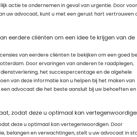
lijk actie te ondernemen in geval van urgentie. Door voo
 van uw advocaat, kunt u met een gerust hart vertrouwen 
van eerdere cliënten om een idee te krijgen van de
recensies van eerdere cliënten te bekijken om een goed b
 Rotterdam. Door ervaringen van anderen te raadplegen,
 de dienstverlening, het succespercentage en de algehele
oen van deze informatie kan u helpen bij het maken van
een advocaat die het beste aansluit bij uw behoeften en
aat, zodat deze u optimaal kan vertegenwoordige
odat deze u optimaal kan vertegenwoordigen. Door
tie, belangen en verwachtingen, stelt u uw advocaat in st