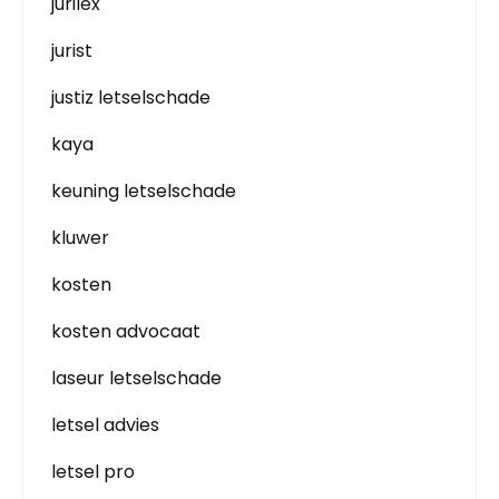
jurilex
jurist
justiz letselschade
kaya
keuning letselschade
kluwer
kosten
kosten advocaat
laseur letselschade
letsel advies
letsel pro