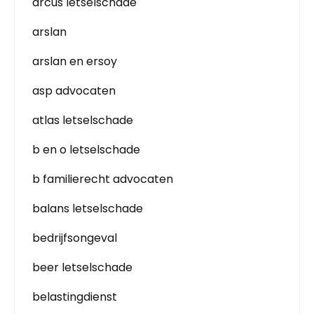
arcus letselschade
arslan
arslan en ersoy
asp advocaten
atlas letselschade
b en o letselschade
b familierecht advocaten
balans letselschade
bedrijfsongeval
beer letselschade
belastingdienst