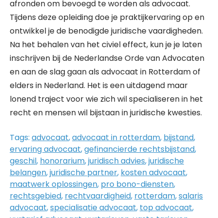
afronden om bevoegd te worden als advocaat.
Tijdens deze opleiding doe je praktijkervaring op en
ontwikkel je de benodigde juridische vaardigheden.
Na het behalen van het civiel effect, kun je je laten
inschrijven bij de Nederlandse Orde van Advocaten
en aan de slag gaan als advocaat in Rotterdam of
elders in Nederland. Het is een uitdagend maar
lonend traject voor wie zich wil specialiseren in het
recht en mensen wil bijstaan in juridische kwesties.
Tags:
advocaat
,
advocaat in rotterdam
,
bijstand
,
ervaring advocaat
,
gefinancierde rechtsbijstand
,
geschil
,
honorarium
,
juridisch advies
,
juridische
belangen
,
juridische partner
,
kosten advocaat
,
maatwerk oplossingen
,
pro bono-diensten
,
rechtsgebied
,
rechtvaardigheid
,
rotterdam
,
salaris
advocaat
,
specialisatie advocaat
,
top advocaat
,