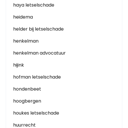
haya letselschade
heidema
helder bij letselschade
henkelman
henkelman advocatuur
hijink
hofman letselschade
hondenbeet
hoogbergen
houkes letselschade
huurrecht