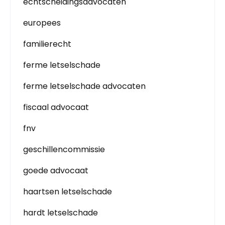
echtscheidingsadvocaten
europees
familierecht
ferme letselschade
ferme letselschade advocaten
fiscaal advocaat
fnv
geschillencommissie
goede advocaat
haartsen letselschade
hardt letselschade