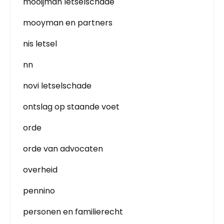
mooijman letselschade
mooyman en partners
nis letsel
nn
novi letselschade
ontslag op staande voet
orde
orde van advocaten
overheid
pennino
personen en familierecht