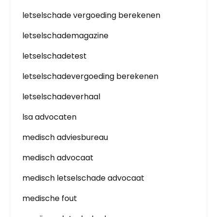
letselschade vergoeding berekenen
letselschademagazine
letselschadetest
letselschadevergoeding berekenen
letselschadeverhaal
lsa advocaten
medisch adviesbureau
medisch advocaat
medisch letselschade advocaat
medische fout