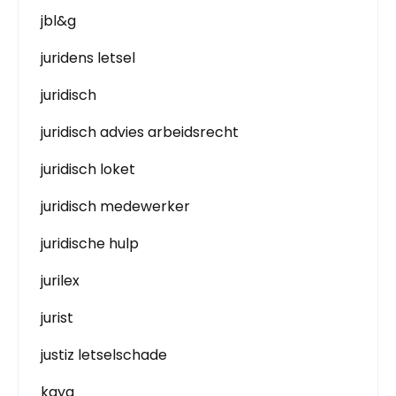
jbl&g
juridens letsel
juridisch
juridisch advies arbeidsrecht
juridisch loket
juridisch medewerker
juridische hulp
jurilex
jurist
justiz letselschade
kaya