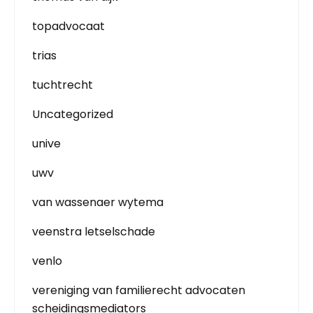
topadvocaat
trias
tuchtrecht
Uncategorized
unive
uwv
van wassenaer wytema
veenstra letselschade
venlo
vereniging van familierecht advocaten
scheidingsmediators