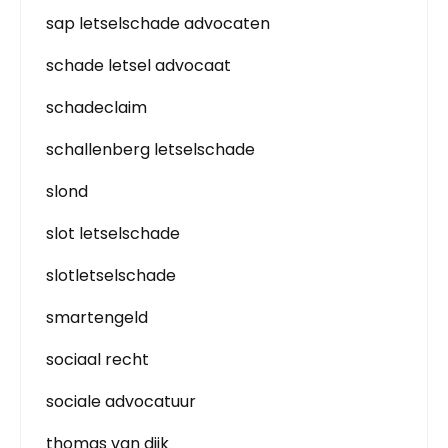
sap letselschade advocaten
schade letsel advocaat
schadeclaim
schallenberg letselschade
slond
slot letselschade
slotletselschade
smartengeld
sociaal recht
sociale advocatuur
thomas van dijk