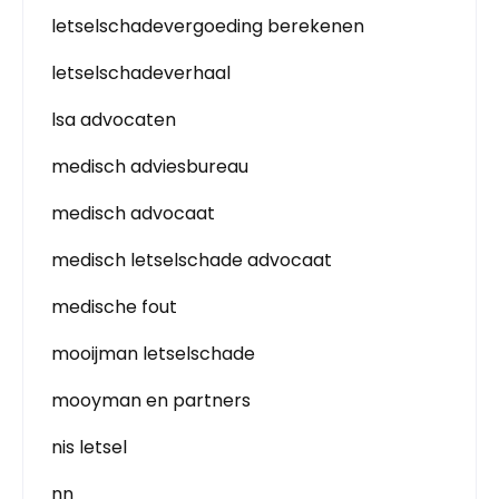
letselschadevergoeding berekenen
letselschadeverhaal
lsa advocaten
medisch adviesbureau
medisch advocaat
medisch letselschade advocaat
medische fout
mooijman letselschade
mooyman en partners
nis letsel
nn