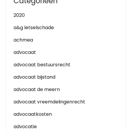
Categorieën
2020
a&g letselschade
achmea
advocaat
advocaat bestuursrecht
advocaat bijstand
advocaat de meern
advocaat vreemdelingenrecht
advocaatkosten
advocatie