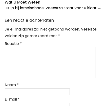
Wat U Moet Weten
navigation
Hulp bij letselschade: Veenstra staat voor u klaar
→
Een reactie achterlaten
Je e-mailadres zal niet getoond worden.
Vereiste
velden zijn gemarkeerd met
*
Reactie
*
Naam
*
E-mail
*