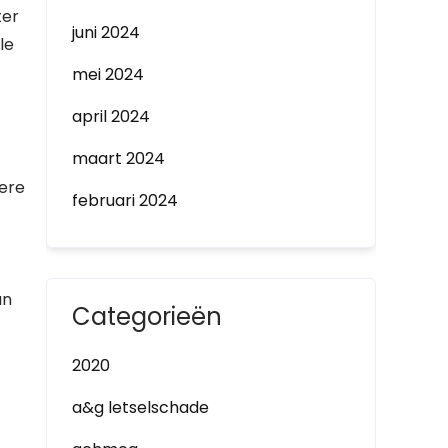
ter
juni 2024
le
mei 2024
april 2024
maart 2024
dere
februari 2024
an
Categorieën
2020
a&g letselschade