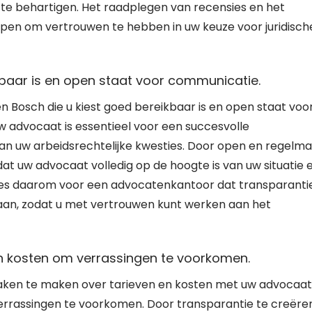
 te behartigen. Het raadplegen van recensies en het
lpen om vertrouwen te hebben in uw keuze voor juridisch
baar is en open staat voor communicatie.
n Bosch die u kiest goed bereikbaar is en open staat voo
advocaat is essentieel voor een succesvolle
n uw arbeidsrechtelijke kwesties. Door open en regelma
at uw advocaat volledig op de hoogte is van uw situatie 
. Kies daarom voor een advocatenkantoor dat transparanti
taan, zodat u met vertrouwen kunt werken aan het
en kosten om verrassingen te voorkomen.
praken te maken over tarieven en kosten met uw advocaat
rrassingen te voorkomen. Door transparantie te creëre