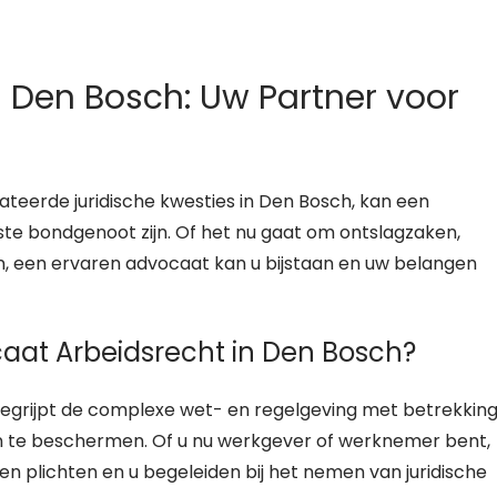
 Den Bosch: Uw Partner voor
ateerde juridische kwesties in Den Bosch, kan een
te bondgenoot zijn. Of het nu gaat om ontslagzaken,
n, een ervaren advocaat kan u bijstaan en uw belangen
at Arbeidsrecht in Den Bosch?
begrijpt de complexe wet- en regelgeving met betrekkin
n te beschermen. Of u nu werkgever of werknemer bent,
n plichten en u begeleiden bij het nemen van juridische