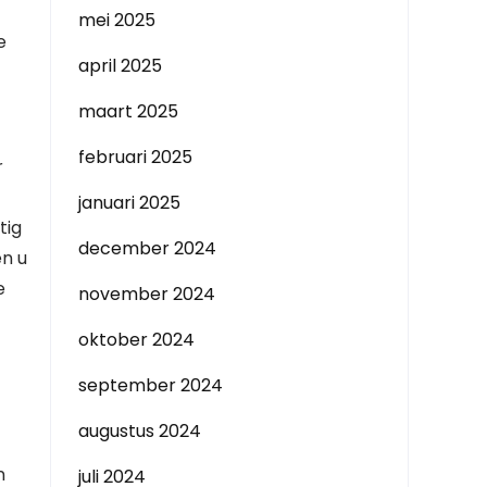
mei 2025
e
april 2025
maart 2025
februari 2025
r
januari 2025
tig
december 2024
en u
e
november 2024
oktober 2024
september 2024
augustus 2024
n
juli 2024