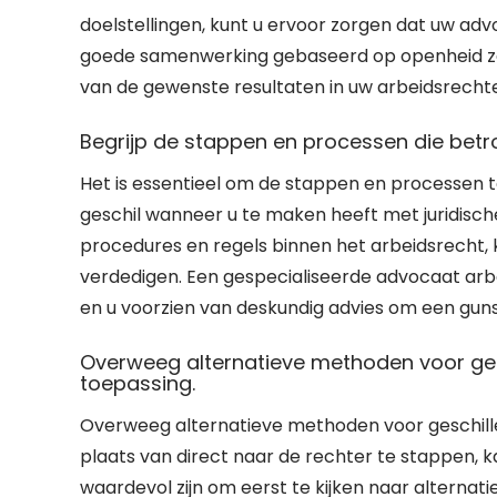
doelstellingen, kunt u ervoor zorgen dat uw ad
goede samenwerking gebaseerd op openheid zal 
van de gewenste resultaten in uw arbeidsrechtel
Begrijp de stappen en processen die betrokk
Het is essentieel om de stappen en processen te 
geschil wanneer u te maken heeft met juridische
procedures en regels binnen het arbeidsrecht, 
verdedigen. Een gespecialiseerde advocaat arb
en u voorzien van deskundig advies om een guns
Overweeg alternatieve methoden voor gesc
toepassing.
Overweeg alternatieve methoden voor geschillen
plaats van direct naar de rechter te stappen, ka
waardevol zijn om eerst te kijken naar alternati