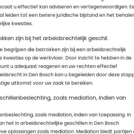
vocaat u effectief kan adviseren en vertegenwoordigen. E
leiden tot een betere juridische bijstand en het behale
ijke kwesties.
en zijn bij het arbeidsrechtelijk geschil.
begrijpen die betrokken zijn bij een arbeidsrechtelijk
 kwesties op de werkvloer. Door inzicht te hebben in de
kunt u adequaat reageren en uw rechten effectief
eidsrecht in Den Bosch kan u begeleiden door deze stap
tige uitkomst voor uw zaak te bereiken.
hillenbeslechting, zoals mediation, indien van
beslechting, zoals mediation, indien van toepassing. In
n het in arbeidsrechtelijke geschillen in Den Bosch
eve oplossingen zoals mediation. Mediation biedt partijen