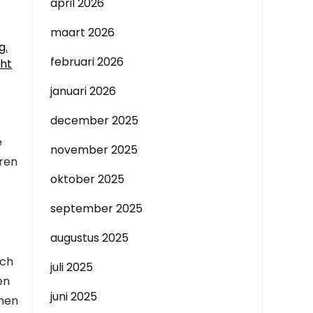
april 2026
maart 2026
g.
februari 2026
cht
januari 2026
december 2025
e
november 2025
eren
oktober 2025
september 2025
augustus 2025
sch
juli 2025
en
juni 2025
emen