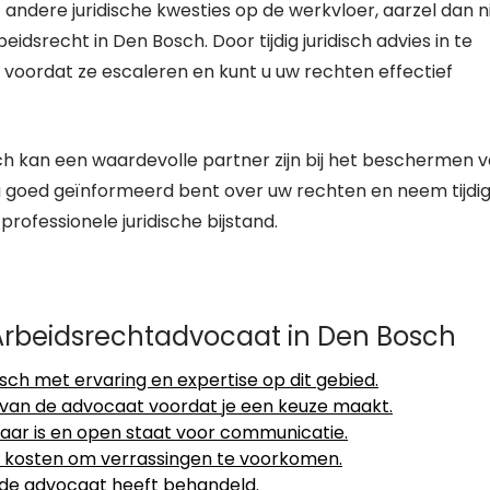
 andere juridische kwesties op de werkvloer, aarzel dan n
recht in Den Bosch. Door tijdig juridisch advies in te
voordat ze escaleren en kunt u uw rechten effectief
h kan een waardevolle partner zijn bij het beschermen 
u goed geïnformeerd bent over uw rechten en neem tijdi
ofessionele juridische bijstand.
 Arbeidsrechtadvocaat in Den Bosch
ch met ervaring en expertise op dit gebied.
 van de advocaat voordat je een keuze maakt.
aar is en open staat voor communicatie.
en kosten om verrassingen te voorkomen.
 de advocaat heeft behandeld.