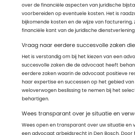
over de financiële aspecten van juridische bijst
voorbereiden op eventuele kosten. Het is raadz
bijkomende kosten en de wijze van facturering,
financiële kant van de juridische dienstverlening
Vraag naar eerdere succesvolle zaken di
Het is verstandig om bij het kiezen van een ad
succesvolle zaken die de advocaat heeft beha
eerdere zaken waarin de advocaat positieve resu
haar expertise en successen op het gebied van
weloverwogen beslissing te nemen bij het selec
behartigen.
Wees transparant over je situatie en verwa
Wees open en transparant over uw situatie en 
een advocaat arbeidsrecht in Den Bosch. Doo