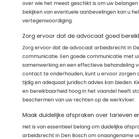
over wie het meest geschikt is om uw belangen
bekijken van eventuele aanbevelingen kan u he
vertegenwoordiging.
Zorg ervoor dat de advocaat goed bereik
Zorg ervoor dat de advocaat arbeidsrecht in De
communicatie. Een goede communicatie met uw 
samenwerking en een effectieve behandeling va
contact te onderhouden, kunt u ervoor zorgen d
tijdig en adequaat juridisch advies kan bieden
en bereikbaarheid hoog in het vaandel heeft s
beschermen van uw rechten op de werkvloer.
Maak duidelijke afspraken over tarieven 
Het is van essentieel belang om duidelijke afs
arbeidsrecht in Den Bosch om onaangename ve