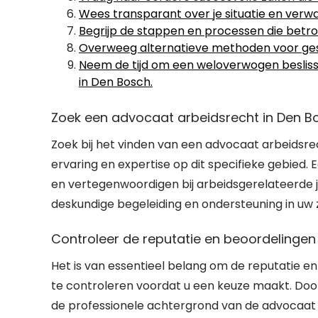
Wees transparant over je situatie en verwa
Begrijp de stappen en processen die betrokk
Overweeg alternatieve methoden voor gesch
Neem de tijd om een weloverwogen besliss
in Den Bosch.
Zoek een advocaat arbeidsrecht in Den Bo
Zoek bij het vinden van een advocaat arbeidsr
ervaring en expertise op dit specifieke gebied.
en vertegenwoordigen bij arbeidsgerelateerde j
deskundige begeleiding en ondersteuning in uw 
Controleer de reputatie en beoordelingen
Het is van essentieel belang om de reputatie 
te controleren voordat u een keuze maakt. Door 
de professionele achtergrond van de advocaat