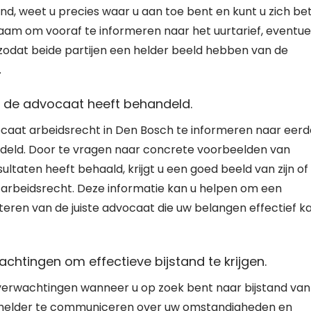
and, weet u precies waar u aan toe bent en kunt u zich be
aam om vooraf te informeren naar het uurtarief, eventue
 zodat beide partijen een helder beeld hebben van de
.
e de advocaat heeft behandeld.
vocaat arbeidsrecht in Den Bosch te informeren naar eer
ndeld. Door te vragen naar concrete voorbeelden van
ltaten heeft behaald, krijgt u een goed beeld van zijn of
 arbeidsrecht. Deze informatie kan u helpen om een
teren van de juiste advocaat die uw belangen effectief k
chtingen om effectieve bijstand te krijgen.
verwachtingen wanneer u op zoek bent naar bijstand van
r helder te communiceren over uw omstandigheden en