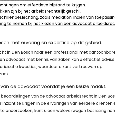
chtingen om effectieve bijstand te krijgen.
en zijn bij het arbeidsrechtelijk geschil.
illenbeslechting, zoals mediation, indien van toepassin
ing te nemen bij het kiezen van een advocaat arbeidsre
sch met ervaring en expertise op dit gebied.
echt in Den Bosch naar een professional met aantoonbar
 Een advocaat met kennis van zaken kan u effectief advis
uridische kwesties, waardoor u kunt vertrouwen op
zaak.
 van de advocaat voordat je een keuze maakt.
en beoordelingen van de advocaat arbeidsrecht in Den Bo
inzicht te krijgen in de ervaringen van eerdere cliënten 
 te onderzoeken, kunt u een weloverwogen beslissing n