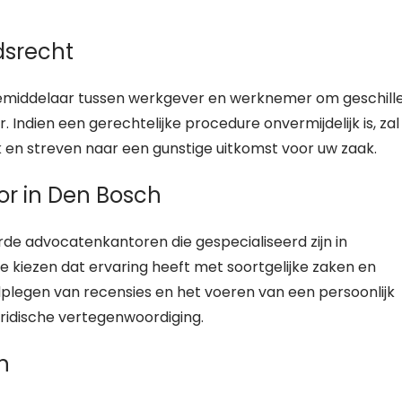
dsrecht
emiddelaar tussen werkgever en werknemer om geschill
 Indien een gerechtelijke procedure onvermijdelijk is, zal
en streven naar een gunstige uitkomst voor uw zaak.
or in Den Bosch
de advocatenkantoren die gespecialiseerd zijn in
te kiezen dat ervaring heeft met soortgelijke zaken en
dplegen van recensies en het voeren van een persoonlijk
uridische vertegenwoordiging.
n