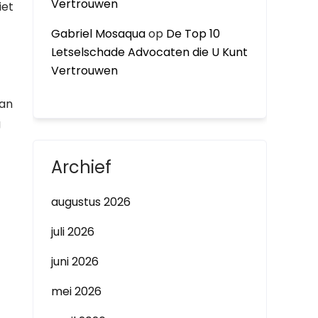
Vertrouwen
iet
Gabriel Mosaqua
op
De Top 10
Letselschade Advocaten die U Kunt
Vertrouwen
van
g
Archief
augustus 2026
juli 2026
juni 2026
mei 2026