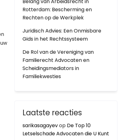
Belang van Arbeidsrecht in
Rotterdam: Bescherming en
Rechten op de Werkplek
Juridisch Advies: Een Onmisbare
en
Gids in het Rechtssysteem
 uw
De Rol van de Vereniging van
Familierecht Advocaten en
Scheidingsmediators in
Familiekwesties
Laatste reacties
sarikasagayev
op
De Top 10
Letselschade Advocaten die U Kunt