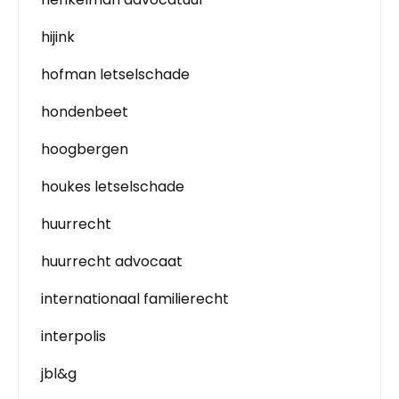
hijink
hofman letselschade
hondenbeet
hoogbergen
houkes letselschade
huurrecht
huurrecht advocaat
internationaal familierecht
interpolis
jbl&g