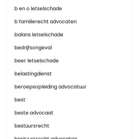
b en o letselschade
b familierecht advocaten
balans letselschade
bedrijfsongeval
beer letselschade
belastingdienst
beroepsopleiding advocatuur
best
beste advocaat
bestuursrecht
bestuursrecht advocaten