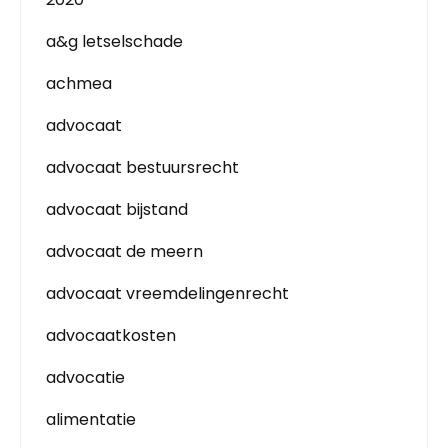
a&g letselschade
achmea
advocaat
advocaat bestuursrecht
advocaat bijstand
advocaat de meern
advocaat vreemdelingenrecht
advocaatkosten
advocatie
alimentatie