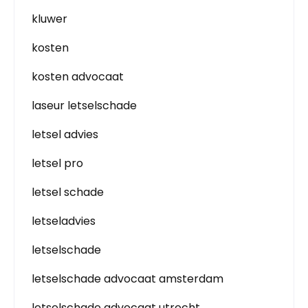
kluwer
kosten
kosten advocaat
laseur letselschade
letsel advies
letsel pro
letsel schade
letseladvies
letselschade
letselschade advocaat amsterdam
letselschade advocaat utrecht