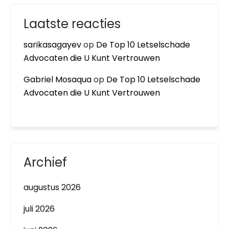
Laatste reacties
sarikasagayev
op
De Top 10 Letselschade
Advocaten die U Kunt Vertrouwen
Gabriel Mosaqua
op
De Top 10 Letselschade
Advocaten die U Kunt Vertrouwen
Archief
augustus 2026
juli 2026