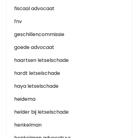
fiscaal advocaat
fnv
geschillencommissie
goede advocaat
haartsen letselschade
hardt letselschade
haya letselschade
heidema
helder bij letselschade
henkelman
henkelman advocatuur