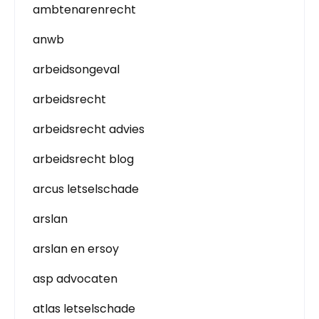
ambtenarenrecht
anwb
arbeidsongeval
arbeidsrecht
arbeidsrecht advies
arbeidsrecht blog
arcus letselschade
arslan
arslan en ersoy
asp advocaten
atlas letselschade