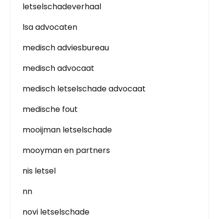
letselschadeverhaal
lsa advocaten
medisch adviesbureau
medisch advocaat
medisch letselschade advocaat
medische fout
mooijman letselschade
mooyman en partners
nis letsel
nn
novi letselschade